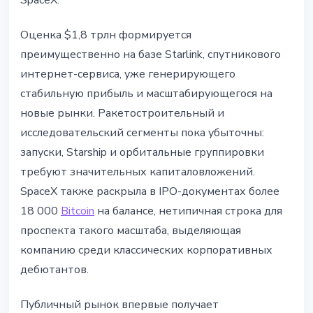
SpaceX.
Оценка $1,8 трлн формируется
преимущественно на базе Starlink, спутникового
интернет-сервиса, уже генерирующего
стабильную прибыль и масштабирующегося на
новые рынки. Ракетостроительный и
исследовательский сегменты пока убыточны:
запуски, Starship и орбитальные группировки
требуют значительных капиталовложений.
SpaceX также раскрыла в IPO-документах более
18 000
Bitcoin
на балансе, нетипичная строка для
проспекта такого масштаба, выделяющая
компанию среди классических корпоративных
дебютантов.
Публичный рынок впервые получает