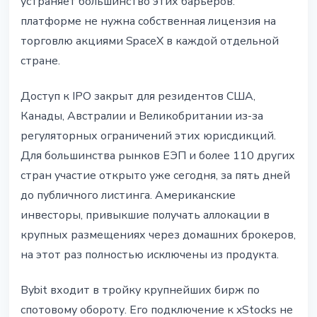
устраняет большинство этих барьеров:
платформе не нужна собственная лицензия на
торговлю акциями SpaceX в каждой отдельной
стране.
Доступ к IPO закрыт для резидентов США,
Канады, Австралии и Великобритании из-за
регуляторных ограничений этих юрисдикций.
Для большинства рынков ЕЭП и более 110 других
стран участие открыто уже сегодня, за пять дней
до публичного листинга. Американские
инвесторы, привыкшие получать аллокации в
крупных размещениях через домашних брокеров,
на этот раз полностью исключены из продукта.
Bybit входит в тройку крупнейших бирж по
спотовому обороту. Его подключение к xStocks не