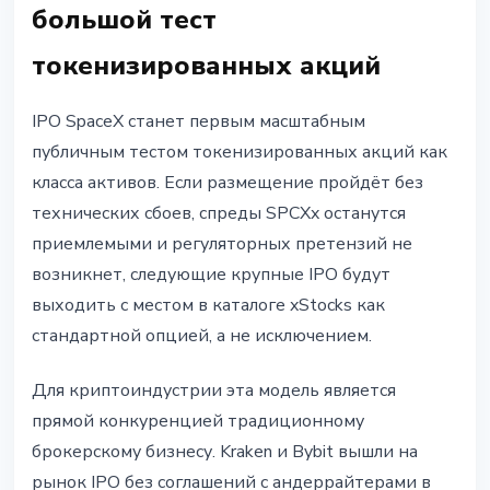
большой тест
токенизированных акций
IPO SpaceX станет первым масштабным
публичным тестом токенизированных акций как
класса активов. Если размещение пройдёт без
технических сбоев, спреды SPCXx останутся
приемлемыми и регуляторных претензий не
возникнет, следующие крупные IPO будут
выходить с местом в каталоге xStocks как
стандартной опцией, а не исключением.
Для криптоиндустрии эта модель является
прямой конкуренцией традиционному
брокерскому бизнесу. Kraken и Bybit вышли на
рынок IPO без соглашений с андеррайтерами в