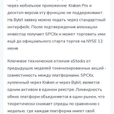
через мобильное приложение: Kraken Pro и
десктоп-версия эту функцию не поддерживают.
На Bybit заявку можно подать через стандартный
интерфейс. После подтверждения аллокации
инвестор получает SPCXx и может торговать ими
ещё до официального старта торгов на NYSE 12
июня.
Ключевое техническое отличие xStocks от
предыдущих моделей токенизированных акций -
совместимость между платформами. SPCXx,
купленный через Kraken и через Bybit, является
одним активом в едином реестре. Ликвидность
обеих платформ объединяется в один рынок, что
теоретически снижает спреды по сравнению с
моделью, где каждая платформа имеет свой