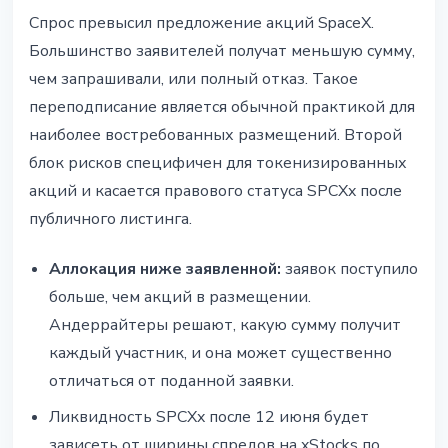
Спрос превысил предложение акций SpaceX.
Большинство заявителей получат меньшую сумму,
чем запрашивали, или полный отказ. Такое
переподписание является обычной практикой для
наиболее востребованных размещений. Второй
блок рисков специфичен для токенизированных
акций и касается правового статуса SPCXx после
публичного листинга.
Аллокация ниже заявленной:
заявок поступило
больше, чем акций в размещении.
Андеррайтеры решают, какую сумму получит
каждый участник, и она может существенно
отличаться от поданной заявки.
Ликвидность SPCXx после 12 июня будет
зависеть от ширины спредов на xStocks по