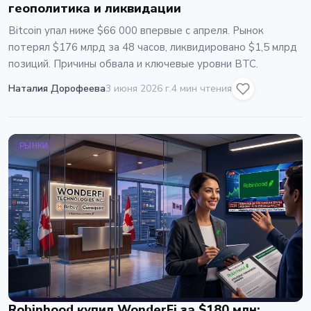
геополитика и ликвидации
Bitcoin упал ниже $66 000 впервые с апреля. Рынок
потерял $176 млрд за 48 часов, ликвидировано $1,5 млрд
позиций. Причины обвала и ключевые уровни BTC.
Наталия Дорофеева
3 июня 2026 г.
4 мин чтения
РЫНКИ
Robinhood купил WonderFi за $180 млн: