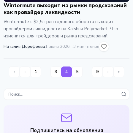
Wintermute выходит на рынки предсказаний
как провайдер ликвидности
Wintermute с $3,5 трлн годового оборота выходит
провайдером ликвидности на Kalshi и Polymarket. Что
изменится для трейдеров и рынка предсказаний.
Наталия Дорофеева
1 июня 2026 г.
3 мин чтения
…
…
«
‹
1
3
4
5
9
›
»
Подпишитесь на обновления