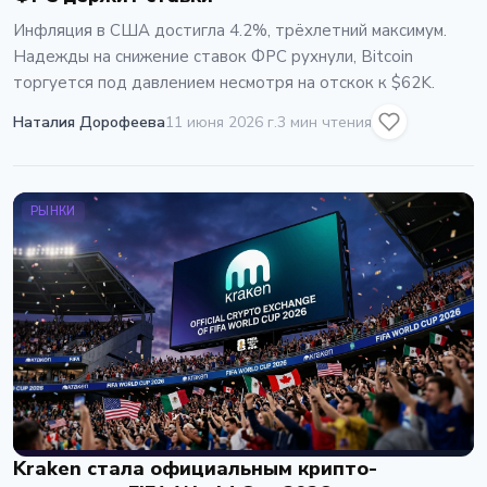
Инфляция в США достигла 4.2%, трёхлетний максимум.
Надежды на снижение ставок ФРС рухнули, Bitcoin
торгуется под давлением несмотря на отскок к $62K.
Наталия Дорофеева
11 июня 2026 г.
3 мин чтения
РЫНКИ
Kraken стала официальным крипто-