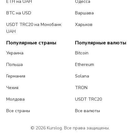
ETH на UAH
Одесса
BTC на USD
Варшава
USDT TRC20 на Монобанк
Харьков
UAH
Популярные страны
Популярные валюты
Украина
Bitcoin
Польша
Ethereum
Германия
Solana
Чехия
TRON
Молдова
USDT TRC20
Все страны
Все валюты
© 2026 Kurslog. Все права защищены.