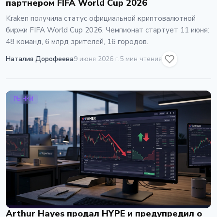
партнером FIFA World Cup 2026
Kraken получила статус официальной криптовалютной
биржи FIFA World Cup 2026. Чемпионат стартует 11 июня:
48 команд, 6 млрд зрителей, 16 городов.
Наталия Дорофеева
9 июня 2026 г.
5 мин чтения
РЫНКИ
Arthur Hayes продал HYPE и предупредил о