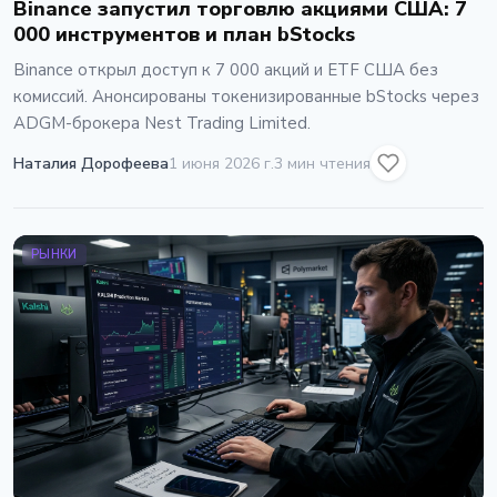
Binance запустил торговлю акциями США: 7
000 инструментов и план bStocks
Binance открыл доступ к 7 000 акций и ETF США без
комиссий. Анонсированы токенизированные bStocks через
ADGM-брокера Nest Trading Limited.
Наталия Дорофеева
1 июня 2026 г.
3 мин чтения
РЫНКИ