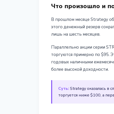
Что произошло и п
В прошлом месяце Strategy о
этого денежный резерв сократ
лишь на шесть месяцев.
Параллельно акции серии STRC
торгуются примерно по $95. Э
годовых наличными ежемесячно
более высокой доходности.
Суть:
Strategy оказалась в 
торгуется ниже $100, а пер