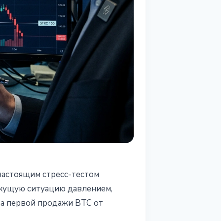
 настоящим стресс-тестом
екущую ситуацию давлением,
та первой продажи BTC от