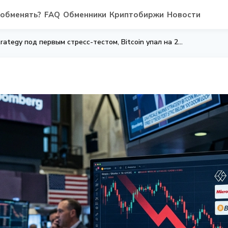
 обменять?
FAQ
Обменники
Криптобиржи
Новости
Grayscale: модель Strategy под первым стресс-тестом, Bitcoin упал на 21%