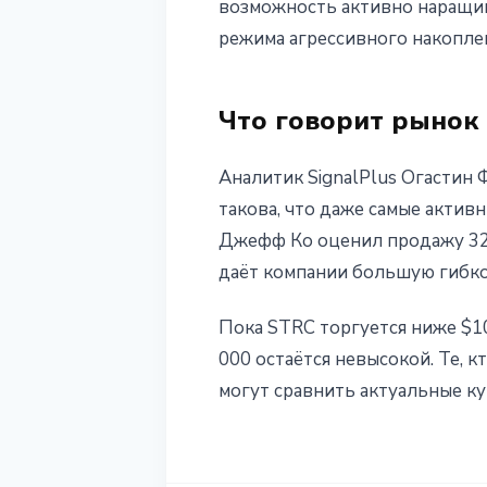
возможность активно наращив
режима агрессивного накопле
Что говорит рынок 
Аналитик SignalPlus Огастин 
такова, что даже самые актив
Джефф Ко оценил продажу 32 
даёт компании большую гибко
Пока STRC торгуется ниже $1
000 остаётся невысокой. Те, 
могут сравнить актуальные ку