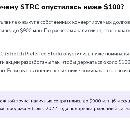
очему STRC опустилась ниже $100?
бъявила о выкупе собственных конвертируемых долговы
ился до $900 млн. По расчётам аналитиков, этого хва
 (Stretch Preferred Stock) опустились ниже номинальн
ти акции разработаны так, чтобы держаться около $10
. Если рынок оценивает их ниже номинала, это означа
сложной точке: наличные сократились до $900 млн (6 мес
вая продажа Bitcoin с 2022 года подорвала рыночный сигн