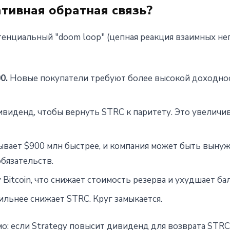
ативная обратная связь?
енциальный "doom loop" (цепная реакция взаимных не
0.
Новые покупатели требуют более высокой доходност
ивиденд, чтобы вернуть STRC к паритету. Это увелич
вает $900 млн быстрее, и компания может быть выну
бязательств.
Bitcoin, что снижает стоимость резерва и ухудшает бал
льнее снижает STRC. Круг замыкается.
: если Strategy повысит дивиденд для возврата STRC 