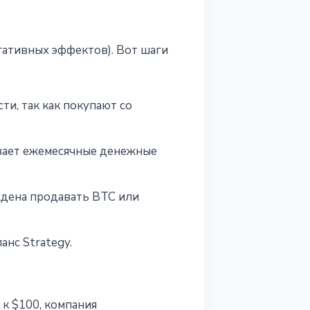
гативных эффектов). Вот шаги
и, так как покупают со
ивает ежемесячные денежные
ждена продавать BTC или
анс Strategy.
к $100, компания