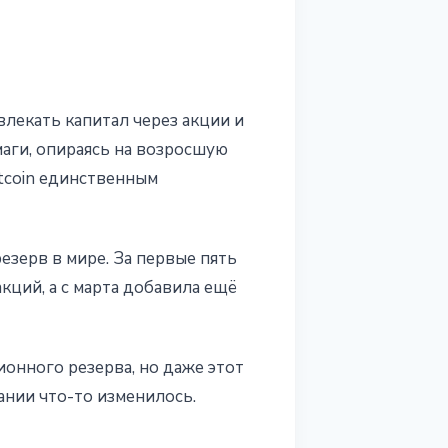
влекать капитал через акции и
маги, опираясь на возросшую
tcoin единственным
езерв в мире. За первые пять
кций, а с марта добавила ещё
ионного резерва, но даже этот
ании что-то изменилось.