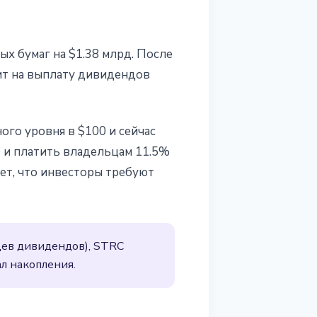
х бумаг на $1.38 млрд. После
тит на выплату дивидендов
ого уровня в $100 и сейчас
0 и платить владельцам 11.5%
ет, что инвесторы требуют
яцев дивидендов), STRC
ал накопления.