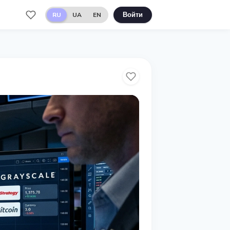
RU
UA
EN
Войти