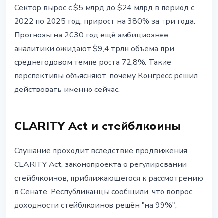
Сектор вырос с $5 млрд до $24 млрд в период с
2022 по 2025 год, прирост на 380% за три года.
Прогнозы на 2030 год ещё амбициознее:
аналитики ожидают $9,4 трлн объёма при
среднегодовом темпе роста 72,8%. Такие
перспективы объясняют, почему Конгресс решил
действовать именно сейчас.
CLARITY Act и стейблкоины
Слушание проходит вследствие продвижения
CLARITY Act, законопроекта о регулировании
стейблкоинов, приближающегося к рассмотрению
в Сенате. Республиканцы сообщили, что вопрос
доходности стейблкоинов решён "на 99%",