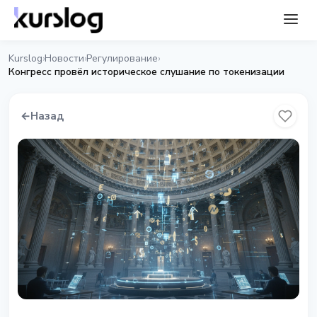
Kurslog
Новости
Регулирование
›
›
›
Конгресс провёл историческое слушание по токенизации
←
Назад