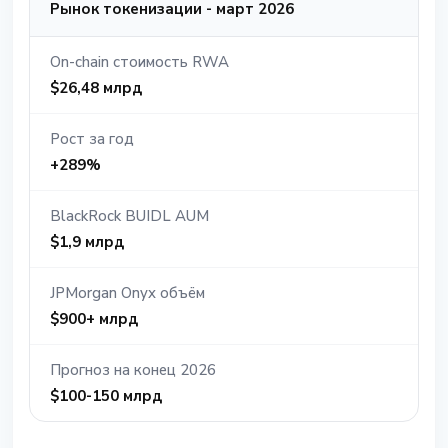
Рынок токенизации - март 2026
On-chain стоимость RWA
$26,48 млрд
Рост за год
+289%
BlackRock BUIDL AUM
$1,9 млрд
JPMorgan Onyx объём
$900+ млрд
Прогноз на конец 2026
$100-150 млрд