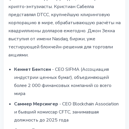
крипто-энтузиасты. Кристиан Сабелла
представлял DTCC, крупнейшую клиринговую
корпорацию в мире, обрабатывающую расчёты на
квадриллионы долларов ежегодно. Джон Зекка
выступил от имени Nasdaq, биржи, уже
тестирующей блокчейн-решения для торговли
акциями.
Кеннет Бентсен
- CEO SIFMA (Ассоциация
индустрии ценных бумаг), объединяющей
более 2 000 финансовых компаний со всего
мира
Саммер Мерсингер
- CEO Blockchain Association
и бывший комиссар CFTC, занимавшая
должность до 2025 года