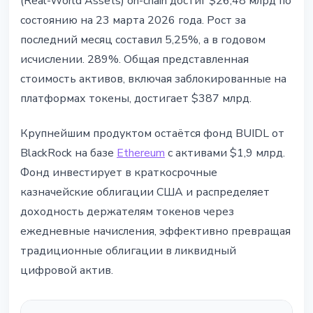
(Real-World Assets) on-chain достиг $26,48 млрд по
состоянию на 23 марта 2026 года. Рост за
последний месяц составил 5,25%, а в годовом
исчислении. 289%. Общая представленная
стоимость активов, включая заблокированные на
платформах токены, достигает $387 млрд.
Крупнейшим продуктом остаётся фонд BUIDL от
BlackRock на базе
Ethereum
с активами $1,9 млрд.
Фонд инвестирует в краткосрочные
казначейские облигации США и распределяет
доходность держателям токенов через
ежедневные начисления, эффективно превращая
традиционные облигации в ликвидный
цифровой актив.