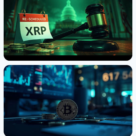
НОВОСТЬ
Сенат США отложил голосование по Clarity Act
до сентября
7 августа 2026 г.
4 мин чтения