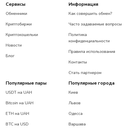
Сервисы
Информация
Обменники
Как совершить обмен?
Криптобиржи
Часто задаваемые вопросы
Криптокошельки
Политика
конфиденциальности
Новости
Правила использования
Блог
Контакты
Стать партнером
Популярные пары
Популярные города
USDT на UAH
Киев
Bitcoin на UAH
Львов
ETH на UAH
Одесса
BTC на USD
Варшава