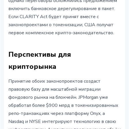
однако переговоры осложнились предложением
включить банковское дерегулирование в пакет.
Если CLARITY Act будет принят вместе с
законопроектами о токенизации, США получат
первое комплексное крипто-законодательство.
Перспективы для
крипторынка
Принятие обоих законопроектов создаст
правовую базу для масштабной миграции
фондового рынка на блокчейн. JPMorgan уже
обработал более $900 млрд в токенизированных
репо-транзакциях через платформу Onyx, а
Nasdaq и NYSE интегрируют технологию в свою