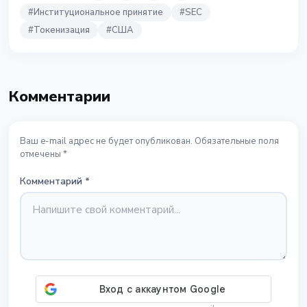
#
Институциональное принятие
#
SEC
#
Токенизация
#
США
Комментарии
Ваш e-mail адрес не будет опубликован. Обязательные поля
отмечены *
Комментарий
*