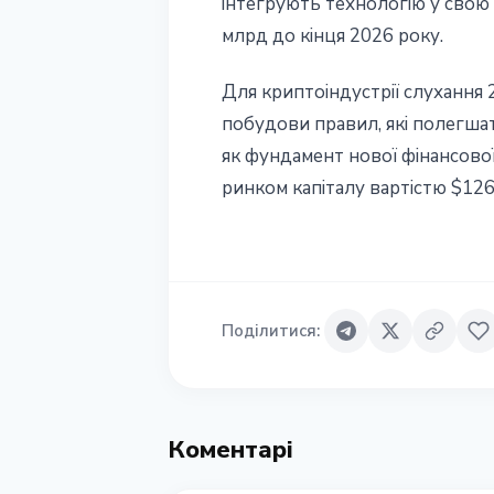
інтегрують технологію у свою 
млрд до кінця 2026 року.
Для криптоіндустрії слухання
побудови правил, які полегшат
як фундамент нової фінансової
ринком капіталу вартістю $126
Поділитися
:
Коментарі