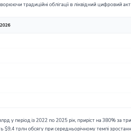
ворюючи традиційні облігації в ліквідний цифровий акт
 2026
млрд у період із 2022 по 2025 рік, приріст на 380% за тр
ють $9,4 трлн обсягу при середньорічному темпі зростан