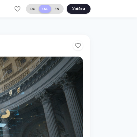
RU
UA
EN
Увійти