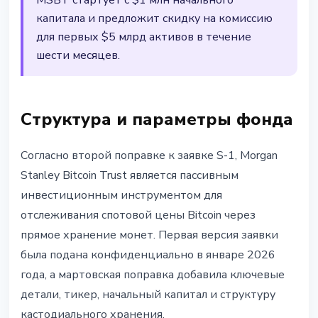
MSBT стартует с $1 млн начального
капитала и предложит скидку на комиссию
для первых $5 млрд активов в течение
шести месяцев.
Структура и параметры фонда
Согласно второй поправке к заявке S-1, Morgan
Stanley Bitcoin Trust является пассивным
инвестиционным инструментом для
отслеживания спотовой цены Bitcoin через
прямое хранение монет. Первая версия заявки
была подана конфиденциально в январе 2026
года, а мартовская поправка добавила ключевые
детали, тикер, начальный капитал и структуру
кастодиального хранения.