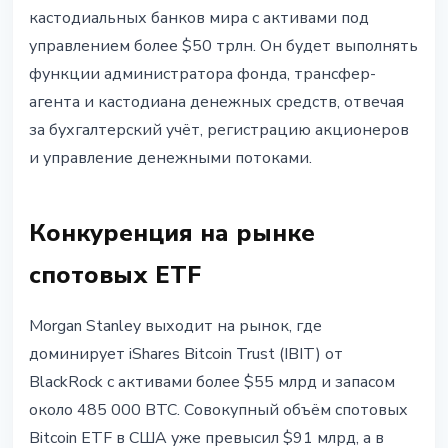
кастодиальных банков мира с активами под
управлением более $50 трлн. Он будет выполнять
функции администратора фонда, трансфер-
агента и кастодиана денежных средств, отвечая
за бухгалтерский учёт, регистрацию акционеров
и управление денежными потоками.
Конкуренция на рынке
спотовых ETF
Morgan Stanley выходит на рынок, где
доминирует iShares Bitcoin Trust (IBIT) от
BlackRock с активами более $55 млрд и запасом
около 485 000 BTC. Совокупный объём спотовых
Bitcoin ETF в США уже превысил $91 млрд, а в