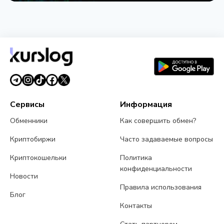
НОВОСТЬ
BlackRock запустил токенизированные фонды
BSTBL и BRSRV для резервов стейблкоинов
3 августа 2026 г.
5 мин чтения
Сервисы
Информация
Обменники
Как совершить обмен?
Криптобиржи
Часто задаваемые вопросы
Криптокошельки
Политика
конфиденциальности
Новости
Правила использования
Блог
Контакты