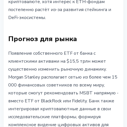
криптовалюте, хотя интерес к ETH-фондам
постепенно растёт из-за развития стейкинга и
DeFi-экосистемы.
Прогноз для рынка
Появление собственного ETF от банка с
клиентскими активами на $15,5 трлн может
существенно изменить рыночную динамику.
Morgan Stanley располагает сетью из более чем 15
000 финансовых советников по всему миру,
которые смогут рекомендовать MSBT напрямую -
вместо ETF от BlackRock или Fidelity. Банк также
интегрировал криптовалютные данные в свои
исследовательские платформы, формируя
комплексное видение цифровых активов для