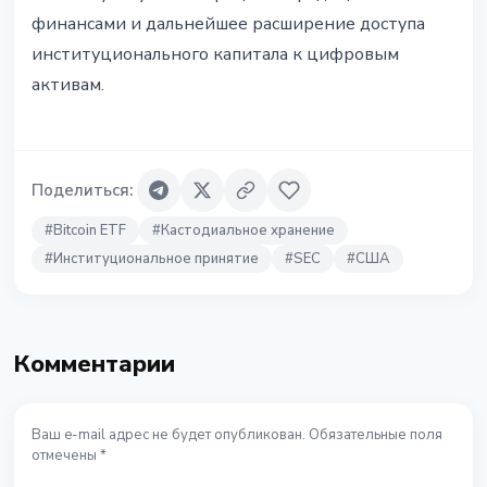
финансами и дальнейшее расширение доступа
институционального капитала к цифровым
активам.
Поделиться
:
#
Bitcoin ETF
#
Кастодиальное хранение
#
Институциональное принятие
#
SEC
#
США
Комментарии
Ваш e-mail адрес не будет опубликован. Обязательные поля
отмечены *