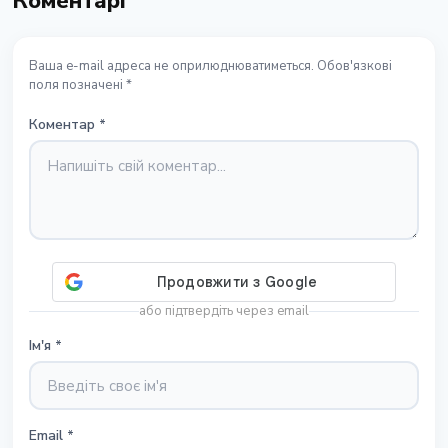
Коментарі
Ваша e-mail адреса не оприлюднюватиметься. Обов'язкові
поля позначені *
Коментар
*
або підтвердіть через email
Ім'я
*
Email
*