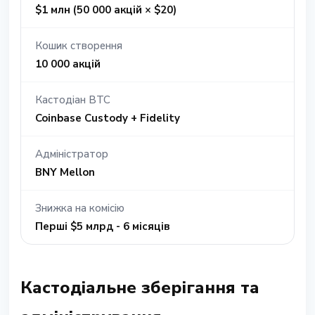
$1 млн (50 000 акцій × $20)
Кошик створення
10 000 акцій
Кастодіан BTC
Coinbase Custody + Fidelity
Адміністратор
BNY Mellon
Знижка на комісію
Перші $5 млрд - 6 місяців
Кастодіальне зберігання та