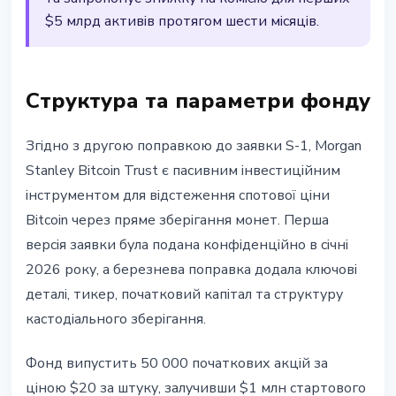
$5 млрд активів протягом шести місяців.
Структура та параметри фонду
Згідно з другою поправкою до заявки S-1, Morgan
Stanley Bitcoin Trust є пасивним інвестиційним
інструментом для відстеження спотової ціни
Bitcoin через пряме зберігання монет. Перша
версія заявки була подана конфіденційно в січні
2026 року, а березнева поправка додала ключові
деталі, тикер, початковий капітал та структуру
кастодіального зберігання.
Фонд випустить 50 000 початкових акцій за
ціною $20 за штуку, залучивши $1 млн стартового