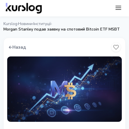
Kurslog
Новини
Інституції
›
›
›
Morgan Stanley подав заявку на спотовий Bitcoin ETF MSBT
←
Назад