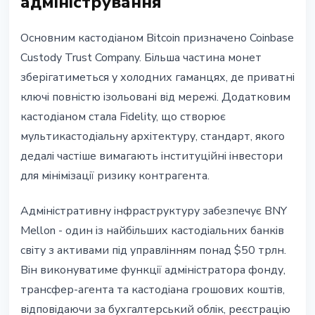
адміністрування
Основним кастодіаном Bitcoin призначено Coinbase
Custody Trust Company. Більша частина монет
зберігатиметься у холодних гаманцях, де приватні
ключі повністю ізольовані від мережі. Додатковим
кастодіаном стала Fidelity, що створює
мультикастодіальну архітектуру, стандарт, якого
дедалі частіше вимагають інституційні інвестори
для мінімізації ризику контрагента.
Адміністративну інфраструктуру забезпечує BNY
Mellon - один із найбільших кастодіальних банків
світу з активами під управлінням понад $50 трлн.
Він виконуватиме функції адміністратора фонду,
трансфер-агента та кастодіана грошових коштів,
відповідаючи за бухгалтерський облік, реєстрацію