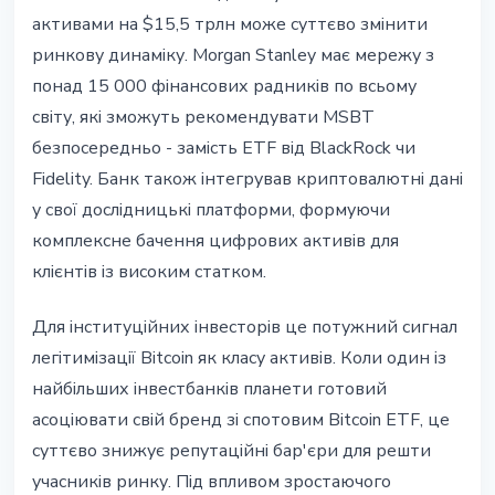
активами на $15,5 трлн може суттєво змінити
ринкову динаміку. Morgan Stanley має мережу з
понад 15 000 фінансових радників по всьому
світу, які зможуть рекомендувати MSBT
безпосередньо - замість ETF від BlackRock чи
Fidelity. Банк також інтегрував криптовалютні дані
у свої дослідницькі платформи, формуючи
комплексне бачення цифрових активів для
клієнтів із високим статком.
Для інституційних інвесторів це потужний сигнал
легітимізації Bitcoin як класу активів. Коли один із
найбільших інвестбанків планети готовий
асоціювати свій бренд зі спотовим Bitcoin ETF, це
суттєво знижує репутаційні бар'єри для решти
учасників ринку. Під впливом зростаючого