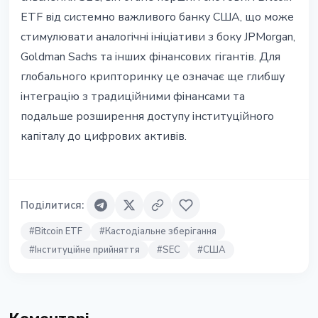
ETF від системно важливого банку США, що може
стимулювати аналогічні ініціативи з боку JPMorgan,
Goldman Sachs та інших фінансових гігантів. Для
глобального крипторинку це означає ще глибшу
інтеграцію з традиційними фінансами та
подальше розширення доступу інституційного
капіталу до цифрових активів.
Поділитися
:
#
Bitcoin ETF
#
Кастодіальне зберігання
#
Інституційне прийняття
#
SEC
#
США