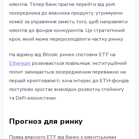
клієнтів. Тепер банк прагне перейти від ролі
посередника до власника продукту, утримуючи
комісії за управління замість того, щоб направляти
клієнтів до фондів конкурентів. Це стратегічний
крок, який може перерозподілити частку ринку.
На відміну від Bitcoin, ринок спотових ETF на
Ethereum
розвивається повільніше, інституційний
попит залишається зосередженим переважно на
першій криптовалюті, хоча інтерес до ETH-фондів
поступово зростає внаслідок розвитку стейкінгу
та DeFi-екосистеми.
Прогноз для ринку
Поява власного ETF від банку з клієнтськими