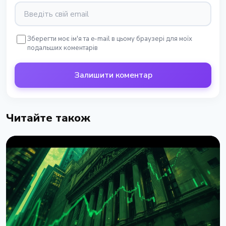
Зберегти моє ім'я та e-mail в цьому браузері для моїх
подальших коментарів
Залишити коментар
Читайте також