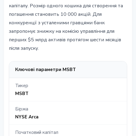
капіталу. Розмір одного кошика для створення та
погашення становить 10 000 акцій. Для
конкуренції з усталеними гравцями банк
запропонує знижку на комісію управління для
перших $5 млрд активів протягом шести місяців
після запуску.
Ключові параметри MSBT
Тикер
MSBT
Біржа
NYSE Arca
Початковий капітал