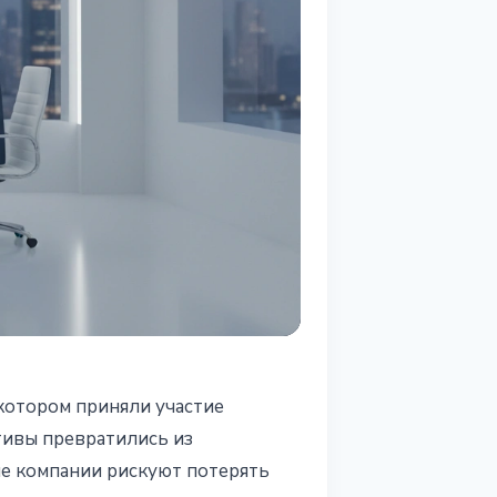
 котором приняли участие
тивы превратились из
ые компании рискуют потерять