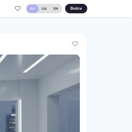
RU
UA
EN
Войти