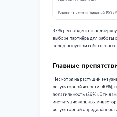
Важность сертификаций ISO / 
97% респондентов подчеркнул
выборе партнёра для работы 
перед выпуском собственных
Главные препятств
Несмотря на растущий энтузиа
регуляторной ясности (40%), 
волатильность (29%). Эти дан
институциональных инвесторо
регуляторной определённости