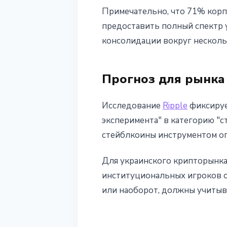
Примечательно, что 71% кор
предоставить полный спектр у
консолидации вокруг несколь
Прогноз для рынка
Исследование
Ripple
фиксируе
эксперимента" в категорию "
стейблкоины инструментом оп
Для украинского крипторынка
институциональных игроков ст
или наоборот, должны учитыва