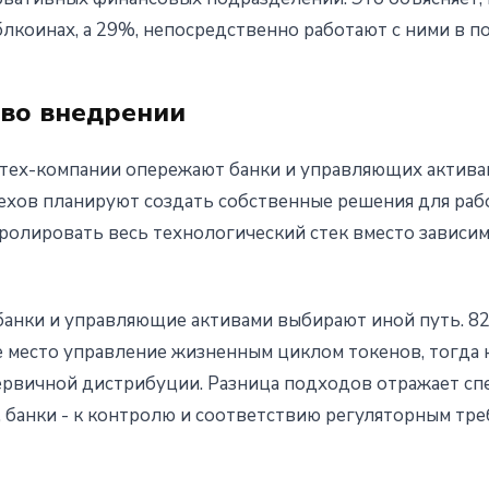
лкоинах, а 29%, непосредственно работают с ними в п
во внедрении
тех-компании опережают банки и управляющих актива
хов планируют создать собственные решения для раб
тролировать весь технологический стек вместо зависи
банки и управляющие активами выбирают иной путь. 8
ое место управление жизненным циклом токенов, тогда
ервичной дистрибуции. Разница подходов отражает сп
, банки - к контролю и соответствию регуляторным тре