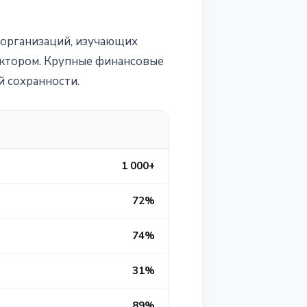
организаций, изучающих
актором. Крупные финансовые
 сохранности.
1 000+
72%
74%
31%
89%