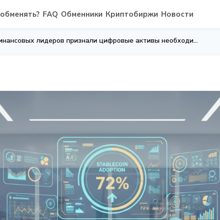
 обменять?
FAQ
Обменники
Криптобиржи
Новости
Ripple: 72% финансовых лидеров признали цифровые активы необходимостью