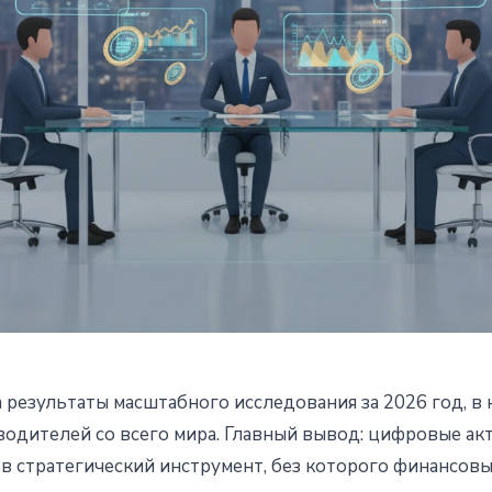
 результаты масштабного исследования за 2026 год, в
 72% финансовых лидеров
водителей со всего мира. Главный вывод: цифровые ак
 в стратегический инструмент, без которого финансов
ровые активы