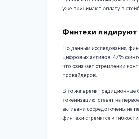
уже принимают оплату в стейб
Финтехи лидируют 
По данным исследования, фин
цифровых активов. 47% финте
что означает стремлении кон
провайдеров.
В то же время традиционные 
токенизацию, ставят на перв
активами сосредоточены на п
финтехи стремятся к гибкости