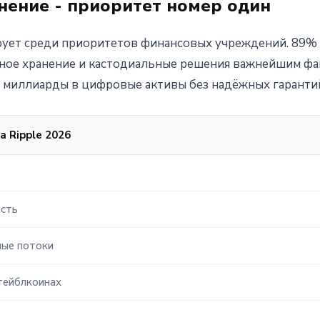
нение - приоритет номер один
ует среди приоритетов финансовых учреждений. 89% 
сное хранение и кастодиальные решения важнейшим ф
 миллиарды в цифровые активы без надёжных гарантий
 Ripple 2026
сть
ые потоки
тейблкоинах