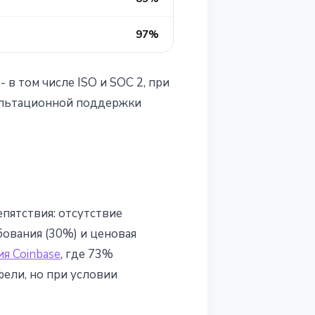
97%
в том числе ISO и SOC 2, при
ультационной поддержки
пятствия: отсутствие
бования (30%) и ценовая
я Coinbase
, где 73%
ели, но при условии