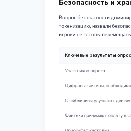
Безопасность и хра
Вопрос безопасности доминир
токенизацию, назвали безопа
игроки не готовы перемещать
Ключевые результаты опроса
Участников опроса
Цифровые активы, необходимо
Стейблкоины улучшают денежн
Финтехи принимают оплату в с
Приоритет кастодии