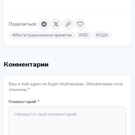
Поделиться
:
#
Институциональное принятие
#
SEC
#
США
Комментарии
Ваш e-mail адрес не будет опубликован. Обязательные поля
отмечены *
Комментарий
*