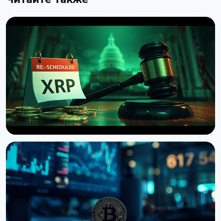
НОВОСТЬ
Сенат США отложил голосование по Clarity Act
до сентября
7 августа 2026 г.
4 мин чтения