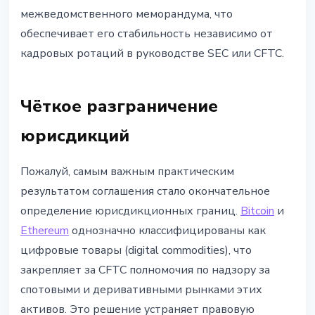
межведомственного меморандума, что
обеспечивает его стабильность независимо от
кадровых ротаций в руководстве SEC или CFTC.
Чёткое разграничение
юрисдикций
Пожалуй, самым важным практическим
результатом соглашения стало окончательное
определение юрисдикционных границ.
Bitcoin
и
Ethereum
однозначно классифицированы как
цифровые товары (digital commodities), что
закрепляет за CFTC полномочия по надзору за
спотовыми и деривативными рынками этих
активов. Это решение устраняет правовую