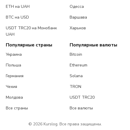
ETH на UAH
Одесса
BTC на USD
Варшава
USDT TRC20 на Монобанк
Харьков
UAH
Популярные страны
Популярные валюты
Украина
Bitcoin
Польша
Ethereum
Германия
Solana
Чехия
TRON
Молдова
USDT TRC20
Все страны
Все валюты
© 2026 Kurslog. Все права защищены.