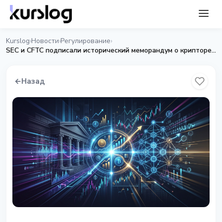
Kurslog
Новости
Регулирование
›
›
›
SEC и CFTC подписали исторический меморандум о крипторегулировании
←
Назад