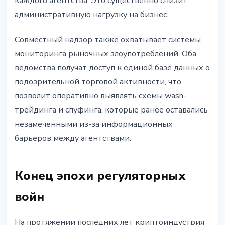
каждого агентства. Это существенно снизит
административную нагрузку на бизнес.
Совместный надзор также охватывает системы
мониторинга рыночных злоупотреблений. Оба
ведомства получат доступ к единой базе данных о
подозрительной торговой активности, что
позволит оперативно выявлять схемы wash-
трейдинга и спуфинга, которые ранее оставались
незамеченными из-за информационных
барьеров между агентствами.
Конец эпохи регуляторных
войн
На протяжении последних лет криптоиндустрия