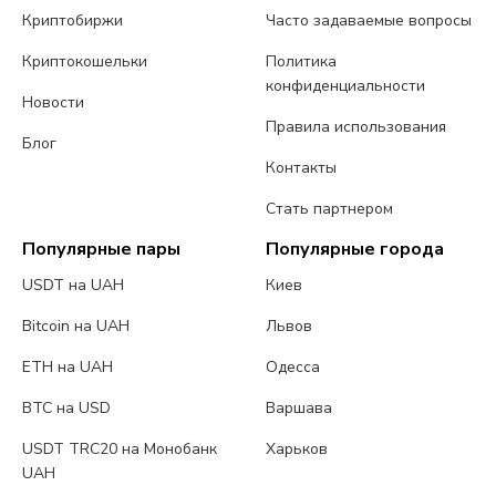
Криптобиржи
Часто задаваемые вопросы
Криптокошельки
Политика
конфиденциальности
Новости
Правила использования
Блог
Контакты
Стать партнером
Популярные пары
Популярные города
USDT на UAH
Киев
Bitcoin на UAH
Львов
ETH на UAH
Одесса
BTC на USD
Варшава
USDT TRC20 на Монобанк
Харьков
UAH