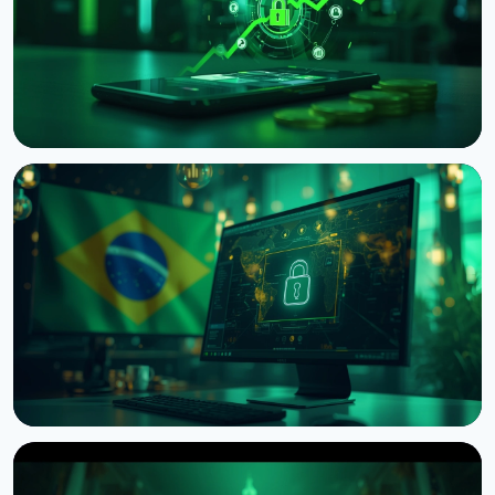
НОВОСТЬ
Финансовый регулятор Японии просит биржи
ввести задержки вывода криптовалюты
9 августа 2026 г.
4 мин чтения
НОВОСТЬ