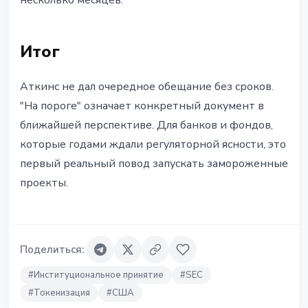
несколько месяцев.
Итог
Аткинс не дал очередное обещание без сроков.
"На пороге" означает конкретный документ в
ближайшей перспективе. Для банков и фондов,
которые годами ждали регуляторной ясности, это
первый реальный повод запускать замороженные
проекты.
Поделиться
:
#
Институциональное принятие
#
SEC
#
Токенизация
#
США