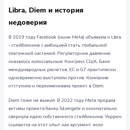
Libra, Diem и история
недоверия
В 2019 году Facebook (ныне Meta) объявила о Libra
- стейблкоине с амбицией стать глобальной
платежной системой. Регуляторное давление
оказалось колоссальным: Конгресс США, Банк
международных расчетов, ЕС и G7 практически
одновременно выступили против. Компания
отступила и переименовала проект в Diem.
Diem тоже не выжил. В 2022 году Meta продала
активы проекта банку Silvergate и окончательно
свернула идею собственного стейблкоина. Уоррен
ссылается на этот опыт как аргумент: если