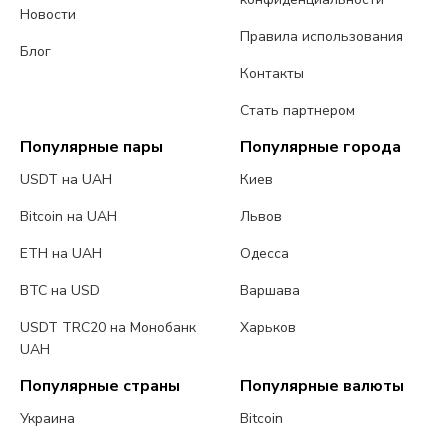
Новости
Правила использования
Блог
Контакты
Стать партнером
Популярные пары
Популярные города
USDT на UAH
Киев
Bitcoin на UAH
Львов
ETH на UAH
Одесса
BTC на USD
Варшава
USDT TRC20 на Монобанк
Харьков
UAH
Популярные страны
Популярные валюты
Украина
Bitcoin