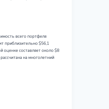
оимость всего портфеля
оит приблизительно $56,1
ой оценке составляет около $8
 рассчитана на многолетний