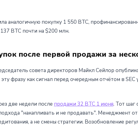
ила аналогичную покупку 1 550 BTC, профинансированн
137 BTC почти на $200 млн.
упок после первой продажи за неск
едседатель совета директоров Майкл Сейлор опубликов
т эту фразу как сигнал перед очередным отчётом в SEC 
рез две недели после
продажи 32 BTC 1 июня
. Тот шаг
 подхода "накапливать и не продавать". Менеджмент от
дитования, а не смены стратегии. Возобновление рег