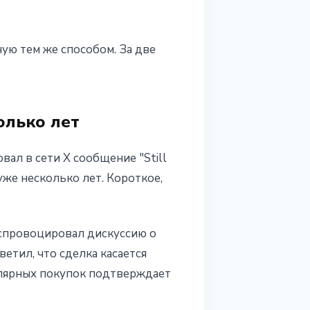
ую тем же способом. За две
олько лет
ал в сети X сообщение "Still
уже несколько лет. Короткое,
 спровоцировал дискуссию о
ветил, что сделка касается
улярных покупок подтверждает