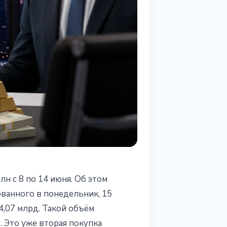
лн с 8 по 14 июня. Об этом
ованного в понедельник, 15
4,07 млрд. Такой объём
 Это уже вторая покупка