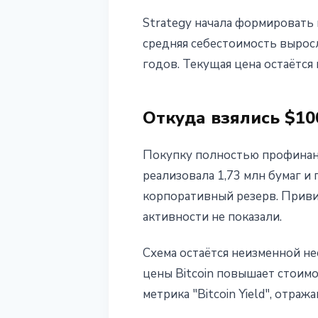
Strategy начала формировать 
средняя себестоимость выросл
годов. Текущая цена остаётся
Откуда взялись $10
Покупку полностью профинанс
реализовала 1,73 млн бумаг и
корпоративный резерв. Приви
активности не показали.
Схема остаётся неизменной н
цены Bitcoin повышает стоимо
метрика "Bitcoin Yield", отра