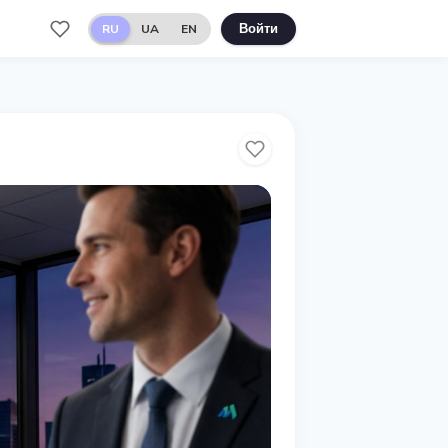
RU
UA
EN
Войти