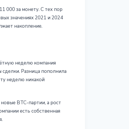
1 000 за монету. С тех пор
овых значениях 2021 и 2024
лжает накопление.
чётную неделю компания
ы сделки. Разница пополнила
 ту неделю никакой
новые BTC-партии, а рост
компании есть собственная
я.