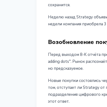
сохранится.
Неделю назад Strategy объяв
недели компания приобрела 3 
Возобновление пок
Перед выходом 8-K отчёта пр
adding dots". Рынок распознаё
но предсказуемое.
Новые покупки состоялись че
том, отступает ли Strategy от
подразделения цифрового кре
этот ответ.