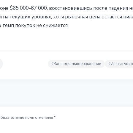
зоне $65 000-67 000, восстановившись после падения н
и на текущих уровнях, хотя рыночная цена остаётся ни
о темп покупок не снижается.
#
Кастодиальное хранение
#
Институцио
Обязательные поля отмечены *