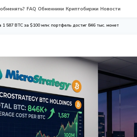
 обменять?
FAQ
Обменники
Криптобиржи
Новости
а 1 587 BTC за $100 млн: портфель достиг 846 тыс. монет