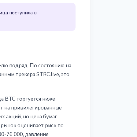
ица поступила в
лю подряд. По состоянию на
нным трекера STRC.live, это
да BTC торгуется ниже
ит на привилегированные
 акций, но цена бумаг
 рынок оценивает риск по
0-76 000, давление