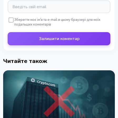
Зберегти моє ім'я та e-mail в цьому браузері для моїх
подальших коментарів
Залишити коментар
Читайте також