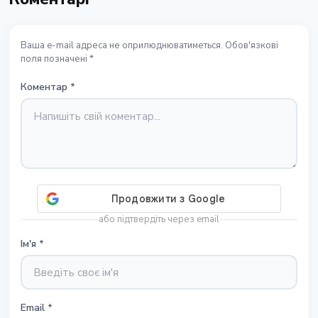
Ваша e-mail адреса не оприлюднюватиметься. Обов'язкові
поля позначені *
Коментар
*
або підтвердіть через email
Ім'я
*
Email
*