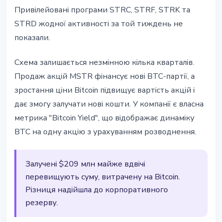
Привілейовані програми STRC, STRF, STRK та
STRD жодної активності за той тиждень не
показали.
Схема залишається незмінною кілька кварталів.
Продаж акцій MSTR фінансує нові BTC-партії, а
зростання ціни Bitcoin підвищує вартість акцій і
дає змогу залучати нові кошти. У компанії є власна
метрика "Bitcoin Yield", що відображає динаміку
BTC на одну акцію з урахуванням розводнення.
Залучені $209 млн майже вдвічі
перевищують суму, витрачену на Bitcoin.
Різниця надійшла до корпоративного
резерву.