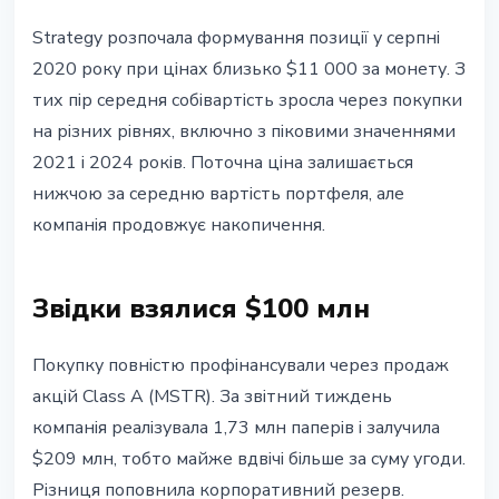
Strategy розпочала формування позиції у серпні
2020 року при цінах близько $11 000 за монету. З
тих пір середня собівартість зросла через покупки
на різних рівнях, включно з піковими значеннями
2021 і 2024 років. Поточна ціна залишається
нижчою за середню вартість портфеля, але
компанія продовжує накопичення.
Звідки взялися $100 млн
Покупку повністю профінансували через продаж
акцій Class A (MSTR). За звітний тиждень
компанія реалізувала 1,73 млн паперів і залучила
$209 млн, тобто майже вдвічі більше за суму угоди.
Різниця поповнила корпоративний резерв.