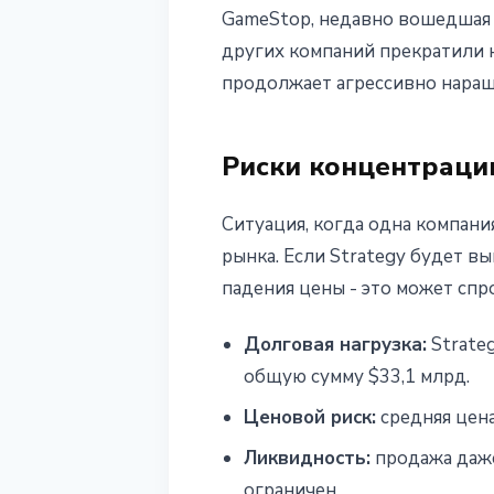
GameStop, недавно вошедшая 
других компаний прекратили н
продолжает агрессивно наращ
Риски концентраци
Ситуация, когда одна компани
рынка. Если Strategy будет в
падения цены - это может сп
Долговая нагрузка:
Strate
общую сумму $33,1 млрд.
Ценовой риск:
средняя цена
Ликвидность:
продажа даже
ограничен.