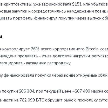
в криптоактивы, уже зафиксировала $151 млн убытков 
овые закупки и сосредоточились на удержании позиций
ивать портфель, финансируя покупки через выпуск об
и
я контролирует 76% всего корпоративного Bitcoin, соз
ынуждена продавать - из-за долговой нагрузки, регуля
ровоцировать каскадную распродажу.
gy финансировала покупки через конвертируемые облиг
 покупки $66 384, при текущей цене ~$67 400 маржа с
 части из 762 099 BTC обрушит рынок, поскольку сут