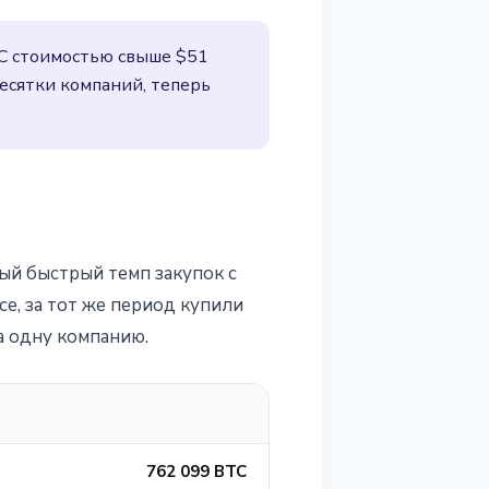
TC стоимостью свыше $51
есятки компаний, теперь
ый быстрый темп закупок с
се, за тот же период купили
а одну компанию.
762 099 BTC