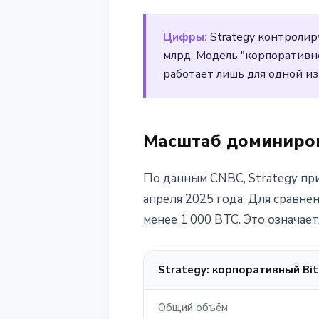
30 марта 2026 г.
2 мин чтения
Цифры:
Strategy контролир
Наталия Дорофеева
млрд. Модель "корпоративн
работает лишь для одной из
Масштаб доминиро
По данным CNBC, Strategy при
апреля 2025 года. Для сравнен
менее 1 000 BTC. Это означае
Strategy: корпоративный Bit
Общий объём