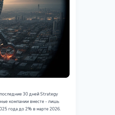
последние 30 дней Strategy
й
чные компании вместе - лишь
025 года до 2% в марте 2026.