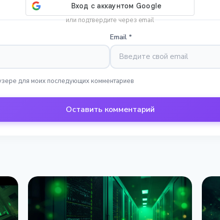
или подтвердите через email
Email
*
раузере для моих последующих комментариев
Оставить комментарий