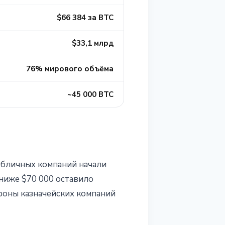
$66 384 за BTC
$33,1 млрд
76% мирового объёма
~45 000 BTC
публичных компаний начали
 ниже $70 000 оставило
ороны казначейских компаний