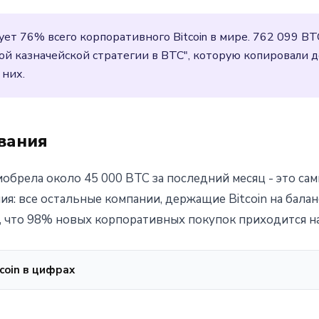
ует 76% всего корпоративного Bitcoin в мире. 762 099 B
ой казначейской стратегии в BTC", которую копировали д
 них.
вания
обрела около 45 000 BTC за последний месяц - это сам
ия: все остальные компании, держащие Bitcoin на балан
т, что 98% новых корпоративных покупок приходится н
coin в цифрах