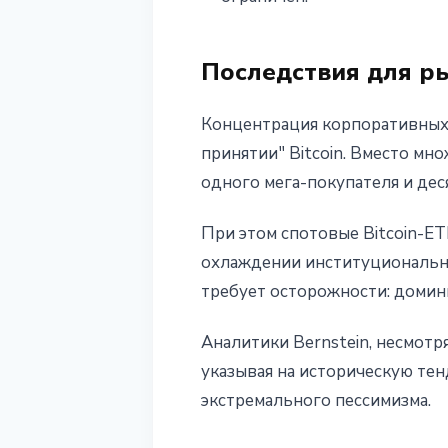
Последствия для р
Концентрация корпоративных
принятии" Bitcoin. Вместо м
одного мега-покупателя и де
При этом спотовые Bitcoin-E
охлаждении институционально
требует осторожности: домин
Аналитики Bernstein, несмотря
указывая на историческую т
экстремального пессимизма.