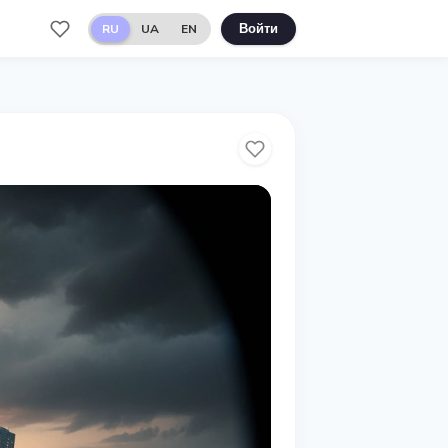
RU
UA
EN
Войти