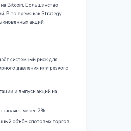
на Bitcoin. Большинство
. В то время как Strategy
ыкновенных акций.
даёт системный риск для
торного давления или резкого
ации и выпуск акций на
оставляет менее 2%.
очный объём спотовых торгов