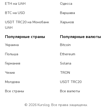
ETH на UAH
Одесса
BTC на USD
Варшава
USDT TRC20 на Монобанк
Харьков
UAH
Популярные страны
Популярные валюты
Украина
Bitcoin
Польша
Ethereum
Германия
Solana
Чехия
TRON
Молдова
USDT TRC20
Все страны
Все валюты
© 2026 Kurslog. Все права защищены.