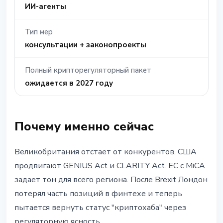
ИИ-агенты
Тип мер
консультации + законопроекты
Полный крипторегуляторный пакет
ожидается в 2027 году
Почему именно сейчас
Великобритания отстает от конкурентов. США
продвигают GENIUS Act и CLARITY Act. ЕС с MiCA
задает тон для всего региона. После Brexit Лондон
потерял часть позиций в финтехе и теперь
пытается вернуть статус "криптохаба" через
регуляторную ясность.