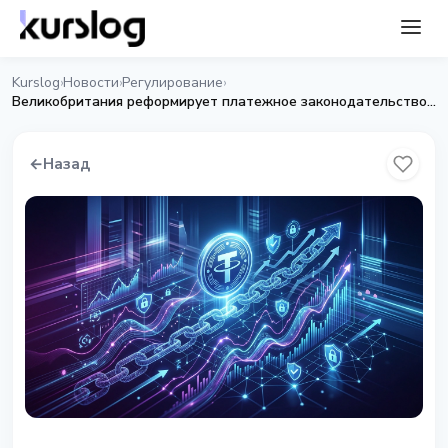
Kurslog
Новости
Регулирование
›
›
›
Великобритания реформирует платежное законодательство для стейблкоинов и токенизированных депозитов
←
Назад