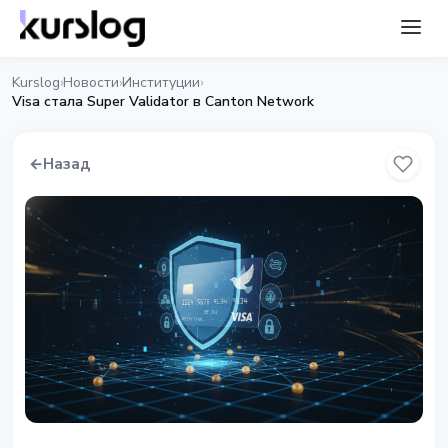
Kurslog
Новости
Институции
›
›
›
Visa стала Super Validator в Canton Network
←
Назад