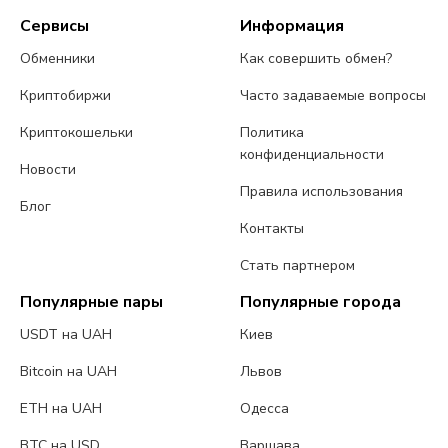
Сервисы
Информация
Обменники
Как совершить обмен?
Криптобиржи
Часто задаваемые вопросы
Криптокошельки
Политика
конфиденциальности
Новости
Правила использования
Блог
Контакты
Стать партнером
Популярные пары
Популярные города
USDT на UAH
Киев
Bitcoin на UAH
Львов
ETH на UAH
Одесса
BTC на USD
Варшава