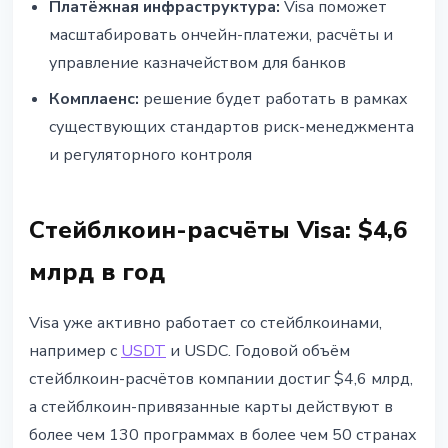
Платёжная инфраструктура:
Visa поможет
масштабировать ончейн-платежи, расчёты и
управление казначейством для банков
Комплаенс:
решение будет работать в рамках
существующих стандартов риск-менеджмента
и регуляторного контроля
Стейблкоин-расчёты Visa: $4,6
млрд в год
Visa уже активно работает со стейблкоинами,
например с
USDT
и USDC. Годовой объём
стейблкоин-расчётов компании достиг $4,6 млрд,
а стейблкоин-привязанные карты действуют в
более чем 130 программах в более чем 50 странах