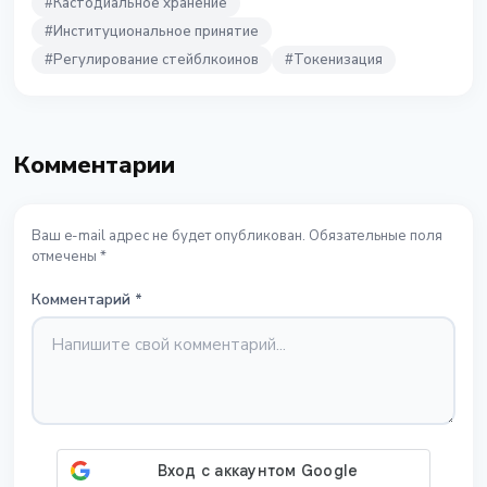
#
Кастодиальное хранение
#
Институциональное принятие
#
Регулирование стейблкоинов
#
Токенизация
Комментарии
Ваш e-mail адрес не будет опубликован. Обязательные поля
отмечены *
Комментарий
*