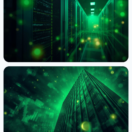
НОВОСТЬ
BNY Mellon запускает стейкинг для
институциональных клиентов вместе с Galaxy
4 августа 2026 г.
4 мин чтения