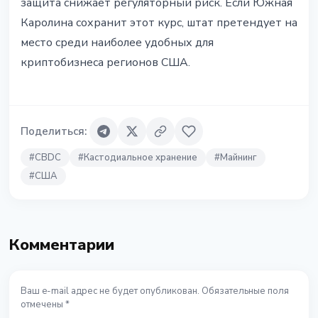
защита снижает регуляторный риск. Если Южная
Каролина сохранит этот курс, штат претендует на
место среди наиболее удобных для
криптобизнеса регионов США.
Поделиться
:
#
CBDC
#
Кастодиальное хранение
#
Майнинг
#
США
Комментарии
Ваш e-mail адрес не будет опубликован. Обязательные поля
отмечены *