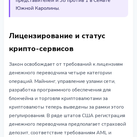
представителей и 38 против 1 в Сенате
Южной Каролины.
Лицензирование и статус
крипто-сервисов
Закон освобождает от требований к лицензиям
денежного переводчика четыре категории
операций. Майнинг, управление узлами сети,
разработка программного обеспечения для
блокчейна и торговля криптовалютами за
криптовалюты теперь выведены за рамки этого
регулирования. В ряде штатов США регистрация
денежного переводчика предполагает страховой
депозит, соответствие требованиям AML и