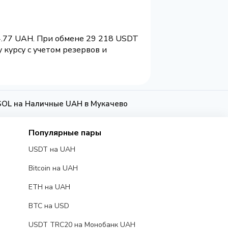
4.77 UAH. При обмене 29 218 USDT
курсу с учетом резервов и
OL на Наличные UAH в Мукачево
Популярные пары
USDT на UAH
Bitcoin на UAH
ETH на UAH
BTC на USD
USDT TRC20 на Монобанк UAH