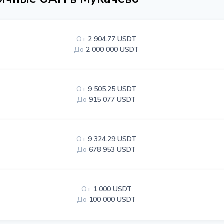
От
2 904.77 USDT
До
2 000 000 USDT
От
9 505.25 USDT
До
915 077 USDT
От
9 324.29 USDT
До
678 953 USDT
От
1 000 USDT
До
100 000 USDT