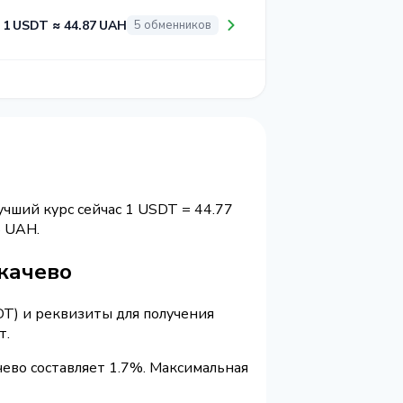
1 USDT ≈ 44.87 UAH
5 обменников
учший курс сейчас 1 USDT = 44.77
 UAH.
укачево
DT) и реквизиты для получения
т.
ево составляет 1.7%. Максимальная