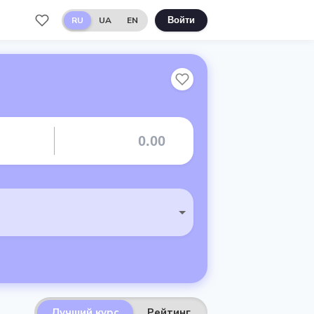
RU
UA
EN
Войти
Лучший курс
Рейтинг