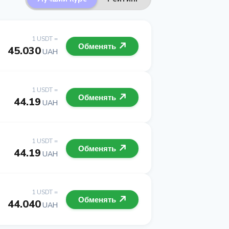
1 USDT =
Обменять
45.030
UAH
1 USDT =
Обменять
44.19
UAH
1 USDT =
Обменять
44.19
UAH
1 USDT =
Обменять
44.040
UAH