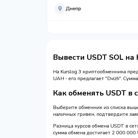
Днепр
Вывести USDT SOL на
На Kurslog 3 криптообменника пре
UAH - его предлагает "Dvizh". Сум
Как обменять USDT в 
Выберите обменник из списка выше
наличных гривен, подтвердите зая
Разница курсов обмена USDT в сет
сумма обмена достигает 2 000 000