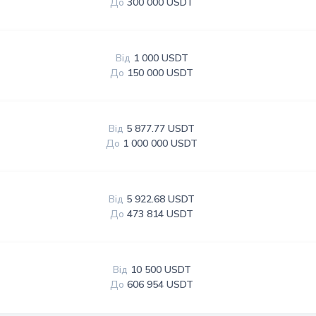
До
300 000 USDT
Від
1 000 USDT
До
150 000 USDT
Від
5 877.77 USDT
До
1 000 000 USDT
Від
5 922.68 USDT
До
473 814 USDT
Від
10 500 USDT
До
606 954 USDT