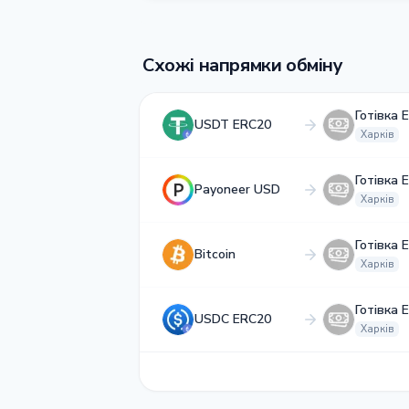
Схожі напрямки обміну
Готівка 
USDT ERC20
Харків
Готівка 
Payoneer USD
Харків
Готівка 
Bitcoin
Харків
Готівка 
USDC ERC20
Харків