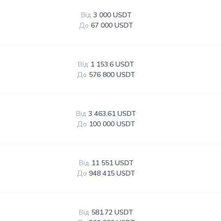
Від
3 000 USDT
До
67 000 USDT
Від
1 153.6 USDT
До
576 800 USDT
Від
3 463.61 USDT
До
100 000 USDT
Від
11 551 USDT
До
948 415 USDT
Від
581.72 USDT