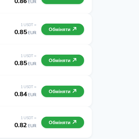
0.86
EUR
1 USDT =
Обміняти
0.85
EUR
1 USDT =
Обміняти
0.85
EUR
1 USDT =
Обміняти
0.84
EUR
1 USDT =
Обміняти
0.82
EUR