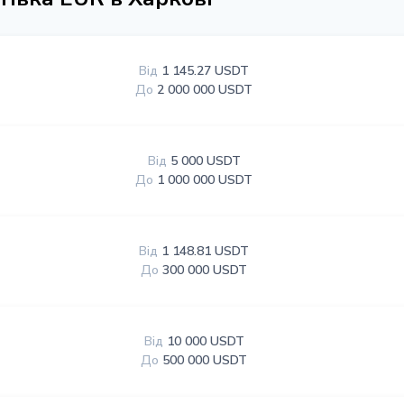
Від
1 145.27 USDT
До
2 000 000 USDT
Від
5 000 USDT
До
1 000 000 USDT
Від
1 148.81 USDT
До
300 000 USDT
Від
10 000 USDT
До
500 000 USDT