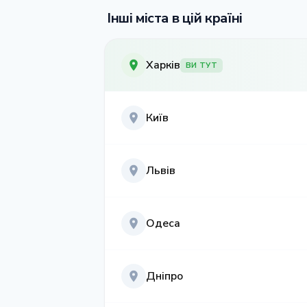
Інші міста в цій країні
Харків
ВИ ТУТ
Київ
Львів
Одеса
Дніпро