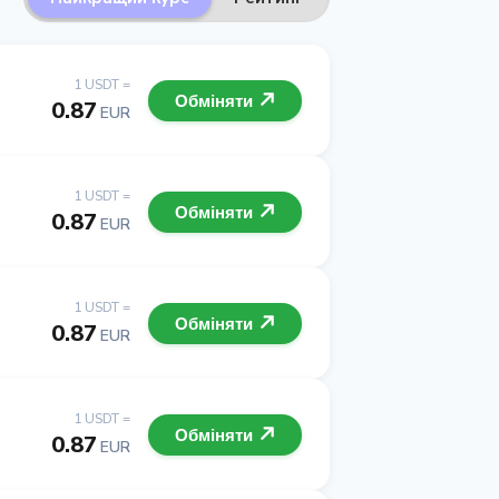
1 USDT =
Обміняти
0.87
EUR
1 USDT =
Обміняти
0.87
EUR
1 USDT =
Обміняти
0.87
EUR
1 USDT =
Обміняти
0.87
EUR