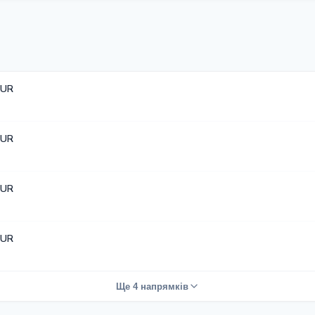
EUR
EUR
EUR
EUR
Ще 4 напрямків