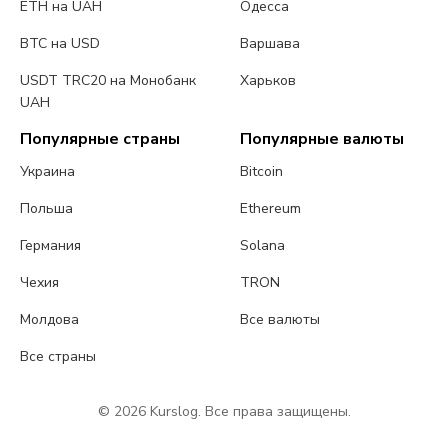
ETH на UAH
Одесса
BTC на USD
Варшава
USDT TRC20 на Монобанк
Харьков
UAH
Популярные страны
Популярные валюты
Украина
Bitcoin
Польша
Ethereum
Германия
Solana
Чехия
TRON
Молдова
Все валюты
Все страны
© 2026 Kurslog. Все права защищены.