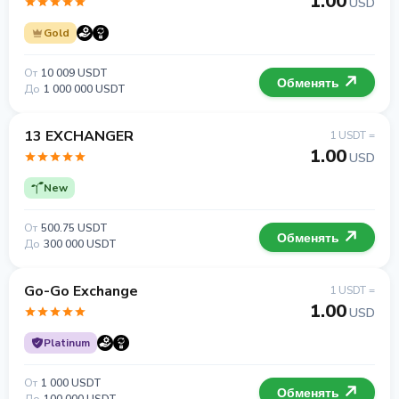
1.00
USD
Gold
От
10 009 USDT
Обменять
До
1 000 000 USDT
13 EXCHANGER
1 USDT =
1.00
USD
New
От
500.75 USDT
Обменять
До
300 000 USDT
Go-Go Exchange
1 USDT =
1.00
USD
Platinum
От
1 000 USDT
Обменять