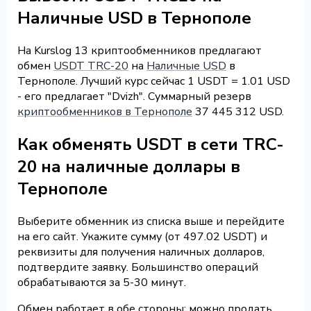
Наличные USD в Тернополе
На Kurslog 13 криптообменников предлагают
обмен
USDT TRC-20
на
Наличные USD
в
Тернополе. Лучший курс сейчас 1 USDT = 1.01 USD
- его предлагает "Dvizh". Суммарный резерв
криптообменников в Тернополе
37 445 312 USD.
Как обменять USDT в сети TRC-
20 на наличные доллары в
Тернополе
Выберите обменник из списка выше и перейдите
на его сайт. Укажите сумму (от 497.02 USDT) и
реквизиты для получения наличных долларов,
подтвердите заявку. Большинство операций
обрабатываются за 5-30 минут.
Обмен работает в обе стороны: можно продать