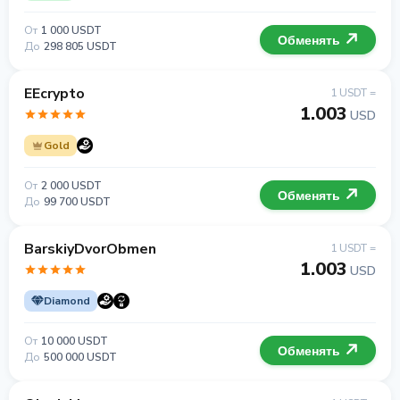
От
1 000 USDT
Обменять
До
298 805 USDT
EEcrypto
1 USDT =
1.003
USD
Gold
От
2 000 USDT
Обменять
До
99 700 USDT
BarskiyDvorObmen
1 USDT =
1.003
USD
Diamond
От
10 000 USDT
Обменять
До
500 000 USDT