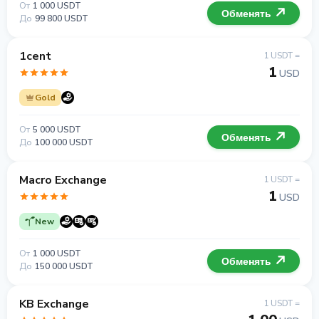
От
1 000 USDT
Обменять
До
99 800 USDT
1cent
1 USDT =
1
USD
Gold
От
5 000 USDT
Обменять
До
100 000 USDT
Macro Exchange
1 USDT =
1
USD
New
От
1 000 USDT
Обменять
До
150 000 USDT
KB Exchange
1 USDT =