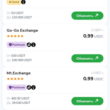
Gold
От
50 USDT
Обменять
До
120 000 USDT
Go-Go Exchange
1 USDT =
0.99
USDC
Platinum
От
500 USDT
Обменять
До
500 000 USDT
Mt.Exchange
1 USDT =
0.99
USDC
Platinum
От
403.92 USDT
Обменять
До
39 500 USDT