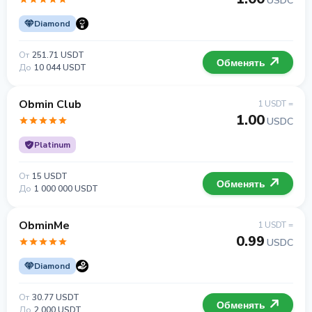
USDC
Diamond
От
251.71 USDT
Обменять
До
10 044 USDT
Obmin Club
1 USDT =
1.00
USDC
Platinum
От
15 USDT
Обменять
До
1 000 000 USDT
ObminMe
1 USDT =
0.99
USDC
Diamond
От
30.77 USDT
Обменять
До
2 000 USDT