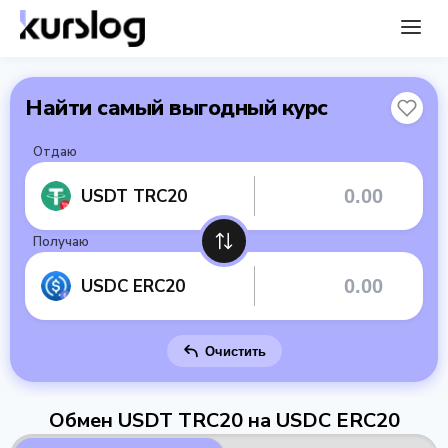
Найти самый выгодный курс
Отдаю
USDT TRC20
Получаю
USDC ERC20
Очистить
Обмен USDT TRC20 на USDC ERC20