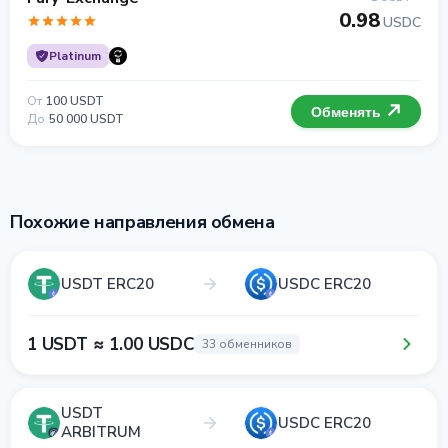
0.98
USDC
Platinum
От
100 USDT
Обменять
До
50 000 USDT
Похожие направления обмена
USDT ERC20
USDC ERC20
1 USDT ≈ 1.00 USDC
33 обменников
USDT
USDC ERC20
ARBITRUM