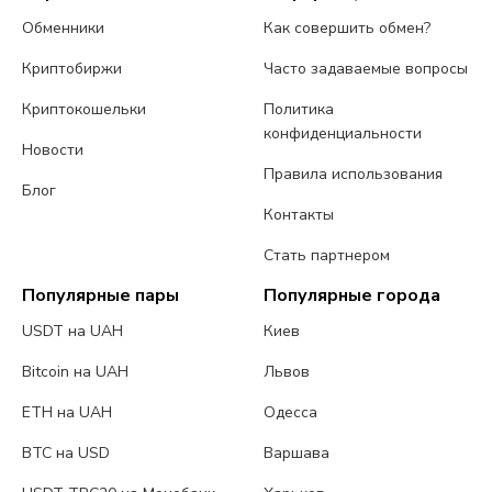
Обменники
Как совершить обмен?
Криптобиржи
Часто задаваемые вопросы
Криптокошельки
Политика
конфиденциальности
Новости
Правила использования
Блог
Контакты
Стать партнером
Популярные пары
Популярные города
USDT на UAH
Киев
Bitcoin на UAH
Львов
ETH на UAH
Одесса
BTC на USD
Варшава