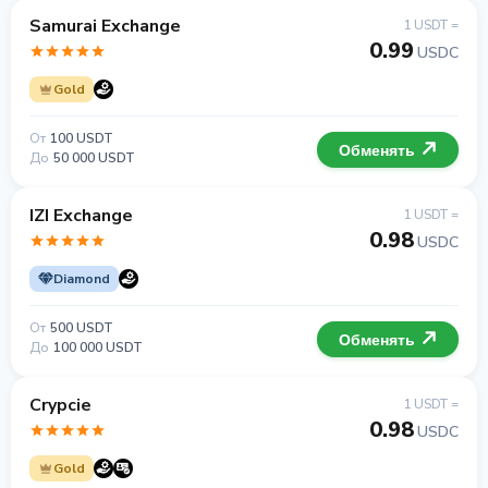
Samurai Exchange
1 USDT =
0.99
USDC
Gold
От
100 USDT
Обменять
До
50 000 USDT
IZI Exchange
1 USDT =
0.98
USDC
Diamond
От
500 USDT
Обменять
До
100 000 USDT
Crypcie
1 USDT =
0.98
USDC
Gold