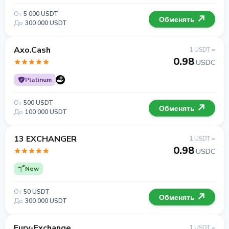
От
5 000 USDT
Обменять
До
300 000 USDT
Axo.Cash
1 USDT =
0.98
USDC
Platinum
От
500 USDT
Обменять
До
100 000 USDT
13 EXCHANGER
1 USDT =
0.98
USDC
New
От
50 USDT
Обменять
До
300 000 USDT
Fury-Exchange
1 USDT =