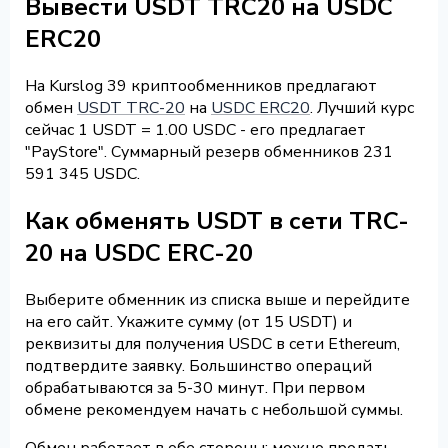
Вывести USDT TRC20 на USDC
ERC20
На Kurslog 39 криптообменников предлагают
обмен
USDT TRC-20
на
USDC ERC20
. Лучший курс
сейчас 1 USDT = 1.00 USDC - его предлагает
"PayStore". Суммарный резерв обменников 231
591 345 USDC.
Как обменять USDT в сети TRC-
20 на USDC ERC-20
Выберите обменник из списка выше и перейдите
на его сайт. Укажите сумму (от 15 USDT) и
реквизиты для получения USDC в сети Ethereum,
подтвердите заявку. Большинство операций
обрабатываются за 5-30 минут. При первом
обмене рекомендуем начать с небольшой суммы.
Обмен работает в обе стороны: можно продать