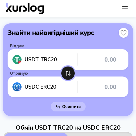
Знайти найвигідніший курс
Віддаю
USDT TRC20
Отримую
USDC ERC20
Очистити
Обмін USDT TRC20 на USDC ERC20