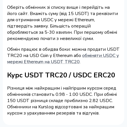
Оберіть обмінник зі списку вище і перейдіть на
його сайт. Вкажіть суму (від 15 USDT) та реквізити
для отримання USDC у мережі Ethereum,
підтвердіть заявку. Більшість операцій
обробляються за 5-30 хвилин. При першому обміні
рекомендуємо почати з невеликої суми.
Обмін працює в обидва боки: можна продати USDT
TRC20 на USD Coin у Ethereum або
обміняти USDC у
мережі Ethereum на USDT TRC20
.
Курс USDT TRC20 / USDC ERC20
Різниця між найкращим і найгіршим курсом серед
обмінників становить 0.98 - 1.00 USDC. При обміні
150 USDT різниця складе приблизно 2.82 USDC.
Обмінники на Kurslog відсортовані за найкращим
курсом з урахуванням резервів та відгуків.