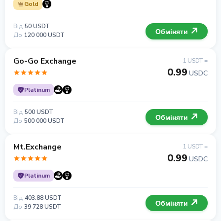
Gold
Від
50 USDT
Обміняти
До
120 000 USDT
Go-Go Exchange
1 USDT =
0.99
USDC
Platinum
Від
500 USDT
Обміняти
До
500 000 USDT
Mt.Exchange
1 USDT =
0.99
USDC
Platinum
Від
403.88 USDT
Обміняти
До
39 728 USDT