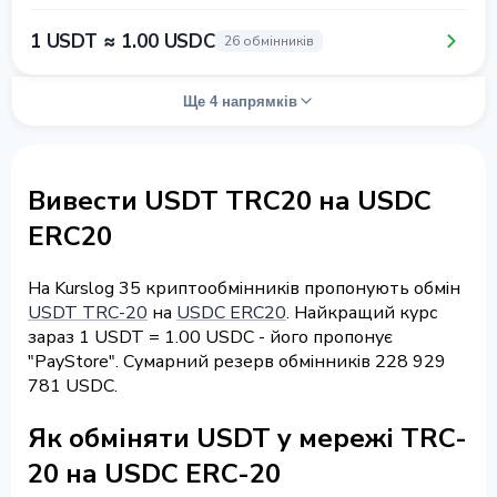
1 USDT ≈ 1.00 USDC
26 обмінників
Ще 4 напрямків
Вивести USDT TRC20 на USDC
ERC20
На Kurslog 35 криптообмінників пропонують обмін
USDT TRC-20
на
USDC ERC20
. Найкращий курс
зараз 1 USDT = 1.00 USDC - його пропонує
"PayStore". Сумарний резерв обмінників 228 929
781 USDC.
Як обміняти USDT у мережі TRC-
20 на USDC ERC-20