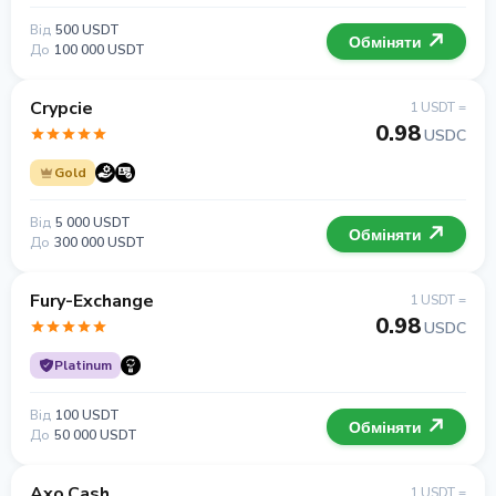
Від
500 USDT
Обміняти
До
100 000 USDT
Crypcie
1 USDT =
0.98
USDC
Gold
Від
5 000 USDT
Обміняти
До
300 000 USDT
Fury-Exchange
1 USDT =
0.98
USDC
Platinum
Від
100 USDT
Обміняти
До
50 000 USDT
Axo.Cash
1 USDT =