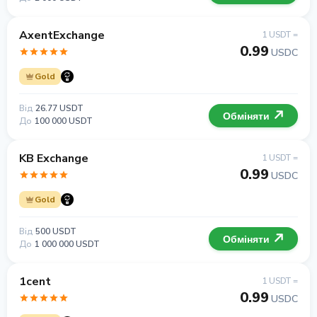
AxentExchange
1 USDT =
0.99
USDC
Gold
Від
26.77 USDT
Обміняти
До
100 000 USDT
KB Exchange
1 USDT =
0.99
USDC
Gold
Від
500 USDT
Обміняти
До
1 000 000 USDT
1cent
1 USDT =
0.99
USDC