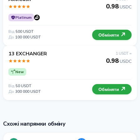
0.98
USDC
Platinum
Від
500 USDT
Обміняти
До
100 000 USDT
13 EXCHANGER
1 USDT =
0.98
USDC
New
Від
50 USDT
Обміняти
До
300 000 USDT
Схожі напрямки обміну