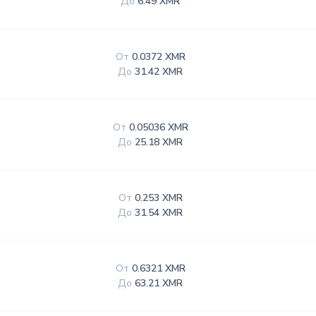
До
6.49 XMR
От
0.0372 XMR
До
31.42 XMR
От
0.05036 XMR
До
25.18 XMR
От
0.253 XMR
До
31.54 XMR
От
0.6321 XMR
До
63.21 XMR