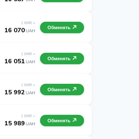
1 XMR =
Обменять
16 070
UAH
1 XMR =
Обменять
16 051
UAH
1 XMR =
Обменять
15 992
UAH
1 XMR =
Обменять
15 989
UAH