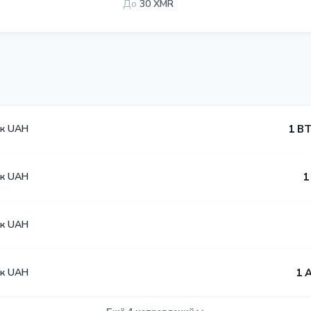
До
30 XMR
к UAH
1 BT
к UAH
1
к UAH
к UAH
1 