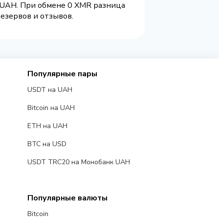
 UAH. При обмене 0 XMR разница
резервов и отзывов.
Популярные пары
USDT на UAH
Bitcoin на UAH
ETH на UAH
BTC на USD
USDT TRC20 на Монобанк UAH
Популярные валюты
Bitcoin