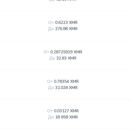
От
0.6223 XMR
До
276.88 XMR
От
0.28725929 XMR
До
32.83 XMR
От
0.78354 XMR
До
31.028 XMR
От
0.03127 XMR
До
18 858 XMR