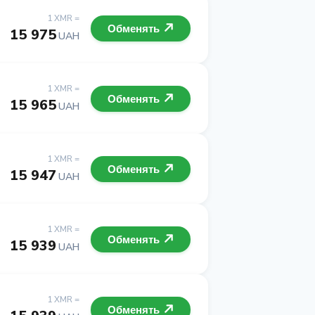
1 XMR =
Обменять
15 975
UAH
1 XMR =
Обменять
15 965
UAH
1 XMR =
Обменять
15 947
UAH
1 XMR =
Обменять
15 939
UAH
1 XMR =
Обменять