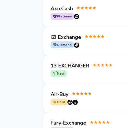
Axo.Cash
Platinum
IZI Exchange
Diamond
13 EXCHANGER
New
Air-Buy
Gold
Fury-Exchange