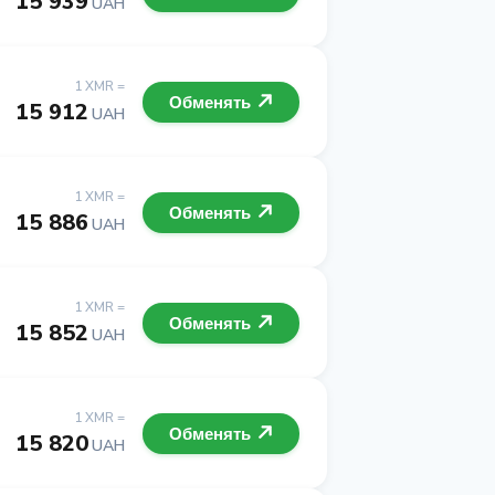
15 939
UAH
1 XMR =
Обменять
15 912
UAH
1 XMR =
Обменять
15 886
UAH
1 XMR =
Обменять
15 852
UAH
1 XMR =
Обменять
15 820
UAH