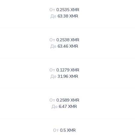
От
0.2535 XMR
До
63.38 XMR
От
0.2538 XMR
До
63.46 XMR
От
0.1279 XMR
До
31.96 XMR
От
0.2589 XMR
До
6.47 XMR
От
0.5 XMR