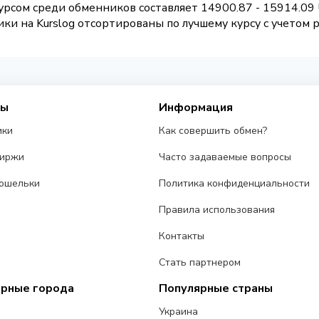
рсом среди обменников составляет 14900.87 - 15914.09
и на Kurslog отсортированы по лучшему курсу с учетом 
сы
Информация
ики
Как совершить обмен?
биржи
Часто задаваемые вопросы
ошельки
Политика конфиденциальности
Правила использования
Контакты
Стать партнером
ярные города
Популярные страны
Украина