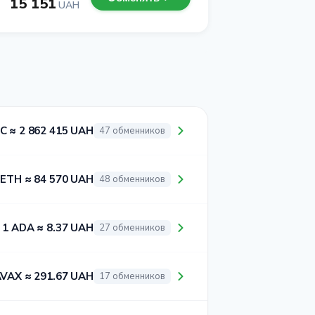
15 151
UAH
C ≈ 2 862 415 UAH
47 обменников
 ETH ≈ 84 570 UAH
48 обменников
1 ADA ≈ 8.37 UAH
27 обменников
AVAX ≈ 291.67 UAH
17 обменников