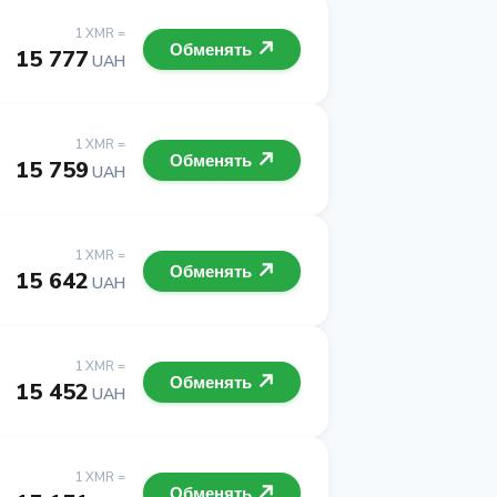
1 XMR =
Обменять
15 777
UAH
1 XMR =
Обменять
15 759
UAH
1 XMR =
Обменять
15 642
UAH
1 XMR =
Обменять
15 452
UAH
1 XMR =
Обменять