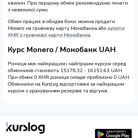
хвилин. При першому обміні рекомендуємо почати
з невеликої суми.
Обмін працює в обидва боки: можна продати
Monero на гривневу карту Монобанка або
купити
XMR з гривневої карти Монобанка
.
Курс Monero / Монобанк UAH
Різниця між найкращим і найгіршим курсом серед
обмінників становить 15178.32 - 16151.63 UAH.
При обміні 0 XMR різниця складе приблизно 0 UAH.
Обмінники на Kurslog відсортовані за найкращим
курсом з урахуванням резервів та відгуків.