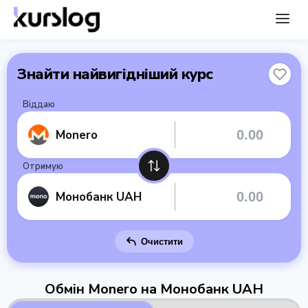
Знайти найвигідніший курс
Віддаю
Monero
Отримую
Монобанк UAH
Очистити
Обмін Monero на Монобанк UAH