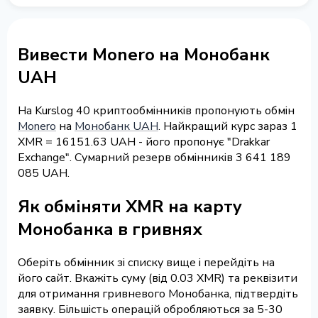
Вивести Monero на Монобанк
UAH
На Kurslog 40 криптообмінників пропонують обмін
Monero
на
Монобанк UAH
. Найкращий курс зараз 1
XMR = 16151.63 UAH - його пропонує "Drakkar
Exchange". Сумарний резерв обмінників 3 641 189
085 UAH.
Як обміняти XMR на карту
Монобанка в гривнях
Оберіть обмінник зі списку вище і перейдіть на
його сайт. Вкажіть суму (від 0.03 XMR) та реквізити
для отримання гривневого Монобанка, підтвердіть
заявку. Більшість операцій обробляються за 5-30