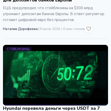
для депозитов банков Европы
ЕЦБ предупредил, что стейблкоины на $300 млрд
угрожают депозитам банков Европы. В ответ регулятор
готовит цифровой евро без процентов.
Наталия Дорофеева
19 июля 2026 г.
6 мин чтения
СТЕЙБЛКОИНЫ
Hyundai перевела деньги через USDT за 7