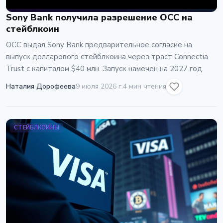
Sony Bank получила разрешение OCC на
стейблкоин
OCC выдал Sony Bank предварительное согласие на
выпуск долларового стейблкоина через траст Connectia
Trust с капиталом $40 млн. Запуск намечен на 2027 год.
Наталия Дорофеева
9 июля 2026 г.
4 мин чтения
СТЕЙБЛКОИНЫ