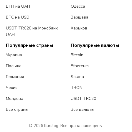
ETH на UAH
Одесса
BTC на USD
Варшава
USDT TRC20 на Монобанк
Харьков
UAH
Популярные страны
Популярные валюты
Украина
Bitcoin
Польша
Ethereum
Германия
Solana
Чехия
TRON
Молдова
USDT TRC20
Все страны
Все валюты
© 2026 Kurslog. Все права защищены.