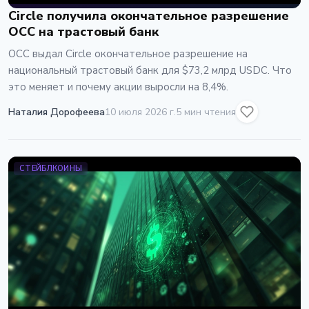
Circle получила окончательное разрешение
OCC на трастовый банк
OCC выдал Circle окончательное разрешение на
национальный трастовый банк для $73,2 млрд USDC. Что
это меняет и почему акции выросли на 8,4%.
Наталия Дорофеева
10 июля 2026 г.
5 мин чтения
СТЕЙБЛКОИНЫ