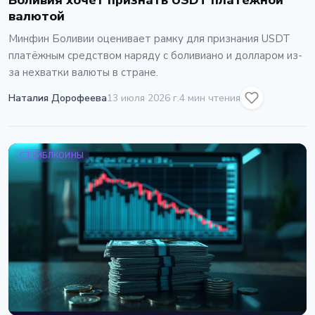
Боливия хочет признать USDT платёжной
валютой
Минфин Боливии оценивает рамку для признания USDT
платёжным средством наряду с боливиано и долларом из-
за нехватки валюты в стране.
Наталия Дорофеева
13 июля 2026 г.
4 мин чтения
СТЕЙБЛКОИНЫ