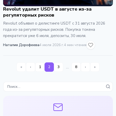
Revolut удалит USDT в августе из-за
регуляторных рисков
Revolut объявил о делистинге USDT с 31 августа 2026
года из-за регуляторных рисков. Покупка токена
прекратится уже 6 июля, депозиты, 30 июля.
Наталия Дорофеева
4 июля 2026 г.
4 мин чтения
…
«
‹
1
2
3
8
›
»