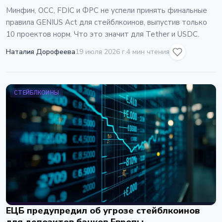
Минфин, OCC, FDIC и ФРС не успели принять финальные
правила GENIUS Act для стейблкоинов, выпустив только
10 проектов норм. Что это значит для Tether и USDC.
Наталия Дорофеева
19 июля 2026 г.
4 мин чтения
СТЕЙБЛКОИНЫ
ЕЦБ предупредил об угрозе стейблкоинов