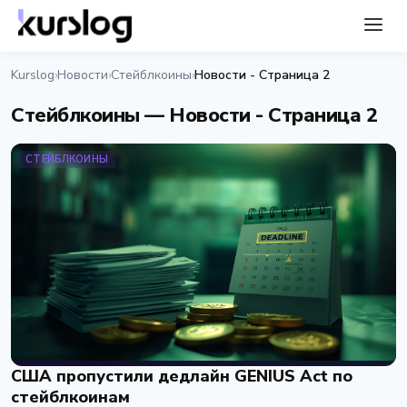
Kurslog
Новости
Стейблкоины
Новости - Страница 2
›
›
›
Стейблкоины — Новости - Страница 2
СТЕЙБЛКОИНЫ
США пропустили дедлайн GENIUS Act по
стейблкоинам