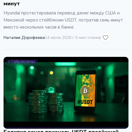
минут
Hyundai протестировала перевод денег между США и
Мексикой через стейблкоин USDT, потратив семь минут
вместо нескольких часов в банке.
Наталия Дорофеева
14 июля 2026 г.
5 мин чтения
СТЕЙБЛКОИНЫ