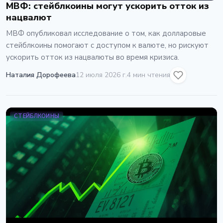
МВФ: стейблкоины могут ускорить отток из
нацвалют
МВФ опубликовал исследование о том, как долларовые
стейблкоины помогают с доступом к валюте, но рискуют
ускорить отток из нацвалюты во время кризиса.
Наталия Дорофеева
12 июля 2026 г.
4 мин чтения
СТЕЙБЛКОИНЫ