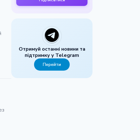
й
Отримуй останні новини та
підтримку у Telegram
Перейти
ез