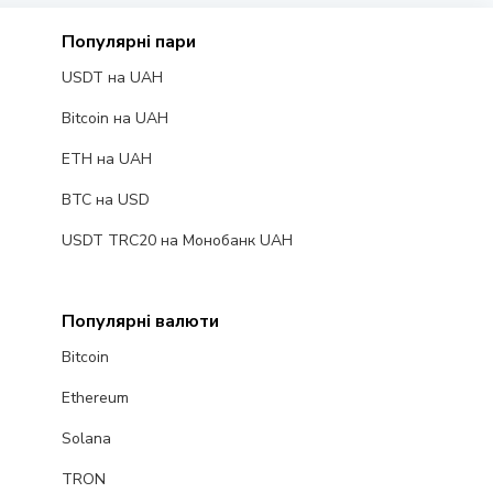
Популярні пари
USDT на UAH
Bitcoin на UAH
ETH на UAH
BTC на USD
USDT TRC20 на Монобанк UAH
Популярні валюти
Bitcoin
Ethereum
Solana
TRON