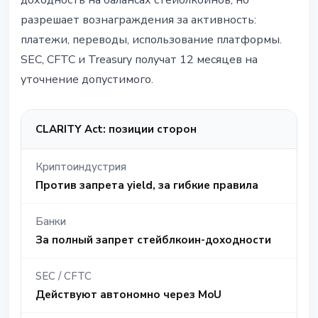
доходность на балансах стейблкоинов, но
разрешает вознаграждения за активность:
платежи, переводы, использование платформы.
SEC, CFTC и Treasury получат 12 месяцев на
уточнение допустимого.
CLARITY Act: позиции сторон
Криптоиндустрия
Против запрета yield, за гибкие правила
Банки
За полный запрет стейблкоин-доходности
SEC / CFTC
Действуют автономно через MoU