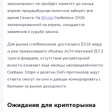
законопроект не пройдёт комитет до конца
апреля, предвыборная политика заберёт всё
время Сената. На
Bitcoin
Conference 2026,
запланированной на апрель, ожидаются
заявления о судьбе закона.
Для рынка стейблкоинов, достигшего $316 млрд
и уже превысившего объёмы ACH-платежей ($7,2
трлн в феврале), отсутствие регуляторной
ясности означает ещё месяцы неопределённости.
Coinbase, Stripe и десятки DeFi-протоколов ждут
ответа: смогут ли они и дальше конкурировать с
банками за рынок доходности.
Ожидания для крипторынка