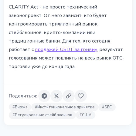
CLARITY Act - не просто технический
законопроект. От него зависит, кто будет
контролировать триллионный рынок
стейблкоинов: крипто-компании или
традиционные банки. Для тех, кто сегодня
работает с
продажей USDT за гривну
, результат
голосования может повлиять на весь рынок OTC-
торговли уже до конца года.
Поделиться
:
#
Биржа
#
Институциональное принятие
#
SEC
#
Регулирование стейблкоинов
#
США