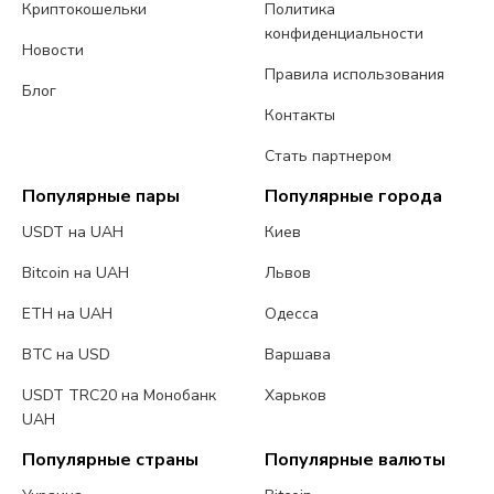
Криптокошельки
Политика
конфиденциальности
Новости
Правила использования
Блог
Контакты
Стать партнером
Популярные пары
Популярные города
USDT на UAH
Киев
Bitcoin на UAH
Львов
ETH на UAH
Одесса
BTC на USD
Варшава
USDT TRC20 на Монобанк
Харьков
UAH
Популярные страны
Популярные валюты