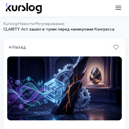
Kurslog
Новости
Регулирование
›
›
›
CLARITY Act зашёл в тупик перед каникулами Конгресса
←
Назад