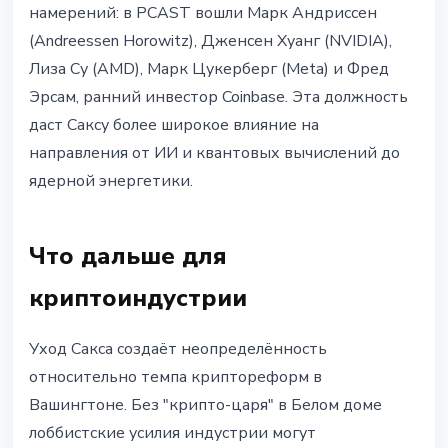
намерений: в PCAST вошли Марк Андриссен
(Andreessen Horowitz), Дженсен Хуанг (NVIDIA),
Лиза Су (AMD), Марк Цукерберг (Meta) и Фред
Эрсам, ранний инвестор Coinbase. Эта должность
даст Саксу более широкое влияние на
направления от ИИ и квантовых вычислений до
ядерной энергетики.
Что дальше для
криптоиндустрии
Уход Сакса создаёт неопределённость
относительно темпа криптореформ в
Вашингтоне. Без "крипто-царя" в Белом доме
лоббистские усилия индустрии могут