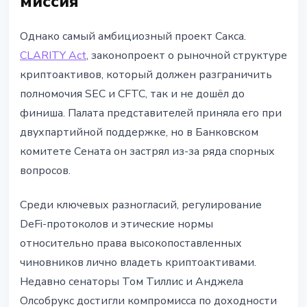
миссия
Однако самый амбициозный проект Сакса.
CLARITY Act
, законопроект о рыночной структуре
криптоактивов, который должен разграничить
полномочия SEC и CFTC, так и не дошёл до
финиша. Палата представителей приняла его при
двухпартийной поддержке, но в Банковском
комитете Сената он застрял из-за ряда спорных
вопросов.
Среди ключевых разногласий, регулирование
DeFi-протоколов и этические нормы
относительно права высокопоставленных
чиновников лично владеть криптоактивами.
Недавно сенаторы Том Тиллис и Анджела
Олсобрукс достигли компромисса по доходности