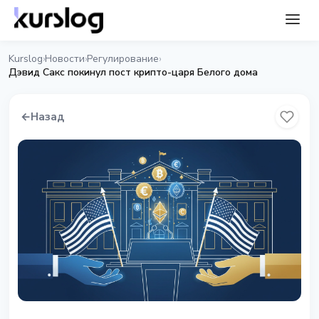
Kurslog
Новости
Регулирование
›
›
›
Дэвид Сакс покинул пост крипто-царя Белого дома
←
Назад