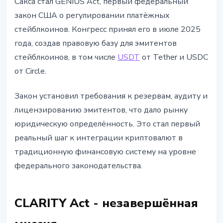
Сакса стал GENIUS Act, первый федеральный
закон США о регулировании платёжных
стейблкоинов. Конгресс принял его в июле 2025
года, создав правовую базу для эмитентов
стейблкоинов, в том числе
USDT
от Tether и USDC
от Circle.
Закон установил требования к резервам, аудиту и
лицензированию эмитентов, что дало рынку
юридическую определённость. Это стал первый
реальный шаг к интеграции криптовалют в
традиционную финансовую систему на уровне
федерального законодательства.
CLARITY Act - незавершённая