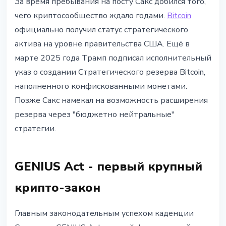
За время пребывания на посту Сакс добился того,
чего криптосообщество ждало годами.
Bitcoin
официально получил статус стратегического
актива на уровне правительства США. Ещё в
марте 2025 года Трамп подписал исполнительный
указ о создании Стратегического резерва Bitcoin,
наполненного конфискованными монетами.
Позже Сакс намекал на возможность расширения
резерва через "бюджетно нейтральные"
стратегии.
GENIUS Act - первый крупный
крипто-закон
Главным законодательным успехом каденции