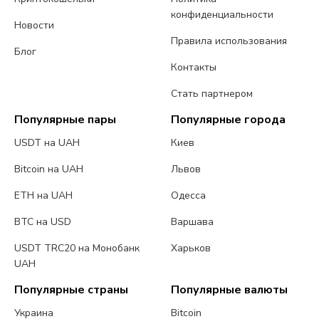
конфиденциальности
Новости
Правила использования
Блог
Контакты
Стать партнером
Популярные пары
Популярные города
USDT на UAH
Киев
Bitcoin на UAH
Львов
ETH на UAH
Одесса
BTC на USD
Варшава
USDT TRC20 на Монобанк
Харьков
UAH
Популярные страны
Популярные валюты
Украина
Bitcoin