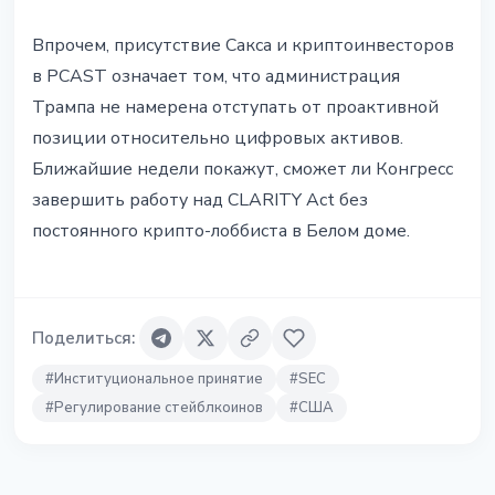
Впрочем, присутствие Сакса и криптоинвесторов
в PCAST означает том, что администрация
Трампа не намерена отступать от проактивной
позиции относительно цифровых активов.
Ближайшие недели покажут, сможет ли Конгресс
завершить работу над CLARITY Act без
постоянного крипто-лоббиста в Белом доме.
Поделиться
:
#
Институциональное принятие
#
SEC
#
Регулирование стейблкоинов
#
США