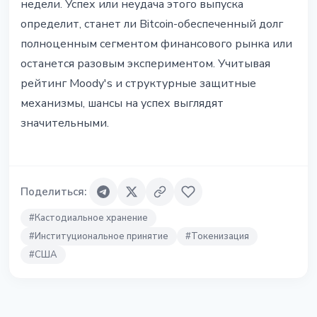
недели. Успех или неудача этого выпуска
определит, станет ли Bitcoin-обеспеченный долг
полноценным сегментом финансового рынка или
останется разовым экспериментом. Учитывая
рейтинг Moody's и структурные защитные
механизмы, шансы на успех выглядят
значительными.
Поделиться
:
#
Кастодиальное хранение
#
Институциональное принятие
#
Токенизация
#
США