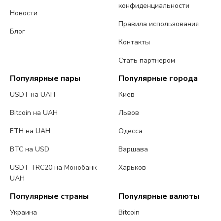
конфиденциальности
Новости
Правила использования
Блог
Контакты
Стать партнером
Популярные пары
Популярные города
USDT на UAH
Киев
Bitcoin на UAH
Львов
ETH на UAH
Одесса
BTC на USD
Варшава
USDT TRC20 на Монобанк
Харьков
UAH
Популярные страны
Популярные валюты
Украина
Bitcoin