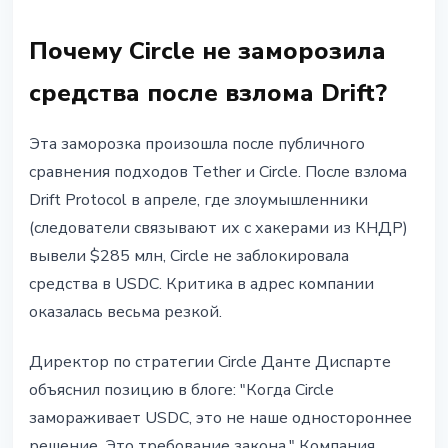
Почему Circle не заморозила
средства после взлома Drift?
Эта заморозка произошла после публичного
сравнения подходов Tether и Circle. После взлома
Drift Protocol в апреле, где злоумышленники
(следователи связывают их с хакерами из КНДР)
вывели $285 млн, Circle не заблокировала
средства в USDC. Критика в адрес компании
оказалась весьма резкой.
Директор по стратегии Circle Данте Диспарте
объяснил позицию в блоге: "Когда Circle
замораживает USDC, это не наше одностороннее
решение. Это требование закона." Компания