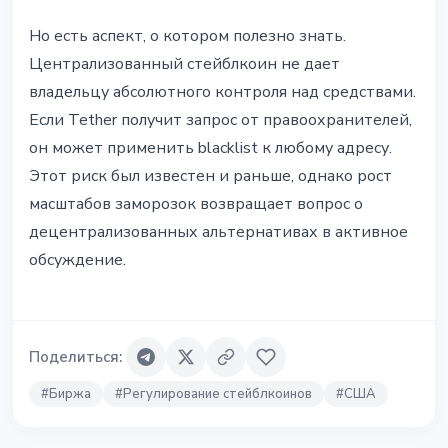
Но есть аспект, о котором полезно знать.
Централизованный стейблкоин не дает
владельцу абсолютного контроля над средствами.
Если Tether получит запрос от правоохранителей,
он может применить blacklist к любому адресу.
Этот риск был известен и раньше, однако рост
масштабов заморозок возвращает вопрос о
децентрализованных альтернативах в активное
обсуждение.
Поделиться
:
#
Биржа
#
Регулирование стейблкоинов
#
США