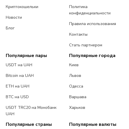
Криптокошельки
Политика
конфиденциальности
Новости
Правила использования
Блог
Контакты
Стать партнером
Популярные пары
Популярные города
USDT на UAH
Киев
Bitcoin на UAH
Львов
ETH на UAH
Одесса
BTC на USD
Варшава
USDT TRC20 на Монобанк
Харьков
UAH
Популярные страны
Популярные валюты