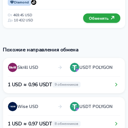
Diamond
От
469.45 USD
Обменять
До
10 432 USD
Похожие направления обмена
Skrill USD
USDT POLYGON
1 USD ≈ 0.96 USDT
9 обменников
Wise USD
USDT POLYGON
1 USD ≈ 0.97 USDT
8 обменников