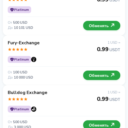
USDT
Platinum
От
500 USD
Обменять
До
10 101 USD
Fury-Exchange
1 USD =
0.99
USDT
Platinum
От
100 USD
Обменять
До
10 000 USD
Bulldog Exchange
1 USD =
0.99
USDT
Platinum
От
500 USD
Обменять
До
3 000 USD