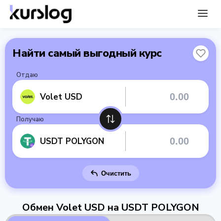
Найти самый выгодный курс
Отдаю
Volet USD
Получаю
USDT POLYGON
Очистить
Обмен Volet USD на USDT POLYGON