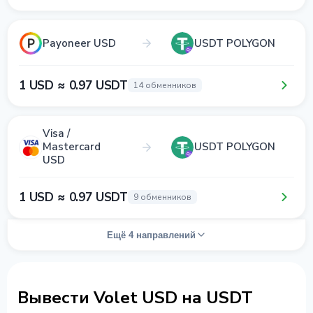
Payoneer USD
USDT POLYGON
1 USD ≈ 0.97 USDT
14 обменников
Visa /
Mastercard
USDT POLYGON
USD
1 USD ≈ 0.97 USDT
9 обменников
Ещё 4 направлений
Вывести Volet USD на USDT