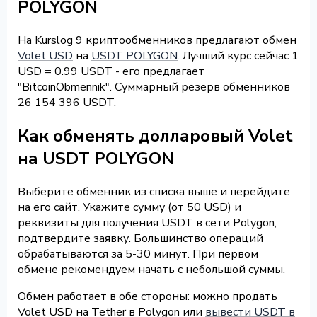
POLYGON
На Kurslog 9 криптообменников предлагают обмен
Volet USD
на
USDT POLYGON
. Лучший курс сейчас 1
USD = 0.99 USDT - его предлагает
"BitcoinObmennik". Суммарный резерв обменников
26 154 396 USDT.
Как обменять долларовый Volet
на USDT POLYGON
Выберите обменник из списка выше и перейдите
на его сайт. Укажите сумму (от 50 USD) и
реквизиты для получения USDT в сети Polygon,
подтвердите заявку. Большинство операций
обрабатываются за 5-30 минут. При первом
обмене рекомендуем начать с небольшой суммы.
Обмен работает в обе стороны: можно продать
Volet USD на Tether в Polygon или
вывести USDT в