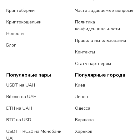
Криптобиржи
Часто задаваемые вопросы
Криптокошельки
Политика
конфиденциальности
Новости
Правила использования
Блог
Контакты
Стать партнером
Популярные пары
Популярные города
USDT на UAH
Киев
Bitcoin на UAH
Львов
ETH на UAH
Одесса
BTC на USD
Варшава
USDT TRC20 на Монобанк
Харьков
UAH