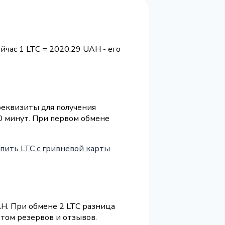
ейчас 1 LTC = 2020.29 UAH - его
 реквизиты для получения
0 минут. При первом обмене
пить LTC с гривневой карты
H. При обмене 2 LTC разница
етом резервов и отзывов.