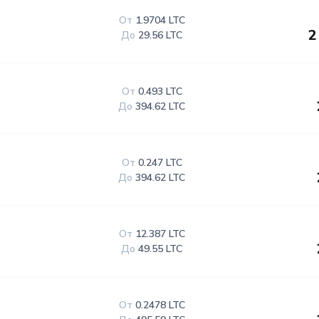
От
1.9704 LTC
2
До
29.56 LTC
От
0.493 LTC
До
394.62 LTC
От
0.247 LTC
До
394.62 LTC
От
12.387 LTC
До
49.55 LTC
От
0.2478 LTC