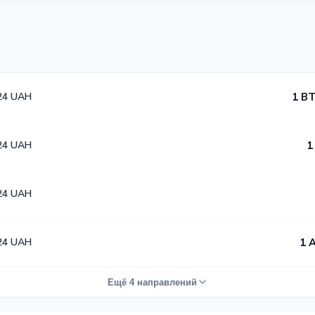
24 UAH
1 BT
24 UAH
1
24 UAH
24 UAH
1 
Ещё 4 направлений