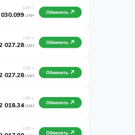
1 LTC =
Обменять
 030.099
UAH
1 LTC =
Обменять
2 027.28
UAH
1 LTC =
Обменять
2 027.28
UAH
1 LTC =
Обменять
2 018.34
UAH
1 LTC =
Обменять