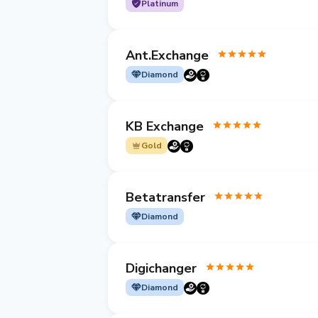
Platinum
Ant.Exchange
Diamond
KB Exchange
Gold
Betatransfer
Diamond
Digichanger
Diamond