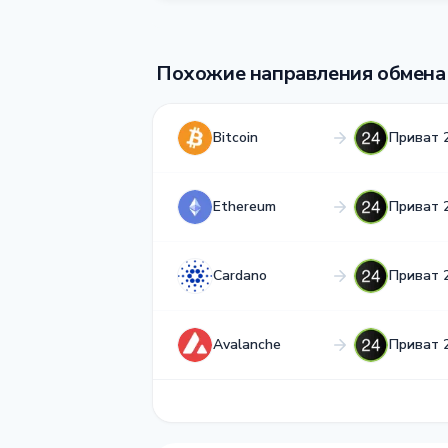
Похожие направления обмена
Bitcoin
Приват 
Ethereum
Приват 
Cardano
Приват 
Avalanche
Приват 