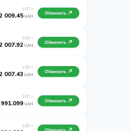
1 LTC =
Обменять
2 009.45
UAH
1 LTC =
Обменять
2 007.92
UAH
1 LTC =
Обменять
2 007.43
UAH
1 LTC =
Обменять
 991.099
UAH
1 LTC =
Обменять