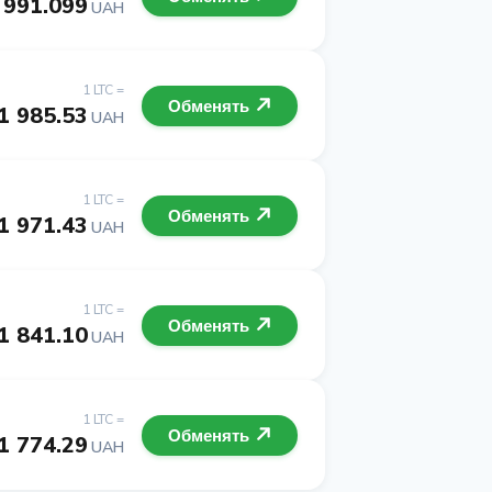
 991.099
UAH
1 LTC =
Обменять
1 985.53
UAH
1 LTC =
Обменять
1 971.43
UAH
1 LTC =
Обменять
1 841.10
UAH
1 LTC =
Обменять
1 774.29
UAH