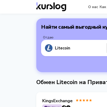
О нас
Как
Найти самый выгодный к
Отдаю
Litecoin
Обмен Litecoin на Прив
KingsExchange