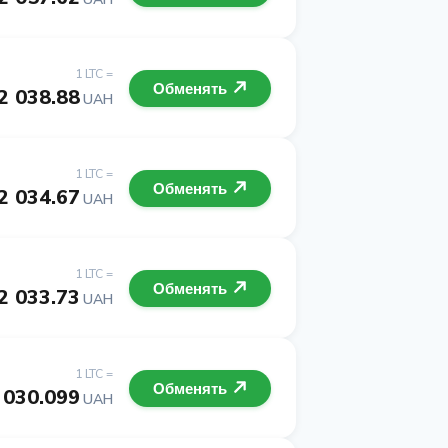
1 LTC =
Обменять
2 038.88
UAH
1 LTC =
Обменять
2 034.67
UAH
1 LTC =
Обменять
2 033.73
UAH
1 LTC =
Обменять
 030.099
UAH