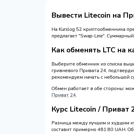
Вывести Litecoin на П
На Kurslog 52 криптообменника п
предлагает "Swap-Line". Суммарны
Как обменять LTC на к
Выберите обменник из списка выше 
гривневого Привата 24, подтверди
рекомендуем начать с небольшой с
Обмен работает в обе стороны: мож
Приват 24
.
Курс Litecoin / Приват
Разница между лучшим и худшим ку
составит примерно 481.80 UAH. Обм