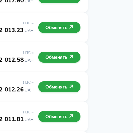
2 017.80
UAH
1 LTC =
Обменять
2 013.23
UAH
1 LTC =
Обменять
2 012.58
UAH
1 LTC =
Обменять
2 012.26
UAH
1 LTC =
Обменять
2 011.81
UAH