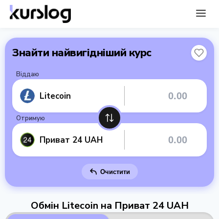
Знайти найвигідніший курс
Віддаю
Litecoin
Отримую
Приват 24 UAH
Очистити
Обмін Litecoin на Приват 24 UAH