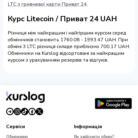
LTC з гривневої карти Приват 24
.
Курс Litecoin / Приват 24 UAH
Різниця між найкращим і найгіршим курсом серед
обмінників становить 1760.08 - 1993.47 UAH. При
обміні 3 LTC різниця складе приблизно 700.17 UAH.
Обмінники на Kurslog відсортовані за найкращим
курсом з урахуванням резервів та відгуків.
Сервіси
Інформація
Обмінники
Як здійснити обмін?