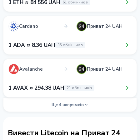
1 ETH ≈ 84 556 UAH
61 обмінників
Cardano
Приват 24 UAH
1 ADA ≈ 8.36 UAH
35 обмінників
Avalanche
Приват 24 UAH
1 AVAX ≈ 294.38 UAH
21 обмінників
Ще 4 напрямків
Вивести Litecoin на Приват 24