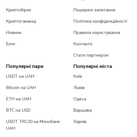
Криптобіржі
Поширені запитання
Криптогаманці
Політика конфіденційності
Новини
Правила користування
Блог
Контакти
Стати партнером
Популярні пари
Популярні міста
USDT на UAH
Київ
Bitcoin на UAH
Львів
ETH на UAH
Одеса
BTC на USD
Варшава
USDT TRC20 на Монобанк
Харків
UAH