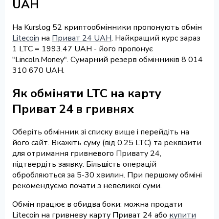
UAH
На Kurslog 52 криптообмінники пропонують обмін
Litecoin
на
Приват 24 UAH
. Найкращий курс зараз
1 LTC = 1993.47 UAH - його пропонує
"Lincoln.Money". Сумарний резерв обмінників 8 014
310 670 UAH.
Як обміняти LTC на карту
Приват 24 в гривнях
Оберіть обмінник зі списку вище і перейдіть на
його сайт. Вкажіть суму (від 0.25 LTC) та реквізити
для отримання гривневого Привату 24,
підтвердіть заявку. Більшість операцій
обробляються за 5-30 хвилин. При першому обміні
рекомендуємо почати з невеликої суми.
Обмін працює в обидва боки: можна продати
Litecoin на гривневу карту Приват 24 або
купити