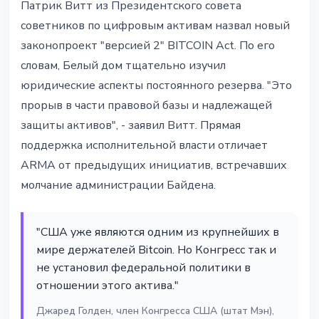
Патрик Витт из Президентского совета
советников по цифровым активам назвал новый
законопроект "версией 2" BITCOIN Act. По его
словам, Белый дом тщательно изучил
юридические аспекты постоянного резерва. "Это
прорыв в части правовой базы и надлежащей
защиты активов", - заявил Витт. Прямая
поддержка исполнительной власти отличает
ARMA от предыдущих инициатив, встречавших
молчание администрации Байдена.
"США уже являются одним из крупнейших в
мире держателей Bitcoin. Но Конгресс так и
не установил федеральной политики в
отношении этого актива."
Джаред Голден, член Конгресса США (штат Мэн),