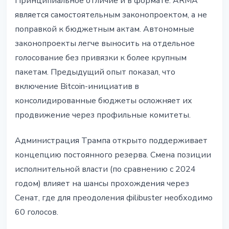
Принципиальное отличие и в формате: ARMA
является самостоятельным законопроектом, а не
поправкой к бюджетным актам. Автономные
законопроекты легче выносить на отдельное
голосование без привязки к более крупным
пакетам. Предыдущий опыт показал, что
включение Bitcoin-инициатив в
консолидированные бюджеты осложняет их
продвижение через профильные комитеты.
Администрация Трампа открыто поддерживает
концепцию постоянного резерва. Смена позиции
исполнительной власти (по сравнению с 2024
годом) влияет на шансы прохождения через
Сенат, где для преодоления фilibuster необходимо
60 голосов.