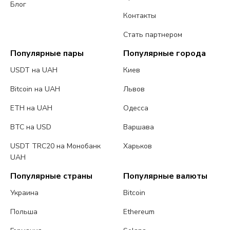
Блог
Контакты
Стать партнером
Популярные пары
Популярные города
USDT на UAH
Киев
Bitcoin на UAH
Львов
ETH на UAH
Одесса
BTC на USD
Варшава
USDT TRC20 на Монобанк
Харьков
UAH
Популярные страны
Популярные валюты
Украина
Bitcoin
Польша
Ethereum