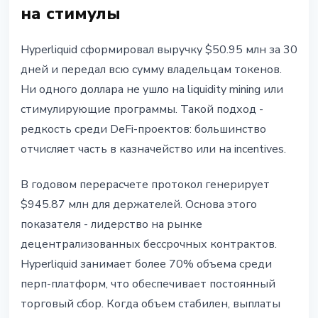
на стимулы
Hyperliquid сформировал выручку $50.95 млн за 30
дней и передал всю сумму владельцам токенов.
Ни одного доллара не ушло на liquidity mining или
стимулирующие программы. Такой подход -
редкость среди DeFi-проектов: большинство
отчисляет часть в казначейство или на incentives.
В годовом перерасчете протокол генерирует
$945.87 млн для держателей. Основа этого
показателя - лидерство на рынке
децентрализованных бессрочных контрактов.
Hyperliquid занимает более 70% объема среди
перп-платформ, что обеспечивает постоянный
торговый сбор. Когда объем стабилен, выплаты