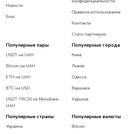
конфиденциальности
Новости
Правила использования
Блог
Контакты
Стать партнером
Популярные пары
Популярные города
USDT на UAH
Киев
Bitcoin на UAH
Львов
ETH на UAH
Одесса
BTC на USD
Варшава
USDT TRC20 на Монобанк
Харьков
UAH
Популярные страны
Популярные валюты
Украина
Bitcoin