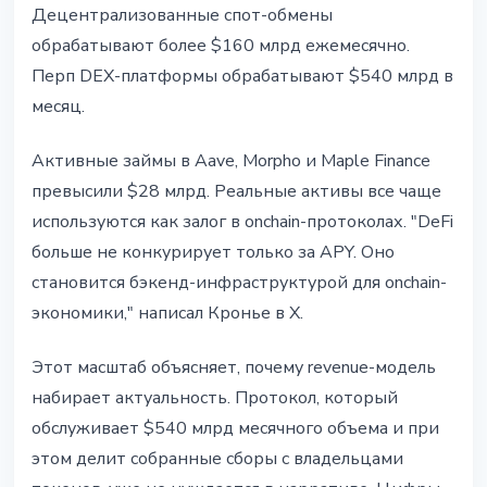
Децентрализованные спот-обмены
обрабатывают более $160 млрд ежемесячно.
Перп DEX-платформы обрабатывают $540 млрд в
месяц.
Активные займы в Aave, Morpho и Maple Finance
превысили $28 млрд. Реальные активы все чаще
используются как залог в onchain-протоколах. "DeFi
больше не конкурирует только за APY. Оно
становится бэкенд-инфраструктурой для onchain-
экономики," написал Кронье в X.
Этот масштаб объясняет, почему revenue-модель
набирает актуальность. Протокол, который
обслуживает $540 млрд месячного объема и при
этом делит собранные сборы с владельцами