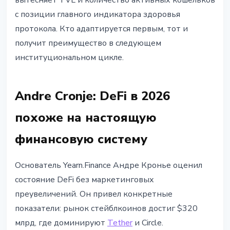
вытесняет TVL и количество активных кошельков
с позиции главного индикатора здоровья
протокола. Кто адаптируется первым, тот и
получит преимущество в следующем
институциональном цикле.
Andre Cronje: DeFi в 2026
похоже на настоящую
финансовую систему
Основатель Yearn.Finance Андре Кронье оценил
состояние DeFi без маркетинговых
преувеличений. Он привел конкретные
показатели: рынок стейблкоинов достиг $320
млрд, где доминируют
Tether
и Circle.