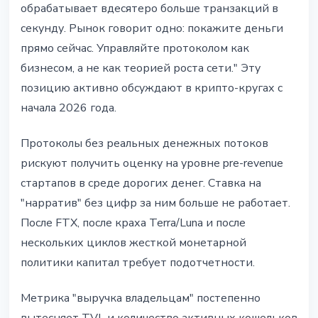
обрабатывает вдесятеро больше транзакций в
секунду. Рынок говорит одно: покажите деньги
прямо сейчас. Управляйте протоколом как
бизнесом, а не как теорией роста сети." Эту
позицию активно обсуждают в крипто-кругах с
начала 2026 года.
Протоколы без реальных денежных потоков
рискуют получить оценку на уровне pre-revenue
стартапов в среде дорогих денег. Ставка на
"нарратив" без цифр за ним больше не работает.
После FTX, после краха Terra/Luna и после
нескольких циклов жесткой монетарной
политики капитал требует подотчетности.
Метрика "выручка владельцам" постепенно