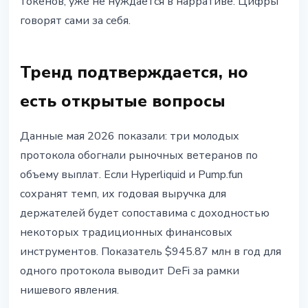
токенов, уже не нуждается в нарративе. Цифры
говорят сами за себя.
Тренд подтверждается, но
есть открытые вопросы
Данные мая 2026 показали: три молодых
протокола обогнали рыночных ветеранов по
объему выплат. Если Hyperliquid и Pump.fun
сохранят темп, их годовая выручка для
держателей будет сопоставима с доходностью
некоторых традиционных финансовых
инструментов. Показатель $945.87 млн в год для
одного протокола выводит DeFi за рамки
нишевого явления.