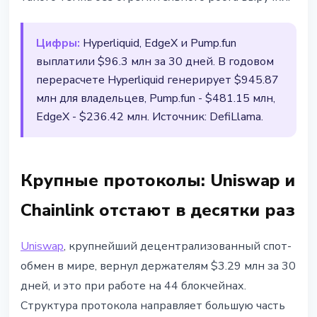
Цифры:
Hyperliquid, EdgeX и Pump.fun
выплатили $96.3 млн за 30 дней. В годовом
перерасчете Hyperliquid генерирует $945.87
млн для владельцев, Pump.fun - $481.15 млн,
EdgeX - $236.42 млн. Источник: DefiLlama.
Крупные протоколы: Uniswap и
Chainlink отстают в десятки раз
Uniswap
, крупнейший децентрализованный спот-
обмен в мире, вернул держателям $3.29 млн за 30
дней, и это при работе на 44 блокчейнах.
Структура протокола направляет большую часть