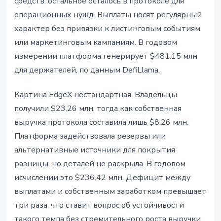
средств: остальное осталось в протоколе для
операционных нужд. Выплаты носят регулярный
характер без привязки к листинговым событиям
или маркетинговым кампаниям. В годовом
измерении платформа генерирует $481.15 млн
для держателей, по данным DefiLlama.
Картина EdgeX нестандартная. Владельцы
получили $23.26 млн, тогда как собственная
выручка протокола составила лишь $8.26 млн.
Платформа задействовала резервы или
альтернативные источники для покрытия
разницы, но деталей не раскрыла. В годовом
исчислении это $236.42 млн. Дефицит между
выплатами и собственным заработком превышает
три раза, что ставит вопрос об устойчивости
такого темпа без стремительного роста выручки.