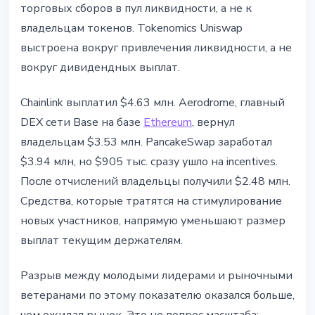
торговых сборов в пул ликвидности, а не к
владельцам токенов. Tokenomics Uniswap
выстроена вокруг привлечения ликвидности, а не
вокруг дивидендных выплат.
Chainlink выплатил $4.63 млн. Aerodrome, главный
DEX сети Base на базе
Ethereum
, вернул
владельцам $3.53 млн. PancakeSwap заработал
$3.94 млн, но $905 тыс. сразу ушло на incentives.
После отчислений владельцы получили $2.48 млн.
Средства, которые тратятся на стимулирование
новых участников, напрямую уменьшают размер
выплат текущим держателям.
Разрыв между молодыми лидерами и рыночными
ветеранами по этому показателю оказался больше,