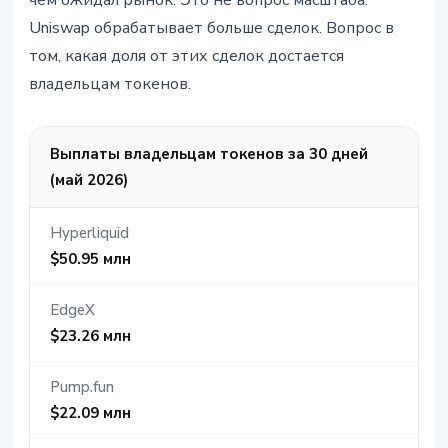
чем ожидал рынок. Это не вопрос масштаба:
Uniswap обрабатывает больше сделок. Вопрос в
том, какая доля от этих сделок достается
владельцам токенов.
Выплаты владельцам токенов за 30 дней
(май 2026)
Hyperliquid
$50.95 млн
EdgeX
$23.26 млн
Pump.fun
$22.09 млн