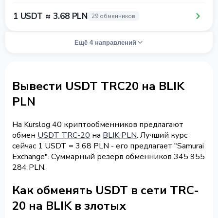
1 USDT ≈ 3.68 PLN
29 обменников
Ещё 4 направлений
Вывести USDT TRC20 на BLIK
PLN
На Kurslog 40 криптообменников предлагают
обмен
USDT TRC-20
на
BLIK PLN
. Лучший курс
сейчас 1 USDT = 3.68 PLN - его предлагает "Samurai
Exchange". Суммарный резерв обменников 345 955
284 PLN.
Как обменять USDT в сети TRC-
20 на BLIK в злотых