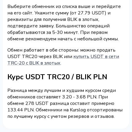
Выберите обменник из списка выше и перейдите
на его сайт. Укажите сумму (от 27.79 USDT) и
реквизиты для получения BLIK в злотых,
подтвердите заявку. Большинство операций
обрабатываются за 5-30 минут. При первом
обмене рекомендуем начать с небольшой суммы.
Обмен работает в обе стороны: можно продать
USDT TRC20 через BLIK или
купить USDT в сети
TRC-20 с BLIK в злотых
.
Курс USDT TRC20 / BLIK PLN
Разница между лучшим и худшим курсом среди
обменников составляет 3.20 - 3.68 PLN. При
обмене 278 USDT разница составит примерно
133.44 PLN. Обменники на Kurslog отсортированы
по лучшему курсу с учетом резервов и отзывов.