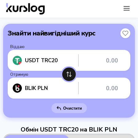
Знайти найвигідніший курс
Віддаю
USDT TRC20
Отримую
BLIK PLN
Очистити
Обмін USDT TRC20 на BLIK PLN