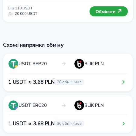
Від
110 USDT
Обміняти
До
20 000 USDT
Схожі напрямки обміну
USDT BEP20
BLIK PLN
1 USDT ≈ 3.68 PLN
28 обмінників
USDT ERC20
BLIK PLN
1 USDT ≈ 3.68 PLN
30 обмінників