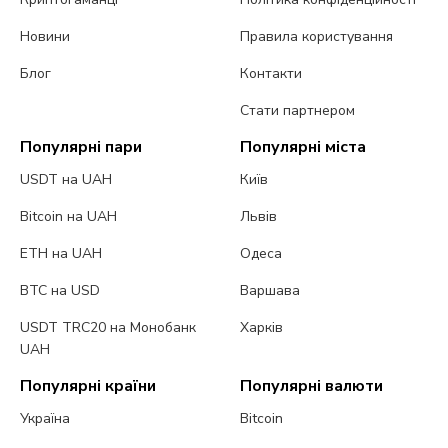
Новини
Правила користування
Блог
Контакти
Стати партнером
Популярні пари
Популярні міста
USDT на UAH
Київ
Bitcoin на UAH
Львів
ETH на UAH
Одеса
BTC на USD
Варшава
USDT TRC20 на Монобанк
Харків
UAH
Популярні країни
Популярні валюти
Україна
Bitcoin