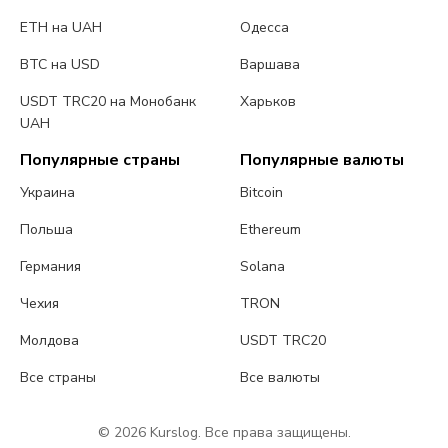
ETH на UAH
Одесса
BTC на USD
Варшава
USDT TRC20 на Монобанк
Харьков
UAH
Популярные страны
Популярные валюты
Украина
Bitcoin
Польша
Ethereum
Германия
Solana
Чехия
TRON
Молдова
USDT TRC20
Все страны
Все валюты
© 2026 Kurslog. Все права защищены.