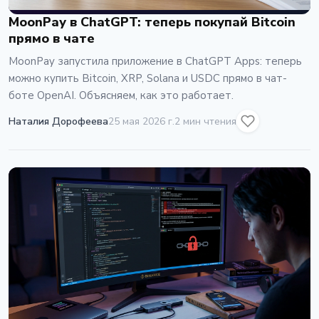
MoonPay в ChatGPT: теперь покупай Bitcoin
прямо в чате
MoonPay запустила приложение в ChatGPT Apps: теперь
можно купить Bitcoin, XRP, Solana и USDC прямо в чат-
боте OpenAI. Объясняем, как это работает.
Наталия Дорофеева
25 мая 2026 г.
2 мин чтения