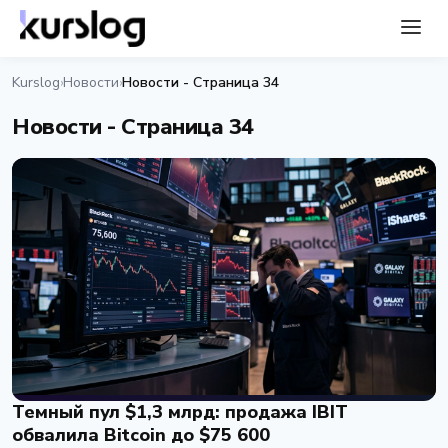
Kurslog
Новости
Новости - Страница 34
›
›
Новости - Страница 34
Темный пул $1,3 млрд: продажа IBIT
обвалила Bitcoin до $75 600