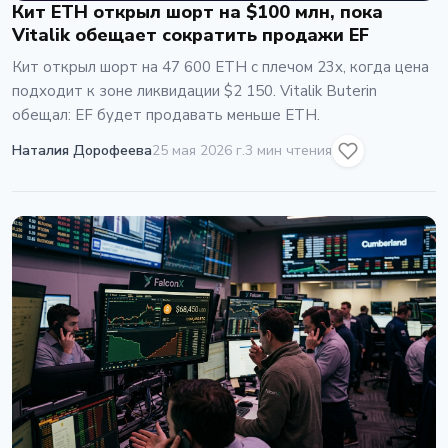
Кит ETH открыл шорт на $100 млн, пока
Vitalik обещает сократить продажи EF
Кит открыл шорт на 47 600 ETH с плечом 23x, когда цена
подходит к зоне ликвидации $2 150. Vitalik Buterin
обещал: EF будет продавать меньше ETH.
Наталия Дорофеева
25 мая 2026 г.
3 мин чтения