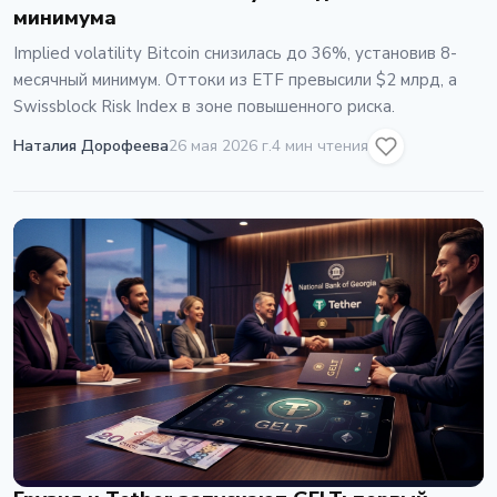
минимума
Implied volatility Bitcoin снизилась до 36%, установив 8-
месячный минимум. Оттоки из ETF превысили $2 млрд, а
Swissblock Risk Index в зоне повышенного риска.
Наталия Дорофеева
26 мая 2026 г.
4 мин чтения