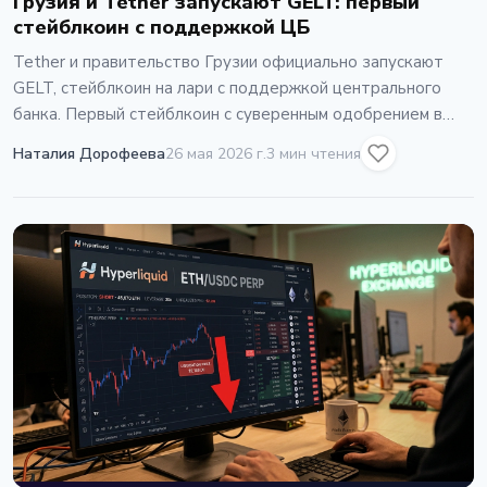
Грузия и Tether запускают GELT: первый
стейблкоин с поддержкой ЦБ
Tether и правительство Грузии официально запускают
GELT, стейблкоин на лари с поддержкой центрального
банка. Первый стейблкоин с суверенным одобрением в
мире.
Наталия Дорофеева
26 мая 2026 г.
3 мин чтения