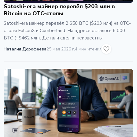
Satoshi-era майнер перевёл $203 млн в
Bitcoin на OTC-столы
Satoshi-era майнер перевёл 2 650 BTC ($203 млн) на OTC-
столы FalconX и Cumberland. На адресе осталось 6 000
BTC (~$462 млн). Детали сделки неизвестны.
Наталия Дорофеева
25 мая 2026 г.
4 мин чтения