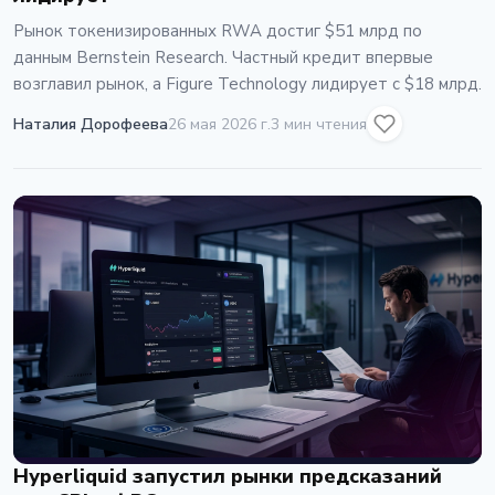
Рынок токенизированных RWA достиг $51 млрд по
данным Bernstein Research. Частный кредит впервые
возглавил рынок, а Figure Technology лидирует с $18 млрд.
Наталия Дорофеева
26 мая 2026 г.
3 мин чтения
Hyperliquid запустил рынки предсказаний