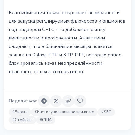
Классификация также открывает возможности
для запуска регулируемых фьючерсов и опционов
под надзором CFTC, что добавляет рынку
ликвидности и прозрачности. Аналитики
ожидают, что в ближайшие месяцы появятся
заявки на Solana-ETF и XRP-ETF, которые ранее
блокировались из-за неопределённости
правового статуса этих активов.
Поделиться
:
#
Биржа
#
Институциональное принятие
#
SEC
#
Стейкинг
#
США