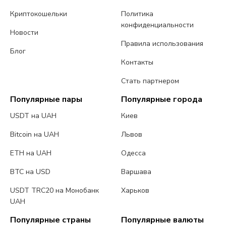
Криптокошельки
Политика
конфиденциальности
Новости
Правила использования
Блог
Контакты
Стать партнером
Популярные пары
Популярные города
USDT на UAH
Киев
Bitcoin на UAH
Львов
ETH на UAH
Одесса
BTC на USD
Варшава
USDT TRC20 на Монобанк
Харьков
UAH
Популярные страны
Популярные валюты