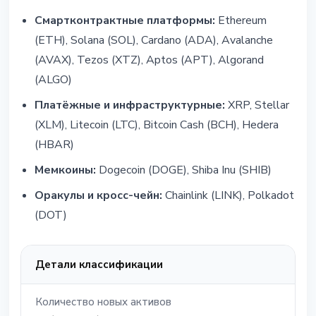
Смартконтрактные платформы:
Ethereum
(ETH), Solana (SOL), Cardano (ADA), Avalanche
(AVAX), Tezos (XTZ), Aptos (APT), Algorand
(ALGO)
Платёжные и инфраструктурные:
XRP, Stellar
(XLM), Litecoin (LTC), Bitcoin Cash (BCH), Hedera
(HBAR)
Мемкоины:
Dogecoin (DOGE), Shiba Inu (SHIB)
Оракулы и кросс-чейн:
Chainlink (LINK), Polkadot
(DOT)
Детали классификации
Количество новых активов