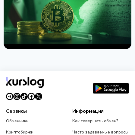
3 августа 2026 г.
4 мин чтения
НОВОСТЬ
США запретили иранскую схему страхования
судов за биткоины
1 августа 2026 г.
4 мин чтения
Сервисы
Информация
Обменники
Как совершить обмен?
Криптобиржи
Часто задаваемые вопросы