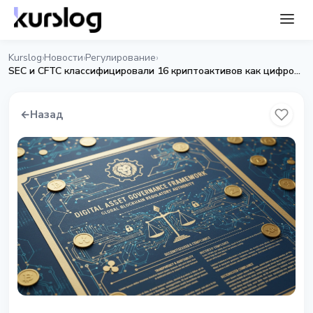
Kurslog
Новости
Регулирование
›
›
›
SEC и CFTC классифицировали 16 криптоактивов как цифровые товары
←
Назад