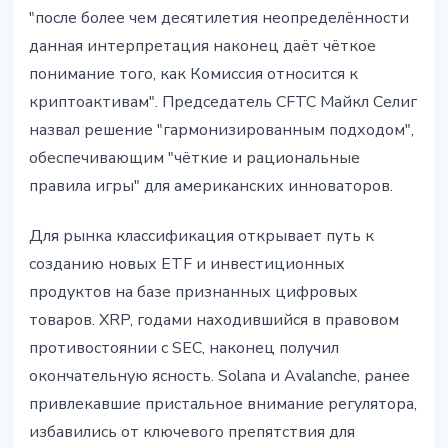
"после более чем десятилетия неопределённости
данная интерпретация наконец даёт чёткое
понимание того, как Комиссия относится к
криптоактивам". Председатель CFTC Майкл Селиг
назвал решение "гармонизированным подходом",
обеспечивающим "чёткие и рациональные
правила игры" для американских инноваторов.
Для рынка классификация открывает путь к
созданию новых ETF и инвестиционных
продуктов на базе признанных цифровых
товаров. XRP, годами находившийся в правовом
противостоянии с SEC, наконец получил
окончательную ясность. Solana и Avalanche, ранее
привлекавшие пристальное внимание регулятора,
избавились от ключевого препятствия для