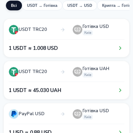
Всі
USDT → Готівка
USDT → USD
Крипта → Готів
Готівка USD
USDT TRC20
Київ
1​ USDT ≈ 1​.0​0​8​ USD
Готівка UAH
USDT TRC20
Київ
1​ USDT ≈ 4​5​.0​3​0​ UAH
Готівка USD
PayPal USD
Київ
1​ USD ≈ 0​.8​8​ USD