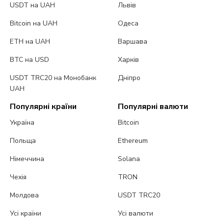
USDT на UAH
Львів
Bitcoin на UAH
Одеса
ETH на UAH
Варшава
BTC на USD
Харків
USDT TRC20 на Монобанк
Дніпро
UAH
Популярні країни
Популярні валюти
Україна
Bitcoin
Польща
Ethereum
Німеччина
Solana
Чехія
TRON
Молдова
USDT TRC20
Усі країни
Усі валюти