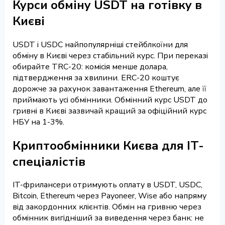
Курси обміну USDT на готівку в
Києві
USDT і USDC найпопулярніші стейблкоїни для
обміну в Києві через стабільний курс. При переказі
обирайте TRC-20: комісія менше долара,
підтвердження за хвилини. ERC-20 коштує
дорожче за рахунок завантаження Ethereum, але її
приймають усі обмінники. Обмінний курс USDT до
гривні в Києві зазвичай кращий за офіційний курс
НБУ на 1-3%.
Криптообмінники Києва для IT-
спеціалістів
IT-фрилансери отримують оплату в USDT, USDC,
Bitcoin, Ethereum через Payoneer, Wise або напряму
від закордонних клієнтів. Обмін на гривню через
обмінник вигідніший за виведення через банк: не