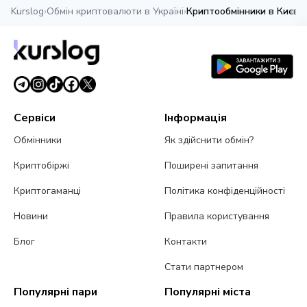
Kurslog
›
Обмін криптовалюти в Україні
›
Криптообмінники в Києві
Сервіси
Інформація
Обмінники
Як здійснити обмін?
Криптобіржі
Поширені запитання
Криптогаманці
Політика конфіденційності
Новини
Правила користування
Блог
Контакти
Стати партнером
Популярні пари
Популярні міста