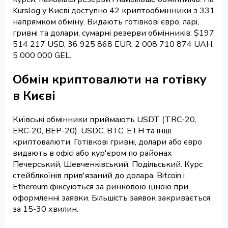
Kurslog у Києві доступно 42 криптообмінники з 331
напрямком обміну. Видають готівкові євро, ларі,
гривні та долари, сумарні резерви обмінників: $197
514 217 USD, 36 925 868 EUR, 2 008 710 874 UAH,
5 000 000 GEL.
Обмін криптовалюти на готівку
в Києві
Київські обмінники приймають USDT (TRC-20,
ERC-20, BEP-20), USDC, BTC, ETH та інші
криптовалюти. Готівкові гривні, долари або євро
видають в офісі або кур'єром по районах
Печерський, Шевченківський, Подільський. Курс
стейблкоїнів прив'язаний до долара, Bitcoin і
Ethereum фіксуються за ринковою ціною при
оформленні заявки. Більшість заявок закривається
за 15-30 хвилин.