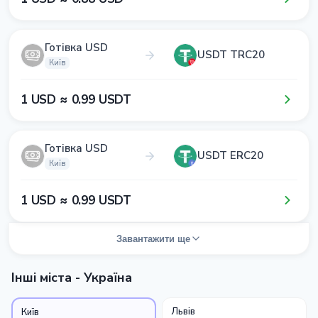
Готівка USD
USDT TRC20
Київ
1​ USD ≈ 0​.9​9​ USDT
Готівка USD
USDT ERC20
Київ
1​ USD ≈ 0​.9​9​ USDT
Завантажити ще
Інші міста - Україна
Львів
Київ