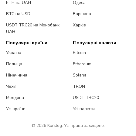
ETH на UAH
Одеса
BTC на USD
Варшава
USDT TRC20 на Монобанк
Харків
UAH
Популярні країни
Популярні валюти
Україна
Bitcoin
Польща
Ethereum
Німеччина
Solana
Чехія
TRON
Молдова
USDT TRC20
Усі країни
Усі валюти
© 2026 Kurslog. Усі права захищено.