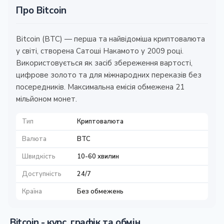
Про Bitcoin
Bitcoin (BTC) — перша та найвідоміша криптовалюта
у світі, створена Сатоші Накамото у 2009 році.
Використовується як засіб збереження вартості,
цифрове золото та для міжнародних переказів без
посередників. Максимальна емісія обмежена 21
мільйоном монет.
Тип
Криптовалюта
Валюта
BTC
Швидкість
10-60 хвилин
Доступність
24/7
Країна
Без обмежень
Bitcoin - курс, графік та обмін