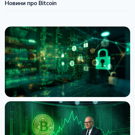
Новини про Bitcoin
НОВИНА
Bitcoin Red Team: ШІ знайшов 4962 вразливості
за 30 годин
6 серпня 2026 р.
5 хв