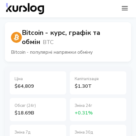
Bitcoin - курс, графік та
обмін
BTC
Bitcoin - популярні напрямки обміну
Ціна
Капіталізація
$64,809
$1.30T
Обсяг (24г)
Зміна 24г
$18.69B
+0.31%
Зміна 7д
Зміна 30д