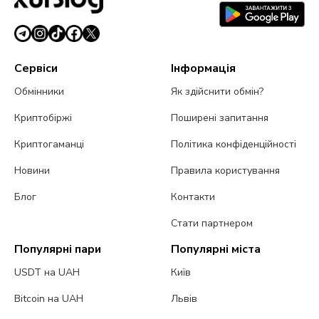
500
5 серпня 2026 р.
4 хв
Сервіси
Інформація
Обмінники
Як здійснити обмін?
Криптобіржі
Поширені запитання
Криптогаманці
Політика конфіденційності
Новини
Правила користування
Блог
Контакти
Стати партнером
Популярні пари
Популярні міста
USDT на UAH
Київ
Bitcoin на UAH
Львів