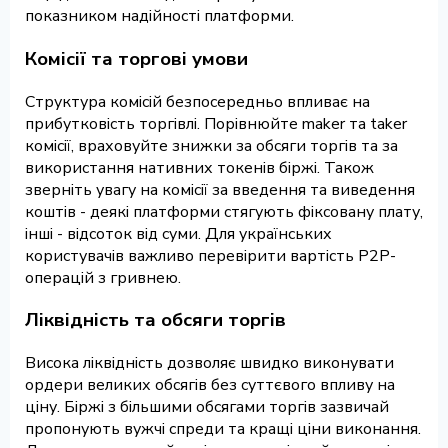
показником надійності платформи.
Комісії та торгові умови
Структура комісій безпосередньо впливає на
прибутковість торгівлі. Порівнюйте maker та taker
комісії, враховуйте знижки за обсяги торгів та за
використання нативних токенів біржі. Також
зверніть увагу на комісії за введення та виведення
коштів - деякі платформи стягують фіксовану плату,
інші - відсоток від суми. Для українських
користувачів важливо перевірити вартість P2P-
операцій з гривнею.
Ліквідність та обсяги торгів
Висока ліквідність дозволяє швидко виконувати
ордери великих обсягів без суттєвого впливу на
ціну. Біржі з більшими обсягами торгів зазвичай
пропонують вужчі спреди та кращі ціни виконання.