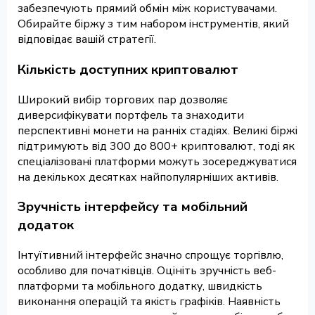
забезпечують прямий обмін між користувачами.
Обирайте біржу з тим набором інструментів, який
відповідає вашій стратегії.
Кількість доступних криптовалют
Широкий вибір торгових пар дозволяє
диверсифікувати портфель та знаходити
перспективні монети на ранніх стадіях. Великі біржі
підтримують від 300 до 800+ криптовалют, тоді як
спеціалізовані платформи можуть зосереджуватися
на декількох десятках найпопулярніших активів.
Зручність інтерфейсу та мобільний
додаток
Інтуїтивний інтерфейс значно спрощує торгівлю,
особливо для початківців. Оцініть зручність веб-
платформи та мобільного додатку, швидкість
виконання операцій та якість графіків. Наявність