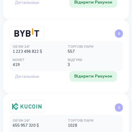
Відкрити Рахунок
Детальніше
9
ОБ'ЄМ 24Г
ТОРГОВІ ПАРИ
1 223 496 822
$
557
МОНЕТ
ВІДГУКИ
419
3
Відкрити Рахунок
Детальніше
9
ОБ'ЄМ 24Г
ТОРГОВІ ПАРИ
655 957 320
$
1028