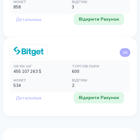
МОНЕТ
ВІДГУКИ
858
3
Відкрити Рахунок
Детальніше
10
ОБ'ЄМ 24Г
ТОРГОВІ ПАРИ
455 107 263
$
600
МОНЕТ
ВІДГУКИ
534
2
Відкрити Рахунок
Детальніше