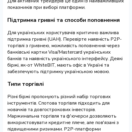
Для активних трейдерів це один із найважливіших
показників при виборі платформи.
Підтримка гривні та способи поповнення
Для українських користувачів критично важлива
підтримка гривні (UAH). Перевірте наявність P2P-
торгівлі з гривнею, можливість поповнення через
банківські картки Visa/Mastercard українських
банків та наявність українського інтерфейсу. Деякі
біржі, як-от WhiteBIT, мають офіс в Україні та
забезпечують підтримку українською мовою.
Типи торгівлі
Різні біржі пропонують різний набір торгових
інструментів. Спотова торгівля підходить для
новачків та довгострокових інвесторів.
Маржинальна торгівля та ф'ючерси дозволяють
використовувати кредитне плече, але пов'язані з
підвищеними ризиками. P2P-платформи