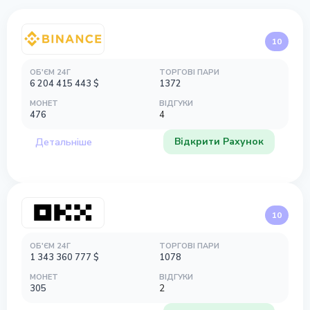
10
ОБ'ЄМ 24Г
ТОРГОВІ ПАРИ
6 204 415 443
$
1372
МОНЕТ
ВІДГУКИ
476
4
Відкрити Рахунок
Детальніше
10
ОБ'ЄМ 24Г
ТОРГОВІ ПАРИ
1 343 360 777
$
1078
МОНЕТ
ВІДГУКИ
305
2