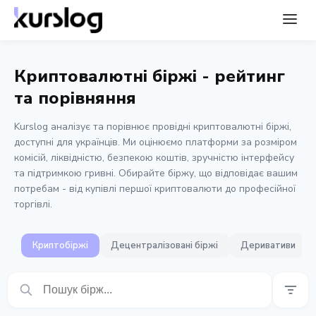
Криптовалютні біржі - рейтинг
та порівняння
Kurslog аналізує та порівнює провідні криптовалютні біржі,
доступні для українців. Ми оцінюємо платформи за розміром
комісій, ліквідністю, безпекою коштів, зручністю інтерфейсу
та підтримкою гривні. Обирайте біржу, що відповідає вашим
потребам - від купівлі першої криптовалюти до професійної
торгівлі.
Криптобіржі
Децентралізовані біржі
Деривативи