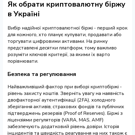
Як обрати криптовалютну біржу
в Україні
Вибір надійної криптовалютної біржі - перший крок
для кожного, хто планує купувати, продавати або
торгувати цифровими активами. На ринку
представлені десятки платформ, тому важливо
розуміти ключові критерії, за якими їх варто
порівнювати.
Безпека та регулювання
Найважливіший фактор при виборі криптобіржі -
рівень захисту коштів. Зверніть увагу на наявність
двофакторної аутентифікації (2FA), холодного
зберігання активів, страхових фондів та публічних
підтверджень резервів (Proof of Reserves). Біржі з
ліцензіями регуляторів (VARA, MAS, AMF)
забезпечують додатковий рівень довіри. Історія
інцидентів та швидкість реагування на них також є