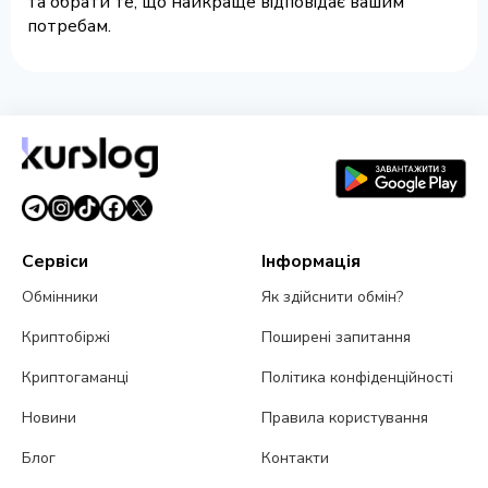
та обрати те, що найкраще відповідає вашим
потребам.
Сервіси
Інформація
Обмінники
Як здійснити обмін?
Криптобіржі
Поширені запитання
Криптогаманці
Політика конфіденційності
Новини
Правила користування
Блог
Контакти