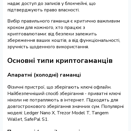
надає доступ до записів у блокчейні, що
підтверджують право власності.
Вибір правильного гаманця є критично важливим
кроком для кожного, хто працює з
криптовалютами: від безпеки залежить
збереження ваших коштів, а від функціональності,
зручність щоденного використання.
Основні типи криптогаманців
Апаратні (холодні) гаманці
Фізичні пристрої, що зберігають ключі офлайн.
Найбезпечніший спосіб зберігання - приватні ключі
ніколи не потрапляють в інтернет. Підходять для
довгострокового зберігання значних сум. Популярні
моделі: Ledger Nano X, Trezor Model T, Tangem
Wallet, SafePal S1.