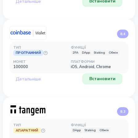
Встановити
Детальніше
8.4
ТИП
ФУНКЦІЇ
ПРОГРАМНИЙ
2FA
DApp
Staking
Обмін
МОНЕТ
ПЛАТФОРМИ
100000
iOS, Android, Chrome
Встановити
Детальніше
8.3
ТИП
ФУНКЦІЇ
АПАРАТНИЙ
DApp
Staking
Обмін