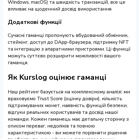
Windows, macOS) та швидкість транзакцій, все це
впливає на щоденний досвід використання.
Додаткові функції
Сучасні гаманці пропонують вбудований обмінник,
стейкінг, доступ до DApp-браузера, підтримку NFT
та інтеграцію з апаратними пристроями. Ці функції
можуть суттєво розширити можливості вашого
гаманця.
Як Kurslog оцінює гаманці
Наш рейтинг базується на комплексному аналізі: ми
враховуємо Trust Score (оцінку довіри), кількість
підтримуваних монет, наявність функцій безпеки,
відгуки реальних користувачів та досвід нашої
команди. Кожен гаманець має детальну сторінку з
описом переваг, недоліків та повною
характеристикою - ви можете порівняти рішення