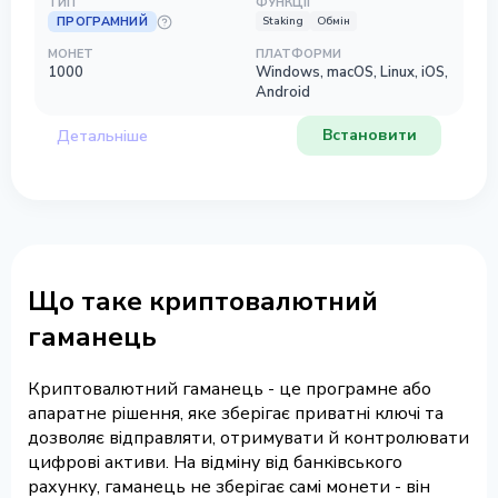
ТИП
ФУНКЦІЇ
ПРОГРАМНИЙ
Staking
Обмін
МОНЕТ
ПЛАТФОРМИ
1000
Windows, macOS, Linux, iOS,
Android
Встановити
Детальніше
Що таке криптовалютний
гаманець
Криптовалютний гаманець - це програмне або
апаратне рішення, яке зберігає приватні ключі та
дозволяє відправляти, отримувати й контролювати
цифрові активи. На відміну від банківського
рахунку, гаманець не зберігає самі монети - він