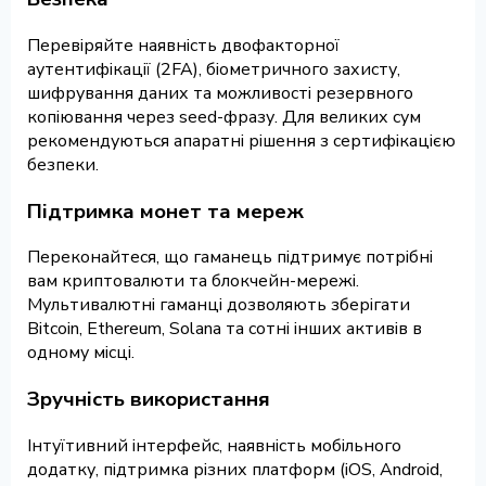
Перевіряйте наявність двофакторної
аутентифікації (2FA), біометричного захисту,
шифрування даних та можливості резервного
копіювання через seed-фразу. Для великих сум
рекомендуються апаратні рішення з сертифікацією
безпеки.
Підтримка монет та мереж
Переконайтеся, що гаманець підтримує потрібні
вам криптовалюти та блокчейн-мережі.
Мультивалютні гаманці дозволяють зберігати
Bitcoin, Ethereum, Solana та сотні інших активів в
одному місці.
Зручність використання
Інтуїтивний інтерфейс, наявність мобільного
додатку, підтримка різних платформ (iOS, Android,