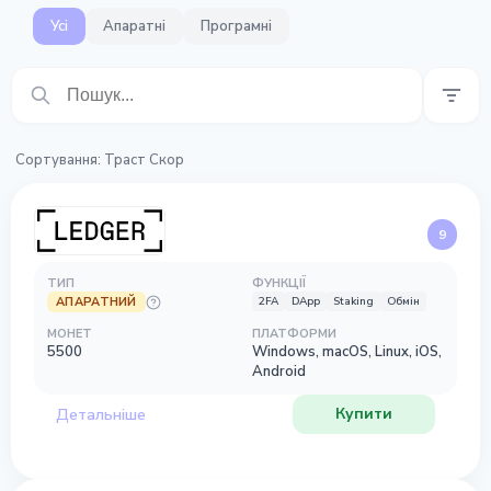
Усі
Апаратні
Програмні
Сортування
:
Траст Скор
9
ТИП
ФУНКЦІЇ
АПАРАТНИЙ
2FA
DApp
Staking
Обмін
МОНЕТ
ПЛАТФОРМИ
5500
Windows, macOS, Linux, iOS,
Android
Купити
Детальніше