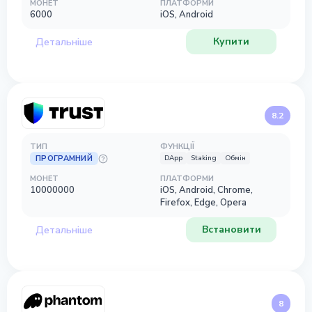
МОНЕТ
ПЛАТФОРМИ
6000
iOS, Android
Купити
Детальніше
8.2
ТИП
ФУНКЦІЇ
ПРОГРАМНИЙ
DApp
Staking
Обмін
МОНЕТ
ПЛАТФОРМИ
10000000
iOS, Android, Chrome,
Firefox, Edge, Opera
Встановити
Детальніше
8