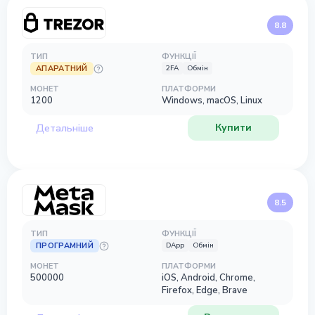
8.8
ТИП
ФУНКЦІЇ
АПАРАТНИЙ
2FA
Обмін
МОНЕТ
ПЛАТФОРМИ
1200
Windows, macOS, Linux
Купити
Детальніше
8.5
ТИП
ФУНКЦІЇ
ПРОГРАМНИЙ
DApp
Обмін
МОНЕТ
ПЛАТФОРМИ
500000
iOS, Android, Chrome,
Firefox, Edge, Brave