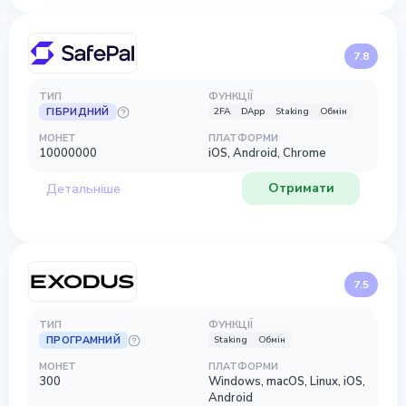
7.8
ТИП
ФУНКЦІЇ
ГІБРИДНИЙ
2FA
DApp
Staking
Обмін
МОНЕТ
ПЛАТФОРМИ
10000000
iOS, Android, Chrome
Отримати
Детальніше
7.5
ТИП
ФУНКЦІЇ
ПРОГРАМНИЙ
Staking
Обмін
МОНЕТ
ПЛАТФОРМИ
300
Windows, macOS, Linux, iOS,
Android