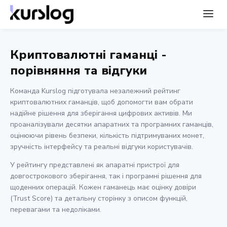
Криптовалютні гаманці -
порівняння та відгуки
Команда Kurslog підготувала незалежний рейтинг
криптовалютних гаманців, щоб допомогти вам обрати
надійне рішення для зберігання цифрових активів. Ми
проаналізували десятки апаратних та програмних гаманців,
оцінюючи рівень безпеки, кількість підтримуваних монет,
зручність інтерфейсу та реальні відгуки користувачів.
У рейтингу представлені як апаратні пристрої для
довгострокового зберігання, так і програмні рішення для
щоденних операцій. Кожен гаманець має оцінку довіри
(Trust Score) та детальну сторінку з описом функцій,
перевагами та недоліками.