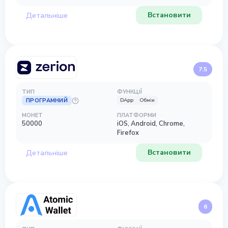
Встановити
Детальніше
7.5
ТИП
ФУНКЦІЇ
ПРОГРАМНИЙ
DApp
Обмін
МОНЕТ
ПЛАТФОРМИ
50000
iOS, Android, Chrome,
Firefox
Встановити
Детальніше
6