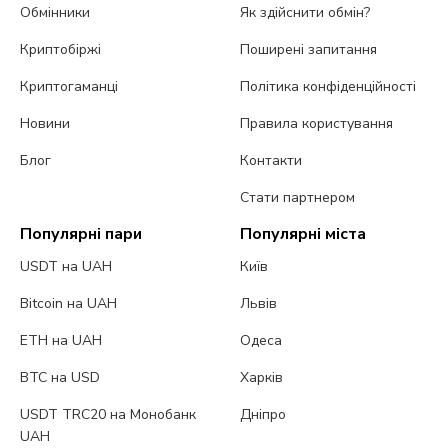
Обмінники
Як здійснити обмін?
Криптобіржі
Поширені запитання
Криптогаманці
Політика конфіденційності
Новини
Правила користування
Блог
Контакти
Стати партнером
Популярні пари
Популярні міста
USDT на UAH
Київ
Bitcoin на UAH
Львів
ETH на UAH
Одеса
BTC на USD
Харків
USDT TRC20 на Монобанк
Дніпро
UAH