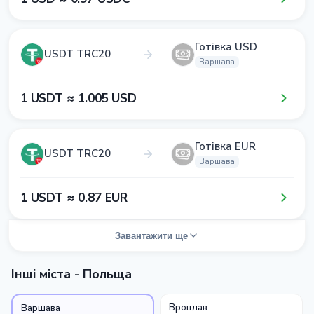
Готівка USD
USDT TRC20
Варшава
1​ USDT ≈ 1​.0​0​5​ USD
Готівка EUR
USDT TRC20
Варшава
1​ USDT ≈ 0​.8​7​ EUR
Завантажити ще
Інші міста - Польща
Вроцлав
Варшава