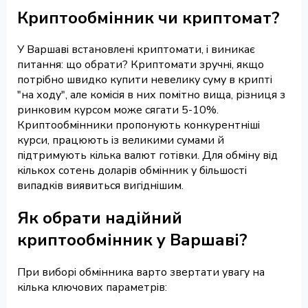
Криптообмінник чи криптомат?
У Варшаві встановлені криптомати, і виникає
питання: що обрати? Криптомати зручні, якщо
потрібно швидко купити невелику суму в крипті
"на ходу", але комісія в них помітно вища, різниця з
ринковим курсом може сягати 5-10%.
Криптообмінники пропонують конкурентніші
курси, працюють із великими сумами й
підтримують кілька валют готівки. Для обміну від
кількох сотень доларів обмінник у більшості
випадків виявиться вигіднішим.
Як обрати надійний
криптообмінник у Варшаві?
При виборі обмінника варто звертати увагу на
кілька ключових параметрів: