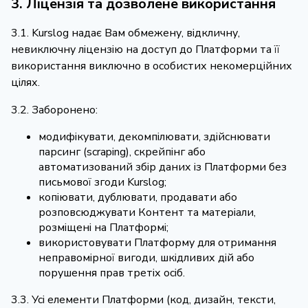
3. Ліцензія та дозволене використання
3.1. Kurslog надає Вам обмежену, відкличну,
невиключну ліцензію на доступ до Платформи та її
використання виключно в особистих некомерційних
цілях.
3.2. Заборонено:
модифікувати, декомпілювати, здійснювати
парсинг (scraping), скрейпінг або
автоматизований збір даних із Платформи без
письмової згоди Kurslog;
копіювати, дублювати, продавати або
розповсюджувати Контент та матеріали,
розміщені на Платформі;
використовувати Платформу для отримання
неправомірної вигоди, шкідливих дій або
порушення прав третіх осіб.
3.3. Усі елементи Платформи (код, дизайн, тексти,