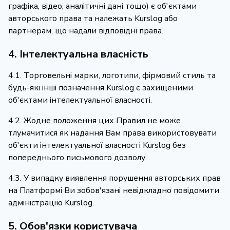
графіка, відео, аналітичні дані тощо) є об'єктами
авторського права та належать Kurslog або
партнерам, що надали відповідні права.
4. Інтелектуальна власність
4.1. Торговельні марки, логотипи, фірмовий стиль та
будь-які інші позначення Kurslog є захищеними
об'єктами інтелектуальної власності.
4.2. Жодне положення цих Правил не може
тлумачитися як надання Вам права використовувати
об'єкти інтелектуальної власності Kurslog без
попереднього письмового дозволу.
4.3. У випадку виявлення порушення авторських прав
на Платформі Ви зобов'язані невідкладно повідомити
адміністрацію Kurslog.
5. Обов'язки користувача