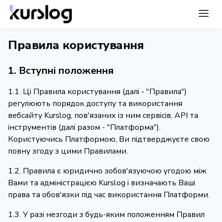
Правила користування
1. Вступні положення
1.1. Ці Правила користування (далі - "Правила")
регулюють порядок доступу та використання
вебсайту Kurslog, пов'язаних із ним сервісів, API та
інструментів (далі разом - "Платформа").
Користуючись Платформою, Ви підтверджуєте свою
повну згоду з цими Правилами.
1.2. Правила є юридично зобов'язуючою угодою між
Вами та адміністрацією Kurslog і визначають Ваші
права та обов'язки під час використання Платформи.
1.3. У разі незгоди з будь-яким положенням Правил