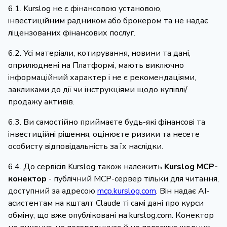
6.1. Kurslog не є фінансовою установою,
інвестиційним радником або брокером та не надає
ліцензованих фінансових послуг.
6.2. Усі матеріали, котирування, новини та дані,
оприлюднені на Платформі, мають виключно
інформаційний характер і не є рекомендаціями,
закликами до дії чи інструкціями щодо купівлі/
продажу активів.
6.3. Ви самостійно приймаєте будь-які фінансові та
інвестиційні рішення, оцінюєте ризики та несете
особисту відповідальність за їх наслідки.
6.4. До сервісів Kurslog також належить
Kurslog MCP-
конектор
- публічний MCP-сервер тільки для читання,
доступний за адресою
mcp.kurslog.com
. Він надає AI-
асистентам на кшталт Claude ті самі дані про курси
обміну, що вже опубліковані на kurslog.com. Конектор