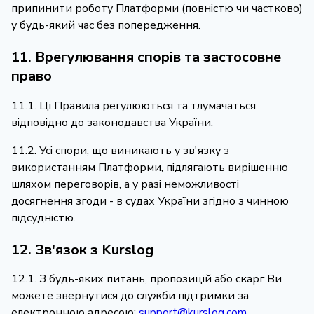
припинити роботу Платформи (повністю чи частково)
у будь-який час без попередження.
11. Врегулювання спорів та застосовне
право
11.1. Ці Правила регулюються та тлумачаться
відповідно до законодавства України.
11.2. Усі спори, що виникають у зв'язку з
використанням Платформи, підлягають вирішенню
шляхом переговорів, а у разі неможливості
досягнення згоди - в судах України згідно з чинною
підсудністю.
12. Зв'язок з Kurslog
12.1. З будь-яких питань, пропозицій або скарг Ви
можете звернутися до служби підтримки за
електронною адресою:
support@kurslog.com
.