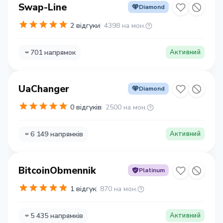
Swap-Line
Diamond
2 відгуки
4398 на мон.
701 напрямок
Активний
UaChanger
Diamond
0 відгуків
2500 на мон.
6 149 напрямків
Активний
BitcoinObmennik
Platinum
1 відгук
870 на мон.
5 435 напрямків
Активний