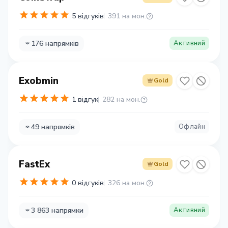
5 відгуків
391 на мон.
176 напрямків
Активний
Exobmin
Gold
1 відгук
282 на мон.
49 напрямків
Офлайн
FastEx
Gold
0 відгуків
326 на мон.
3 863 напрямки
Активний