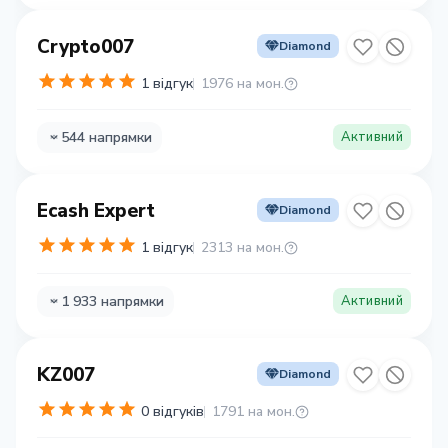
Crypto007
Diamond
1 відгук
1976 на мон.
544 напрямки
Активний
Ecash Expert
Diamond
1 відгук
2313 на мон.
1 933 напрямки
Активний
KZ007
Diamond
0 відгуків
1791 на мон.