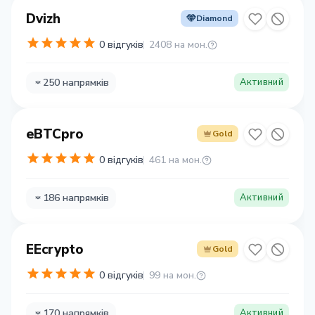
Dvizh
Diamond
0 відгуків
2408 на мон.
250 напрямків
Активний
eBTCpro
Gold
0 відгуків
461 на мон.
186 напрямків
Активний
EEcrypto
Gold
0 відгуків
99 на мон.
170 напрямків
Активний