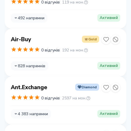
0 відгуків
119 на мон.
492 напрямки
Активний
Air-Buy
Gold
0 відгуків
192 на мон.
828 напрямків
Активний
Ant.Exchange
Diamond
0 відгуків
2597 на мон.
4 383 напрямки
Активний