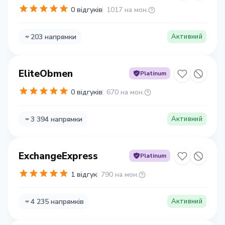
0 відгуків
1017 на мон.
203 напрямки
Активний
EliteObmen
Platinum
0 відгуків
670 на мон.
3 394 напрямки
Активний
ExchangeExpress
Platinum
1 відгук
790 на мон.
4 235 напрямків
Активний