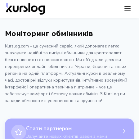
Моніторинг обмінників
Kurslog.com - це сучасний сервіс, який допомагає легко
знаходити надійні та вигідні обмінники для криптовалют,
безготівкових і готівкових коштів. Ми об’єднали десятки
перевірених онлайн-обмінників з України, Європи та інших
регіонів на одній платформі. Актуальні курси в реальному
часі, достовірні відгуки користувачів, інтуїтивно зрозумілий
інтерфейс і оперативна технічна підтримка - усе це
забезпечує комфорт і безпеку ваших обмінів. З Kurslog ви
завжди обмінюєте з упевненістю та зручністю!
Стати партнером
Залучайте нових клієнтів разом з нами