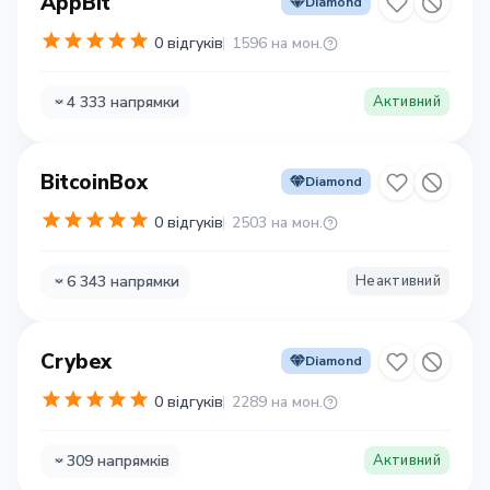
AppBit
Diamond
0 відгуків
1596 на мон.
4 333 напрямки
Активний
BitcoinBox
Diamond
0 відгуків
2503 на мон.
6 343 напрямки
Неактивний
Crybex
Diamond
0 відгуків
2289 на мон.
309 напрямків
Активний