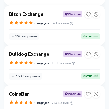
Bizon Exchange
Platinum
0 відгуків
671 на мон.
192 напрямки
Активний
Bulldog Exchange
Platinum
0 відгуків
1038 на мон.
2 503 напрямки
Активний
CoinsBar
Platinum
0 відгуків
774 на мон.