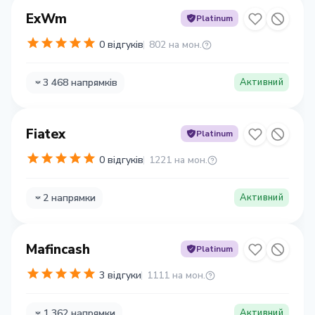
ExWm
Platinum
0 відгуків
802 на мон.
3 468 напрямків
Активний
Fiatex
Platinum
0 відгуків
1221 на мон.
2 напрямки
Активний
Mafincash
Platinum
3 відгуки
1111 на мон.
1 362 напрямки
Активний