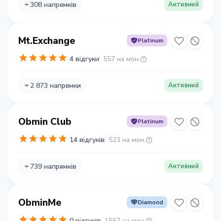
308 напрямків
Активний
Mt.Exchange
Platinum
4 відгуки
557 на мон.
2 873 напрямки
Активний
Obmin Club
Platinum
14 відгуків
523 на мон.
739 напрямків
Активний
ObminMe
Diamond
0 відгуків
1557 на мон.