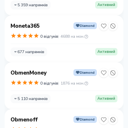
5 359 напрямків
Активний
Moneta365
Diamond
0 відгуків
4688 на мон.
677 напрямків
Активний
ObmenMoney
Diamond
0 відгуків
1876 на мон.
5 110 напрямків
Активний
Obmenoff
Diamond