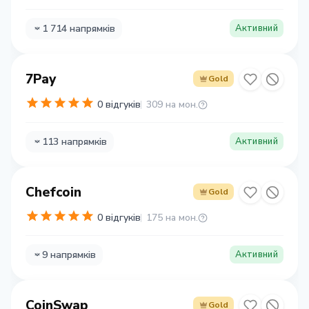
1 714 напрямків
Активний
7Pay
Gold
0 відгуків
309 на мон.
113 напрямків
Активний
Chefcoin
Gold
0 відгуків
175 на мон.
9 напрямків
Активний
CoinSwap
Gold