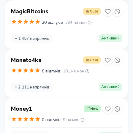
MagicBitcoins
Gold
20 відгуків
394 на мон.
1 457 напрямків
Активний
Moneto4ka
Gold
8 відгуків
181 на мон.
2 111 напрямків
Активний
Money1
New
0 відгуків
9 на мон.