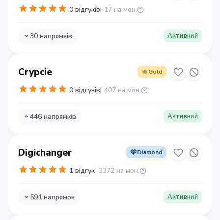
0 відгуків
17 на мон.
30 напрямків
Активний
Crypcie
Gold
0 відгуків
407 на мон.
446 напрямків
Активний
Digichanger
Diamond
1 відгук
3372 на мон.
591 напрямок
Активний