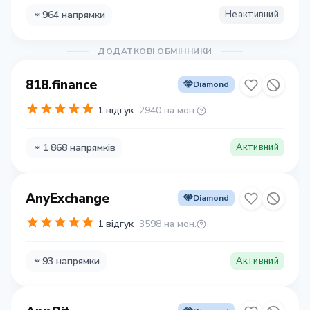
964 напрямки
Неактивний
ДОДАТКОВІ ОБМІННИКИ
818.finance
Diamond
1 відгук
2940 на мон.
1 868 напрямків
Активний
AnyExchange
Diamond
1 відгук
3598 на мон.
93 напрямки
Активний