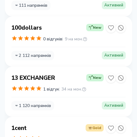
111 напрямків
Активний
100dollars
New
0 відгуків
9 на мон.
2 112 напрямків
Активний
13 EXCHANGER
New
1 відгук
34 на мон.
1 120 напрямків
Активний
1cent
Gold