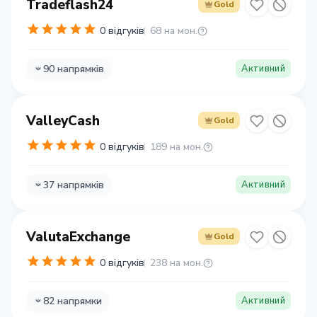
Tradeflash24
Gold
0 відгуків
68 на мон.
90 напрямків
Активний
ValleyCash
Gold
0 відгуків
189 на мон.
37 напрямків
Активний
ValutaExchange
Gold
0 відгуків
238 на мон.
82 напрямки
Активний