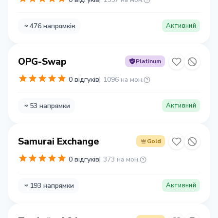
476 напрямків
Активний
OPG-Swap
Platinum
0 відгуків
1096 на мон.
53 напрямки
Активний
Samurai Exchange
Gold
0 відгуків
373 на мон.
193 напрямки
Активний