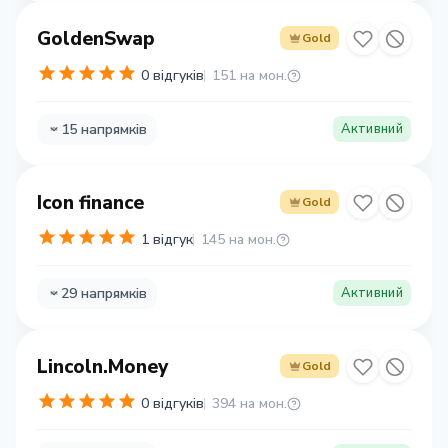
GoldenSwap
Gold
0 відгуків
151 на мон.
15 напрямків
Активний
Icon finance
Gold
1 відгук
145 на мон.
29 напрямків
Активний
Lincoln.Money
Gold
0 відгуків
394 на мон.