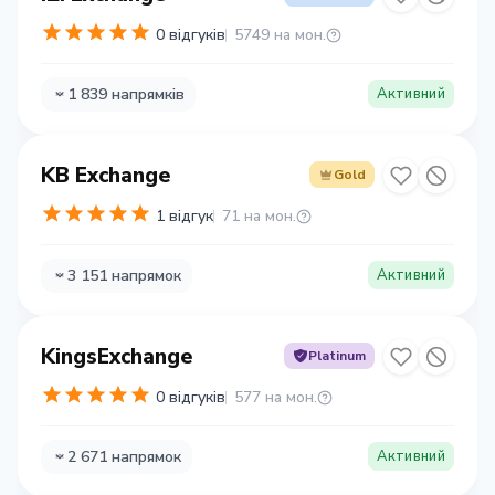
0 відгуків
5749 на мон.
1 839 напрямків
Активний
KB Exchange
Gold
1 відгук
71 на мон.
3 151 напрямок
Активний
KingsExchange
Platinum
0 відгуків
577 на мон.
2 671 напрямок
Активний