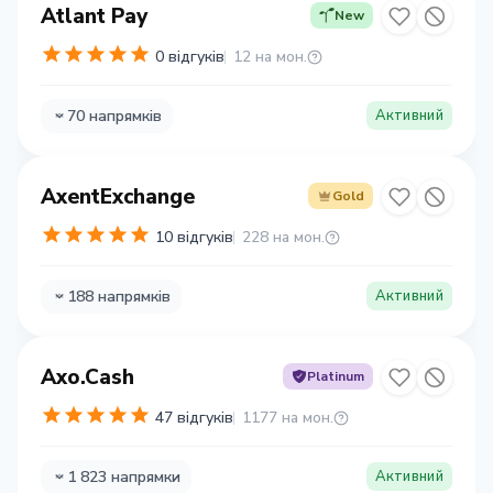
Atlant Pay
New
0 відгуків
12 на мон.
70 напрямків
Активний
AxentExchange
Gold
10 відгуків
228 на мон.
188 напрямків
Активний
Axo.Cash
Platinum
47 відгуків
1177 на мон.
1 823 напрямки
Активний