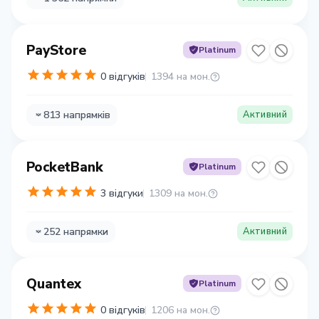
PayStore
Platinum
0 відгуків
1394 на мон.
813 напрямків
Активний
PocketBank
Platinum
3 відгуки
1309 на мон.
252 напрямки
Активний
Quantex
Platinum
0 відгуків
1206 на мон.