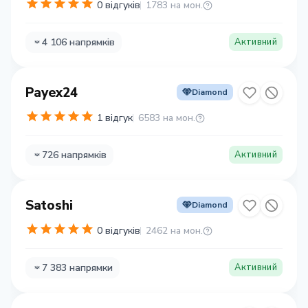
0 відгуків
1783 на мон.
4 106 напрямків
Активний
Payex24
Diamond
1 відгук
6583 на мон.
726 напрямків
Активний
Satoshi
Diamond
0 відгуків
2462 на мон.
7 383 напрямки
Активний