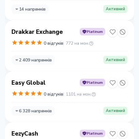
14 напрямків
Активний
Drakkar Exchange
Platinum
0 відгуків
772 на мон.
2 409 напрямків
Активний
Easy Global
Platinum
0 відгуків
1101 на мон.
6 328 напрямків
Активний
EezyCash
Platinum