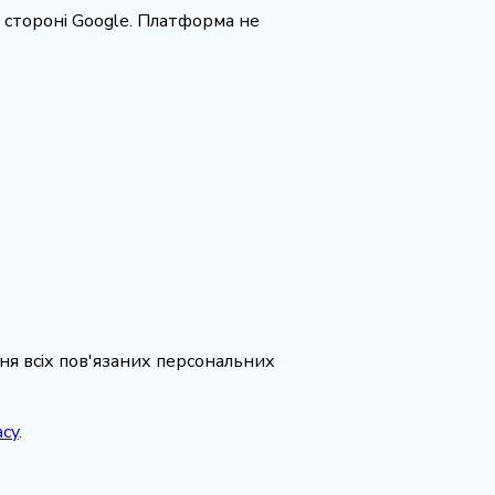
 стороні Google. Платформа не
ня всіх пов'язаних персональних
acy
.