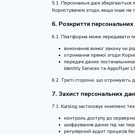
5.1. Персональні дані зберігаються
Користувачем згоди, якщо інше не 
6. Розкриття персональних
6.1. Платформа може передавати пе
виконання вимог закону чи рі
отримання прямої згоди Корис
передачі даних постачальникам
Identity Services та AppsFlyer
6.2. Треті сторони, що отримують д
7. Захист персональних да
7.1. Kurslog застосовує комплекс те
контроль доступу до серверно
шифрування даних під час пере
регулярний аудит процесів бе