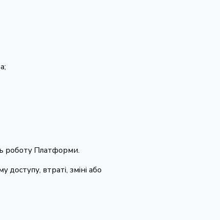
а;
ть роботу Платформи.
 доступу, втраті, зміні або