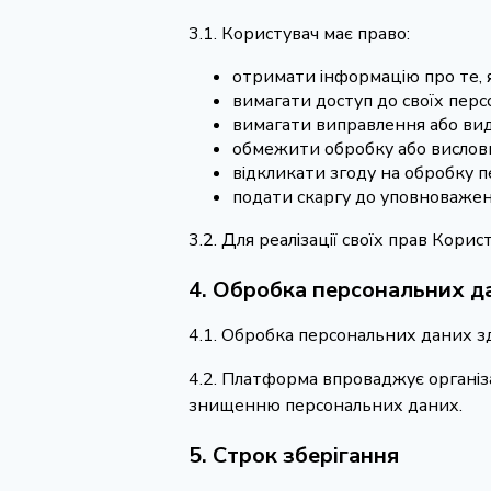
3.1. Користувач має право:
отримати інформацію про те, я
вимагати доступ до своїх пер
вимагати виправлення або ви
обмежити обробку або вислови
відкликати згоду на обробку 
подати скаргу до уповноважени
3.2. Для реалізації своїх прав Кор
4. Обробка персональних д
4.1. Обробка персональних даних з
4.2. Платформа впроваджує організац
знищенню персональних даних.
5. Строк зберігання