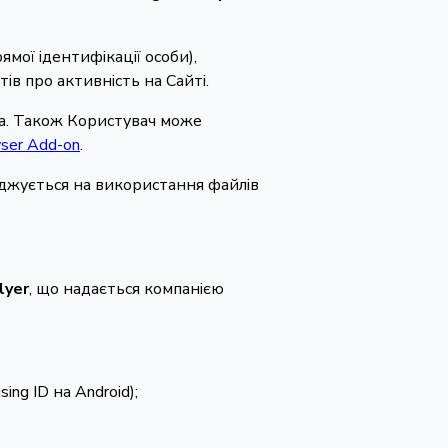
ямої ідентифікації особи),
ів про активність на Сайті.
ра. Також Користувач може
wser Add-on
.
оджується на використання файлів
lyer
, що надається компанією
ng ID на Android);