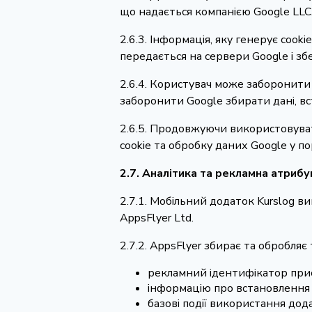
що надається компанією Google LLC
2.6.3. Інформація, яку генерує cook
передається на сервери Google і збе
2.6.4. Користувач може заборонити
заборонити Google збирати дані, в
2.6.5. Продовжуючи використовуват
cookie та обробку даних Google у по
2.7. Аналітика та рекламна атриб
2.7.1. Мобільний додаток Kurslog в
AppsFlyer Ltd.
2.7.2. AppsFlyer збирає та обробляє т
рекламний ідентифікатор пристр
інформацію про встановлення 
базові події використання дода