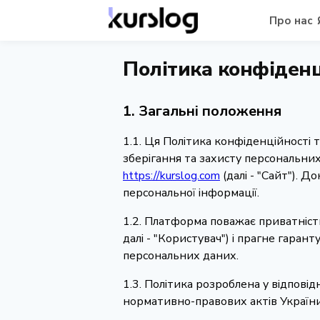
Про нас
Політика конфіденц
1. Загальні положення
1.1. Ця Політика конфіденційності 
зберігання та захисту персональних
https://kurslog.com
(далі - "Сайт"). 
персональної інформації.
1.2. Платформа поважає приватність
далі - "Користувач") і прагне гара
персональних даних.
1.3. Політика розроблена у відпові
нормативно-правових актів України