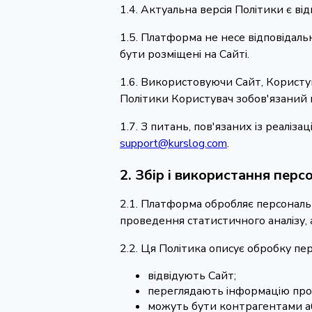
1.4. Актуальна версія Політики є в
1.5. Платформа не несе відповідальн
бути розміщені на Сайті.
1.6. Використовуючи Сайт, Користув
Політики Користувач зобов'язаний
1.7. З питань, пов'язаних із реалі
support@kurslog.com
.
2. Збір і використання пер
2.1. Платформа обробляє персональн
проведення статистичного аналізу, 
2.2. Ця Політика описує обробку пе
відвідують Сайт;
переглядають інформацію про 
можуть бути контрагентами аб