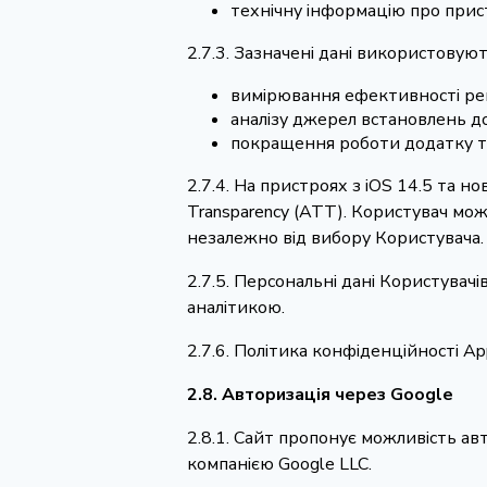
технічну інформацію про прист
2.7.3. Зазначені дані використовую
вимірювання ефективності ре
аналізу джерел встановлень д
покращення роботи додатку та
2.7.4. На пристроях з iOS 14.5 та н
Transparency (ATT). Користувач мо
незалежно від вибору Користувача.
2.7.5. Персональні дані Користувач
аналітикою.
2.7.6. Політика конфіденційності A
2.8. Авторизація через Google
2.8.1. Сайт пропонує можливість ав
компанією Google LLC.