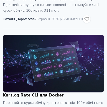
Підключіть вручну як custom connector і отримуйте живі
курси обміну. 106 країн, 311 міст.
Наталія Дорофєєва
26 травня 2026 р.
5 хв читання
Kurslog Rate CLI для Docker
Порівнюйте курси обміну криптовалют від 100+ обмінників