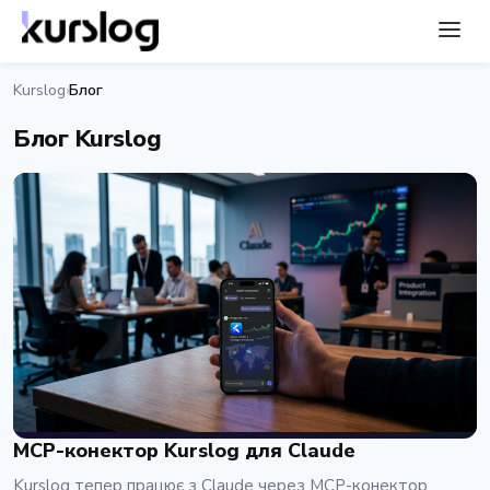
Kurslog
Блог
›
Блог Kurslog
MCP-конектор Kurslog для Claude
Kurslog тепер працює з Claude через MCP-конектор.