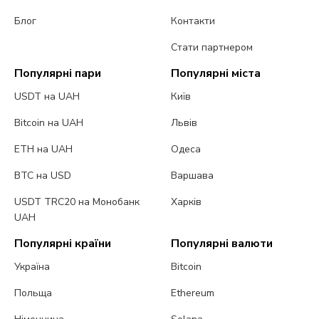
Блог
Контакти
Стати партнером
Популярні пари
Популярні міста
USDT на UAH
Київ
Bitcoin на UAH
Львів
ETH на UAH
Одеса
BTC на USD
Варшава
USDT TRC20 на Монобанк
Харків
UAH
Популярні країни
Популярні валюти
Україна
Bitcoin
Польща
Ethereum