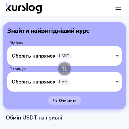
Знайти найвигідніший курс
Віддаю
Оберіть напрямок
USDT
Отримую
Оберіть напрямок
UAH
Очистити
Обмін USDT на гривні