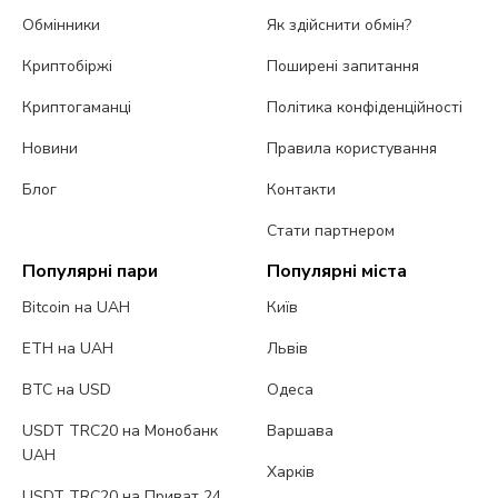
Обмінники
Як здійснити обмін?
Криптобіржі
Поширені запитання
Криптогаманці
Політика конфіденційності
Новини
Правила користування
Блог
Контакти
Стати партнером
Популярні пари
Популярні міста
Bitcoin на UAH
Київ
ETH на UAH
Львів
BTC на USD
Одеса
USDT TRC20 на Монобанк
Варшава
UAH
Харків
USDT TRC20 на Приват 24