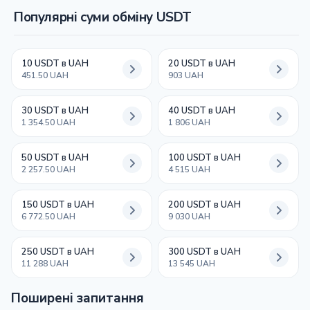
Популярні суми обміну USDT
10 USDT в UAH
20 USDT в UAH
451.50 UAH
903 UAH
30 USDT в UAH
40 USDT в UAH
1 354.50 UAH
1 806 UAH
50 USDT в UAH
100 USDT в UAH
2 257.50 UAH
4 515 UAH
150 USDT в UAH
200 USDT в UAH
6 772.50 UAH
9 030 UAH
250 USDT в UAH
300 USDT в UAH
11 288 UAH
13 545 UAH
Поширені запитання