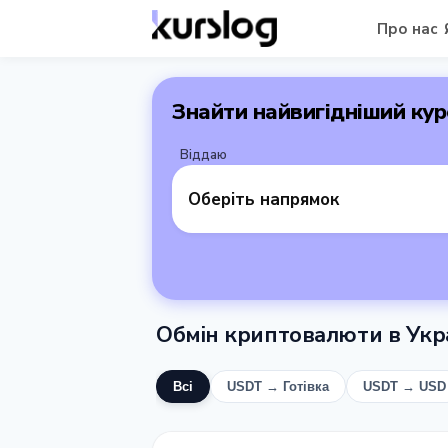
Про нас
Знайти найвигідніший кур
Віддаю
Оберіть напрямок
Обмін криптовалюти в Укра
Всі
USDT → Готівка
USDT → USD