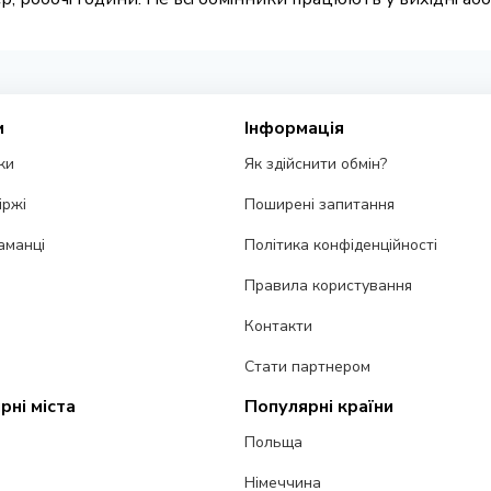
и
Інформація
ки
Як здійснити обмін?
іржі
Поширені запитання
аманці
Політика конфіденційності
Правила користування
Контакти
Стати партнером
рні міста
Популярні країни
Польща
Німеччина