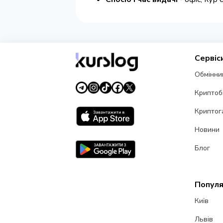
Сервіс
Обмінни
Криптоб
Криптог
Новини
Блог
Популя
Київ
Львів