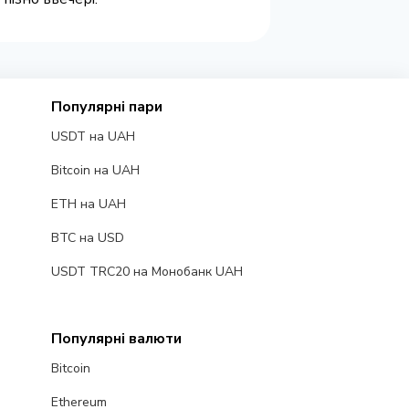
Популярні пари
USDT на UAH
Bitcoin на UAH
ETH на UAH
BTC на USD
USDT TRC20 на Монобанк UAH
Популярні валюти
Bitcoin
Ethereum