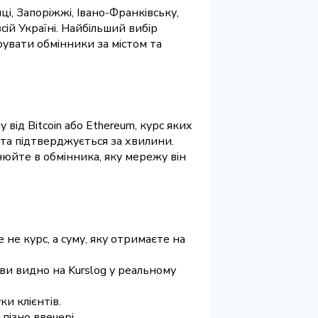
ці, Запоріжжі, Івано-Франківську,
всій Україні. Найбільший вибір
трувати обмінники за містом та
від Bitcoin або Ethereum, курс яких
та підтверджується за хвилини.
юйте в обмінника, яку мережу він
 не курс, а суму, яку отримаєте на
ви видно на Kurslog у реальному
ки клієнтів.
 пізно ввечері.