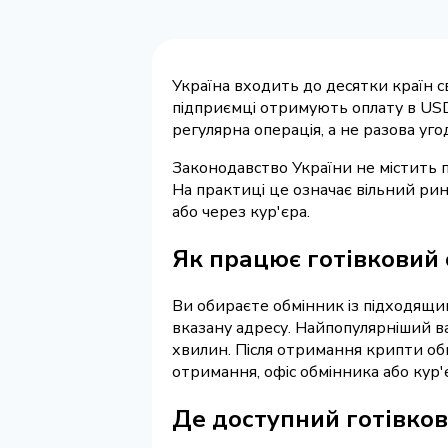
Україна входить до десятки країн с
підприємці отримують оплату в USDT,
регулярна операція, а не разова уго
Законодавство України не містить 
На практиці це означає вільний ри
або через кур'єра.
Як працює готівковий 
Ви обираєте обмінник із підходящи
вказану адресу. Найпопулярніший в
хвилин. Після отримання крипти обм
отримання, офіс обмінника або кур'
Де доступний готівков